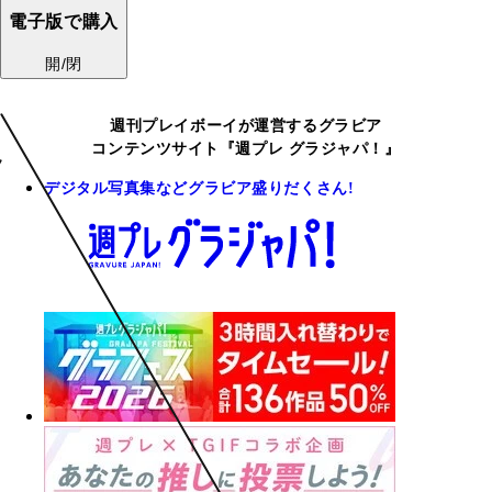
電子版で購入
開/閉
週刊プレイボーイが運営するグラビア
コンテンツサイト『週プレ グラジャパ！』
デジタル写真集などグラビア盛りだくさん!