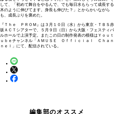
して、「初めて舞台をやるんで、でも毎日水もらって成長する
木のように伸びてます。身長も伸びた？」とからかいながら
も、成長ぶりを褒めた。
『Ｔｈｅ ＰＲＯＭ』は３月１０日（水）から東京・ＴＢＳ赤
坂ＡＣＴシアターで、５月９日（日）から大阪・フェスティバ
ルホールで上演予定。またこの日の制作発表の模様はＹｏｕｔ
ｕｂｅチャンネル「ＡＭＵＳＥ Ｏｆｆｉｃｉａｌ Ｃｈａｎ
ｎｅｌ」にて、配信されている。
編集部のオススメ