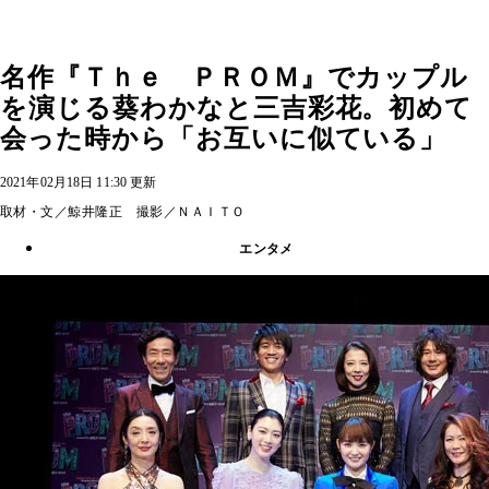
名作『Ｔｈｅ ＰＲＯＭ』でカップル
を演じる葵わかなと三吉彩花。初めて
会った時から「お互いに似ている」
2021年02月18日 11:30 更新
取材・文／鯨井隆正 撮影／ＮＡＩＴＯ
エンタメ