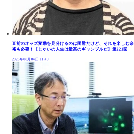
直前のオッズ変動を見分けるのは困難だけど、それを楽しむ余
裕も必要！【じゃいの人生は最高のギャンブルだ】第221回
2026年08月04日 11:40