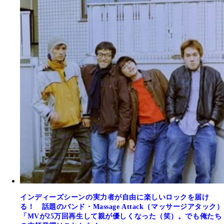
インディーズシーンの実力者が自由に楽しいロックを届け
る！ 話題のバンド・Massage Attack（マッサージアタック）
「MVが25万回再生して親が優しくなった（笑）。でも俺たち