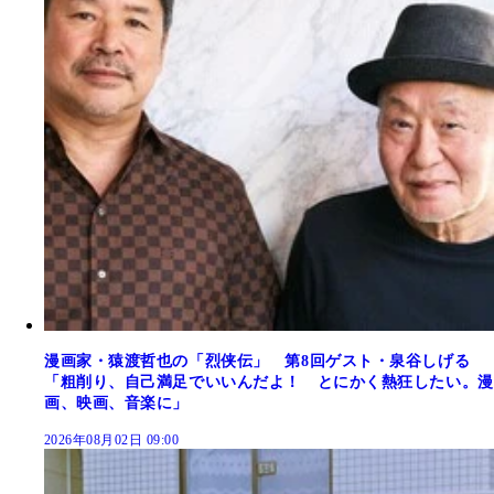
漫画家・猿渡哲也の「烈侠伝」 第8回ゲスト・泉谷しげる
「粗削り、自己満足でいいんだよ！ とにかく熱狂したい。漫
画、映画、音楽に」
2026年08月02日 09:00