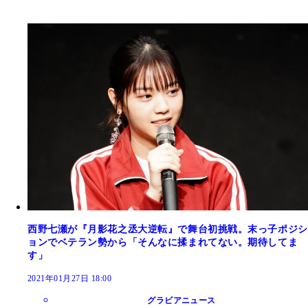
西野七瀬が『月影花之丞大逆転』で舞台初挑戦。末っ子ポジシ
ョンでベテラン勢から「そんなに揉まれてない。期待してま
す」
2021年01月27日 18:00
グラビアニュース