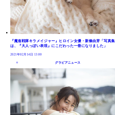
『魔進戦隊キラメイジャー』ヒロイン女優・新條由芽「写真集
は、『大人っぽい表現』にこだわった一冊になりました」
2021年02月14日 13:00
グラビアニュース