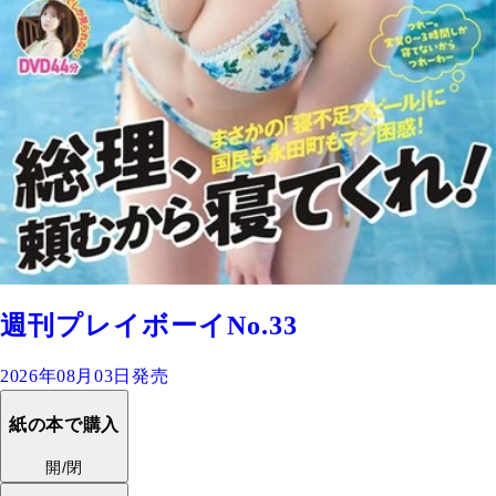
週刊プレイボーイNo.33
2026年08月03日発売
紙の本で購入
開/閉