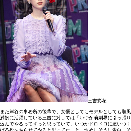
三吉彩花
また岸谷の事務所の後輩で、女優としてもモデルとしても順風
満帆に活躍している三吉に対しては「いつか演劇界に引っ張り
込んでやるってずっと思っていて、いつかドロドロに這いつく
ばる役をやらせてやると思ってた」と、恨めしそうに告白。そ