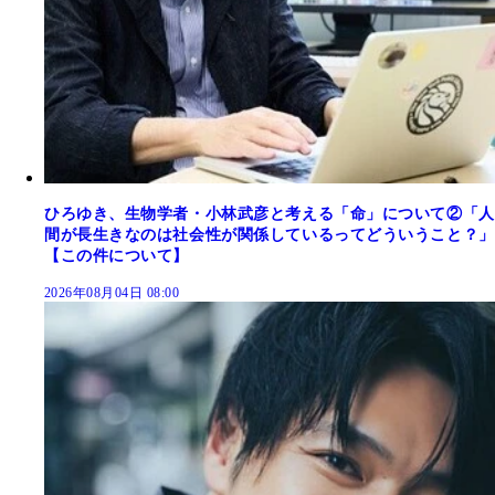
ひろゆき、生物学者・小林武彦と考える「命」について②「人
間が長生きなのは社会性が関係しているってどういうこと？」
【この件について】
2026年08月04日 08:00