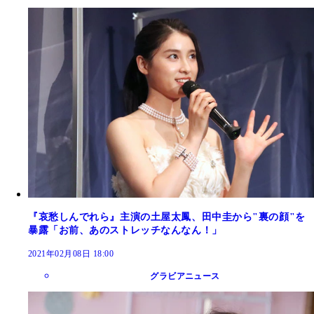
『哀愁しんでれら』主演の土屋太鳳、田中圭から"裏の顔"を
暴露「お前、あのストレッチなんなん！」
2021年02月08日 18:00
グラビアニュース