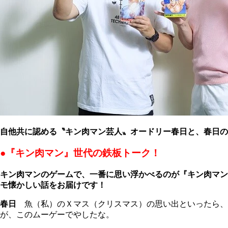
自他共に認める〝キン肉マン芸人〟オードリー春日と、春日の
●『キン肉マン』世代の鉄板トーク！
キン肉マンのゲームで、一番に思い浮かべるのが『キン肉マン
モ懐かしい話をお届けです！
春日
魚（私）のＸマス（クリスマス）の思い出といったら、
が、このムーゲーでやしたな。