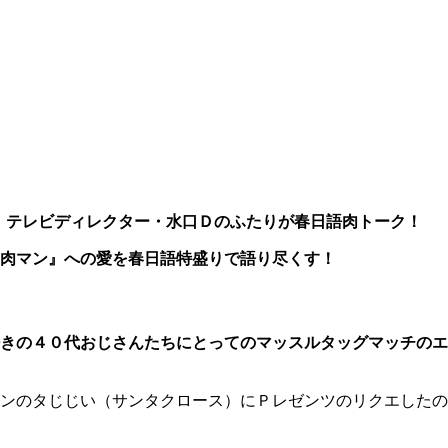
、テレビディレクター・水口Ｄのふたりが春日語肉トーク！
肉マン』への愛を春日語特盛りで語り尽くす！
きの４０代おじさんたちにとってのマッスルタッグマッチのエ
ンのタじじい（サンタクロース）にＰレゼンツのリクエしたの