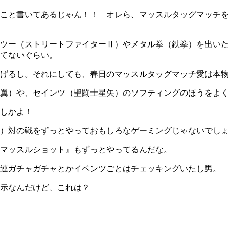
こと書いてあるじゃん！！ オレら、マッスルタッグマッチを
ツー（ストリートファイターⅡ）やメタル拳（鉄拳）を出いた
てないぐらい。
げるし。それにしても、春日のマッスルタッグマッチ愛は本物
翼）や、セインツ（聖闘士星矢）のソフティングのほうをよく
しかよ！
）対の戦をずっとやっておもしろなゲーミングじゃないでしょ
マッスルショット』もずっとやってるんだな。
連ガチャガチャとかイベンツごとはチェッキングいたし男。
示なんだけど、これは？