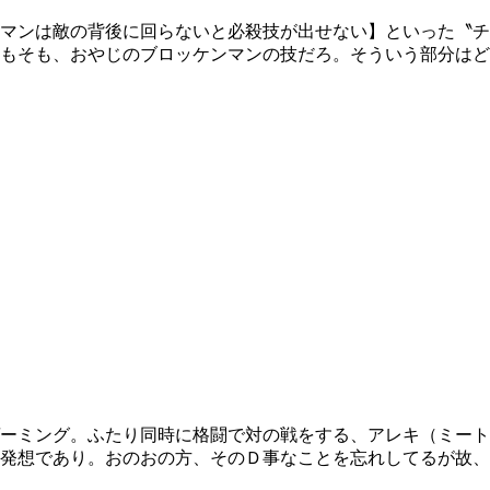
マンは敵の背後に回らないと必殺技が出せない】といった〝チ
もそも、おやじのブロッケンマンの技だろ。そういう部分はど
ーミング。ふたり同時に格闘で対の戦をする、アレキ（ミート
発想であり。おのおの方、そのＤ事なことを忘れしてるが故、