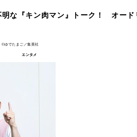
不明な『キン肉マン』トーク！ オード
 ©ゆでたまご／集英社
エンタメ