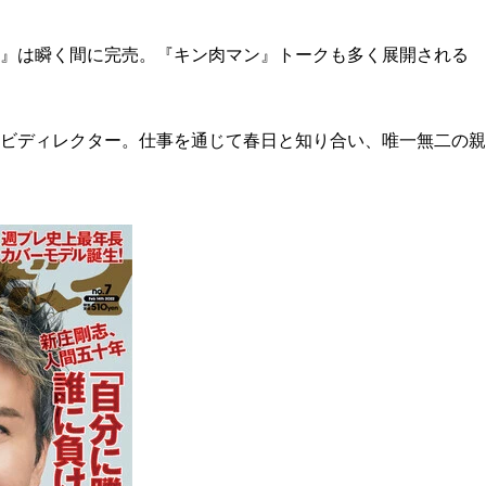
１』は瞬く間に完売。『キン肉マン』トークも多く展開される
ビディレクター。仕事を通じて春日と知り合い、唯一無二の親