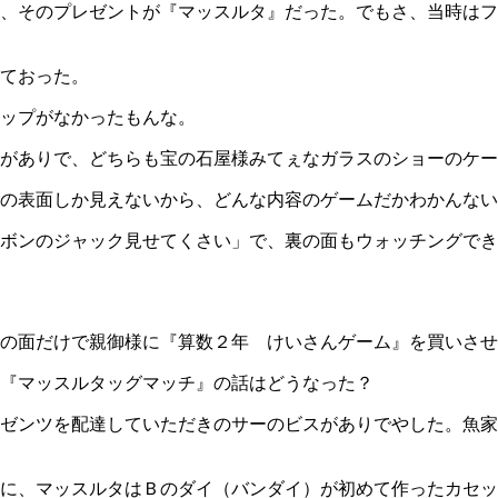
、そのプレゼントが『マッスルタ』だった。でもさ、当時はフ
ておった。
ップがなかったもんな。
がありで、どちらも宝の石屋様みてぇなガラスのショーのケー
の表面しか見えないから、どんな内容のゲームだかわかんない
ボンのジャック見せてくさい」で、裏の面もウォッチングでき
の面だけで親御様に『算数２年 けいさんゲーム』を買いさせ
『マッスルタッグマッチ』の話はどうなった？
ゼンツを配達していただきのサーのビスがありでやした。魚家
に、マッスルタはＢのダイ（バンダイ）が初めて作ったカセッ