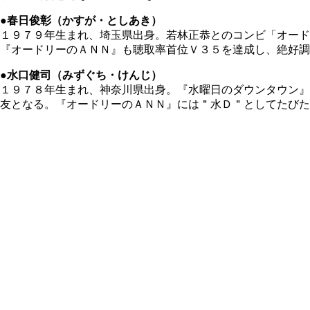
●春日俊彰（かすが・としあき）
１９７９年生まれ、埼玉県出身。若林正恭とのコンビ「オー
『オードリーのＡＮＮ』も聴取率首位Ｖ３５を達成し、絶好
●水口健司（みずぐち・けんじ）
１９７８年生まれ、神奈川県出身。『水曜日のダウンタウン』
友となる。『オードリーのＡＮＮ』には＂水Ｄ＂としてたびた