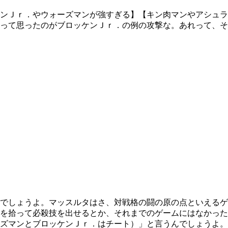
ンＪｒ．やウォーズマンが強すぎる】【キン肉マンやアシュラ
って思ったのがブロッケンＪｒ．の例の攻撃な。あれって、そ
でしょうよ。マッスルタはさ、対戦格の闘の原の点といえるゲ
を拾って必殺技を出せるとか、それまでのゲームにはなかった
ズマンとブロッケンＪｒ．はチート）」と言うんでしょうよ。