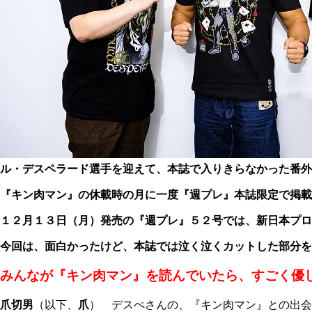
ル・デスペラード選手を迎えて、本誌で入りきらなかった番外
『キン肉マン』の休載時の月に一度『週プレ』本誌限定で掲載
１２月１３日（月）発売の『週プレ』５２号では、新日本プロ
今回は、面白かったけど、本誌では泣く泣くカットした部分を
みんなが『キン肉マン』を読んでいたら、すごく優
爪切男
（以下、
爪
） デスぺさんの、『キン肉マン』との出会