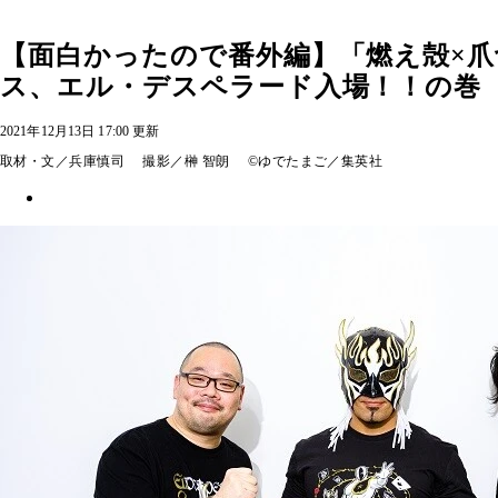
【面白かったので番外編】「燃え殻×
ス、エル・デスペラード入場！！の巻
2021年12月13日 17:00 更新
取材・文／兵庫慎司 撮影／榊 智朗 ©ゆでたまご／集英社