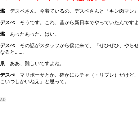
燃
デスペさん、今着ているの、デスペさんと『キン肉マン』
デスぺ
そうです。これ、昔から新日本でやっていたんですよ
燃
あったあった、はい。
デスぺ
その話がスタッフから僕に来て、「ぜひぜひ、やらせてく
なると......。
爪
ああ、難しいですよね。
デスぺ
マリポーサとか、確かにルチャ（・リブレ）だけど、
こいつしかいねえ」と思って。