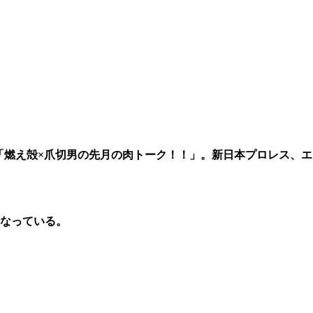
「燃え殻×爪切男の先月の肉トーク！！」。新日本プロレス、エ
なっている。