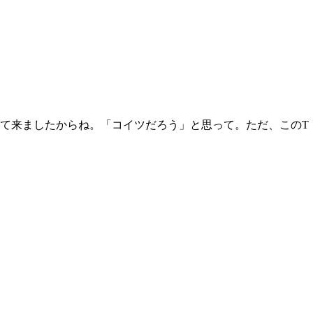
て来ましたからね。「コイツだろう」と思って。ただ、この
T