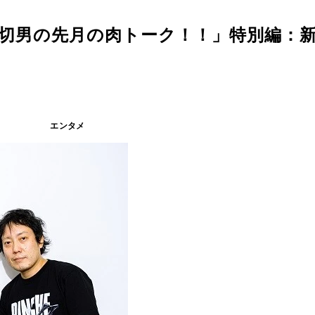
爪切男の先月の肉トーク！！」特別編：
エンタメ