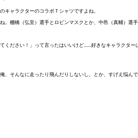
のキャラクターのコラボＴシャツですよね。
ね。棚橋（弘至）選手とロビンマスクとか、中邑（真輔）選手
ださい！」って言ったはいいけど......好きなキャラクタ
俺、そんなに走ったり飛んだりしないし。とか、すげえ悩んで