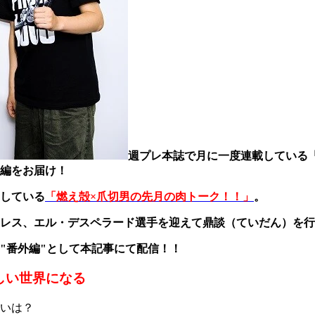
週プレ本誌で月に一度連載している
編をお届け！
している
「燃え殻×爪切男の先月の肉トーク！！」
。
レス、エル・デスペラード選手を迎えて鼎談（ていだん）を行
"番外編"として本記事にて配信！！
しい世界になる
いは？