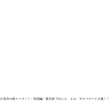
男の先月の肉トーク！！」特別編：新日本プロレス、エル・デスペラード入場！