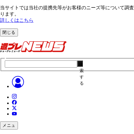
当サイトでは当社の提携先等がお客様のニーズ等について調査・
ります。
詳しくはこちら
閉じる
検
索
す
る
メニュ