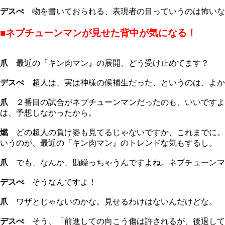
デスぺ
物を書いておられる、表現者の目っていうのは怖いな
■ネプチューンマンが見せた背中が気になる！
爪
最近の『キン肉マン』の展開、どう受け止めてます？
デスぺ
超人は、実は神様の候補生だった、というのは、よか
爪
２番目の試合がネプチューンマンだったのも、いいですよ
は、予想しなかったから。
燃
どの超人の負け姿も見てるじゃないですか、これまでに。
いうのが、最近の『キン肉マン』のトレンドな気もするし。
爪
でも、なんか、勘繰っちゃうんですよね。ネプチューンマ
デスぺ
そうなんですよ！
爪
ワザとじゃないのかな。見せるわけはないんだけどな。
デスぺ
そう、「前進しての向こう傷は許されるが、後退して