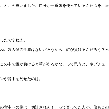
、と、今思いました。自分が一番気を使っているふたつを、最
ったですねえ。
ね。超人側の全勝はないだろうから、誰が負けるんだろう？っ
この中で誰が負けると華があるかな、って思うと、ネプチュー
ンが背中を見せたのは。
の背中への傷は一切許されん！」って言ってた人が。僕もこの