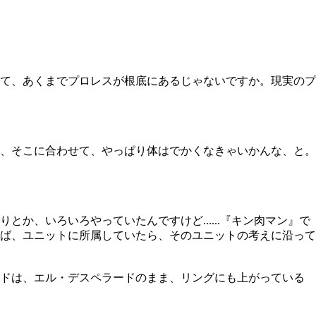
て、あくまでプロレスが根底にあるじゃないですか。現実のプ
、そこに合わせて、やっぱり体はでかくなきゃいかんな、と。
、いろいろやっていたんですけど......『キン肉マン』で
ば、ユニットに所属していたら、そのユニットの考えに沿って
ードは、エル・デスペラードのまま、リングにも上がっている