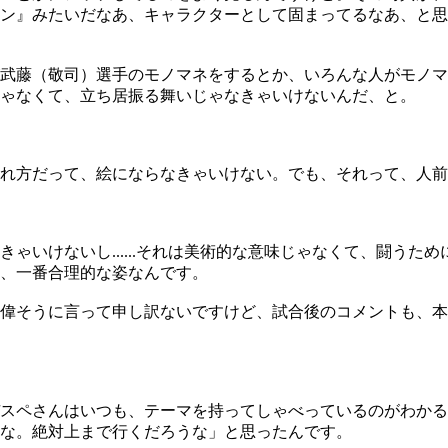
マン』みたいだなあ、キャラクターとして固まってるなあ、と
武藤（敬司）選手のモノマネをするとか、いろんな人がモノマ
ゃなくて、立ち居振る舞いじゃなきゃいけないんだ、と。
れ方だって、絵にならなきゃいけない。でも、それって、人前
いけないし......それは美術的な意味じゃなくて、闘うた
、一番合理的な姿なんです。
偉そうに言って申し訳ないですけど、試合後のコメントも、本
スペさんはいつも、テーマを持ってしゃべっているのがわかる
な。絶対上まで行くだろうな」と思ったんです。