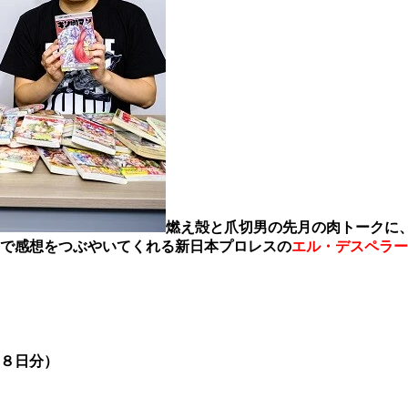
燃え殻と爪切男の先月の肉トークに
で感想をつぶやいてくれる新日本プロレスの
エル・デスペラー
８日分）