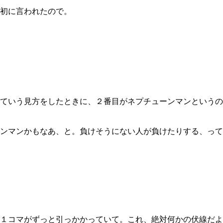
初に言われたので。
ていう見方をしたときに、２番目がネプチューンマンというの
ンマンかもなあ、と。負けそうにない人が負けたりする、って
１コマがずっと引っかかっていて。これ、絶対何かの伏線だよ