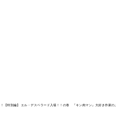
！！【特別編】 エル・デスペラード入場！！の巻 『キン肉マン』大好き作家の