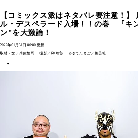
【コミックス派はネタバレ要注意！】 
ル・デスペラード入場！！の巻 『キ
ン"を大激論！
2022年01月31日 00:00 更新
取材・文／兵庫慎司 撮影／榊 智朗 ©ゆでたまご／集英社