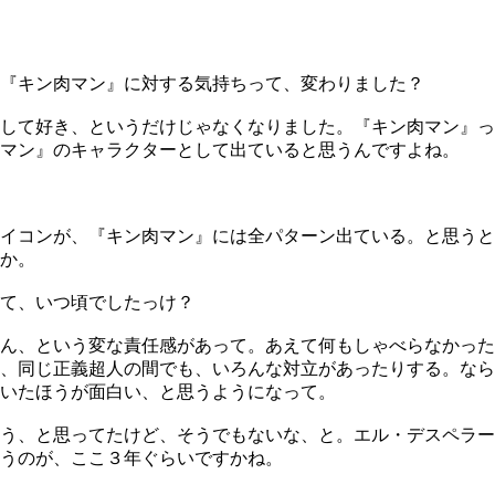
『キン肉マン』に対する気持ちって、変わりました？
して好き、というだけじゃなくなりました。『キン肉マン』っ
マン』のキャラクターとして出ていると思うんですよね。
イコンが、『キン肉マン』には全パターン出ている。と思うと
か。
て、いつ頃でしたっけ？
という変な責任感があって。あえて何もしゃべらなかったりとか
、同じ正義超人の間でも、いろんな対立があったりする。なら
いたほうが面白い、と思うようになって。
ろう、と思ってたけど、そうでもないな、と。エル・デスペラ
うのが、ここ３年ぐらいですかね。