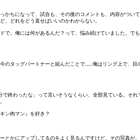
っかちになって、試合も、その後のコメントも、内容がついて
ど、どれをどう直せばいいのかわからない。
ドで。俺には何があるんだ？って、悩み続けていました。でも
タッグパートナーと組んだことで......俺はリング上で、
分で終わったな」って言いそうなくらい、全部見ている。それ
。
キン肉マン』を好き？
ーとかにアップしてるのをよく見るんですけど。その写真が、