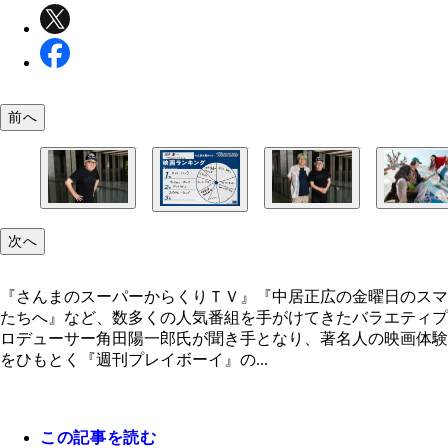
前へ
映画『ほとぼりメルトサウンズ』７月１６日（土）
次へ
全国順次公開予定 ©「ほとぼりメルトサウンズ」
委員会
『さんまのスーパーからくりＴＶ』『中居正広の金曜日のスマ
たちへ』など、数多くの人気番組を手がけてきたバラエティプ
ロデューサー角田陽一郎氏が聞き手となり、著名人の映画体験
をひもとく『週刊プレイボーイ』の...
この記事を読む