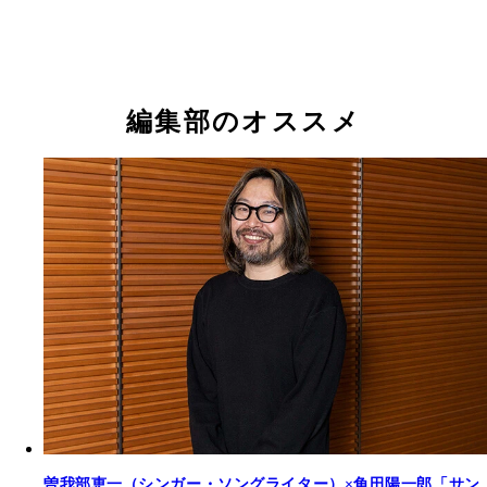
編集部のオススメ
曽我部恵一（シンガー・ソングライター）×角田陽一郎「サン