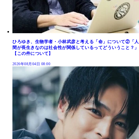
ひろゆき、生物学者・小林武彦と考える「命」について②「人
間が長生きなのは社会性が関係しているってどういうこと？」
【この件について】
2026年08月04日 08:00