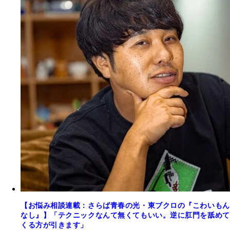
【お悩み相談連載：さらば青春の光・東ブクロの『こわいもん
なし』】「テクニックなんて無くてもいい。逆に肛門を舐めて
くる方が引きます」