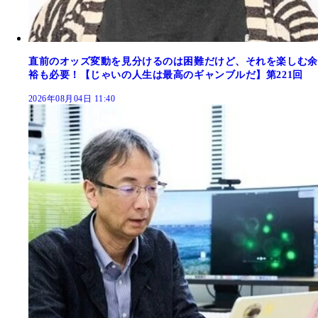
直前のオッズ変動を見分けるのは困難だけど、それを楽しむ余
裕も必要！【じゃいの人生は最高のギャンブルだ】第221回
2026年08月04日 11:40