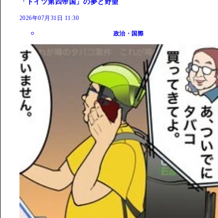
「ドイツ第四帝国」の夢と野望
2026年07月31日 11:30
政治・国際