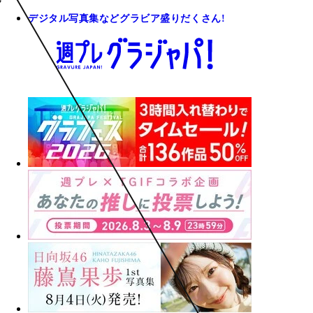
デジタル写真集などグラビア盛りだくさん!