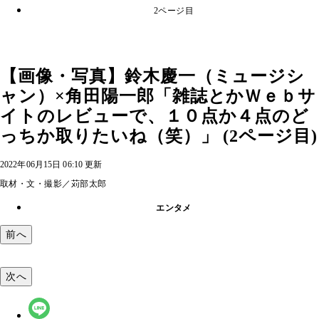
2ページ目
【画像・写真】鈴木慶一（ミュージシ
ャン）×角田陽一郎「雑誌とかＷｅｂサ
イトのレビューで、１０点か４点のど
っちか取りたいね（笑）」 (2ページ目)
2022年06月15日 06:10 更新
取材・文・撮影／苅部太郎
エンタメ
前へ
次へ