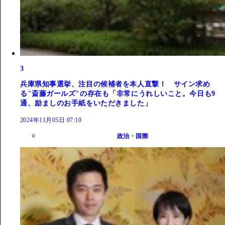
3
兵庫県知事選挙、注目の候補者を本人直撃！ サイン求め
る"斎藤ガールズ"の存在も「非常にうれしいこと。今日も9
通、励ましのお手紙をいただきました」
2024年11月05日 07:10
政治・国際