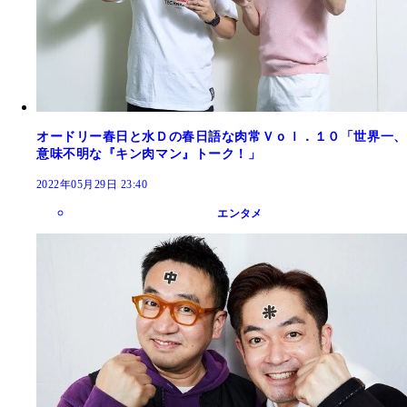
オードリー春日と水Ｄの春日語な肉常Ｖｏｌ．１０「世界一、
意味不明な『キン肉マン』トーク！」
2022年05月29日 23:40
エンタメ