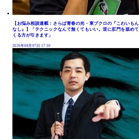
【お悩み相談連載：さらば青春の光・東ブクロの『こわいもん
なし』】「テクニックなんて無くてもいい。逆に肛門を舐めて
くる方が引きます」
2026年08月07日 17:30