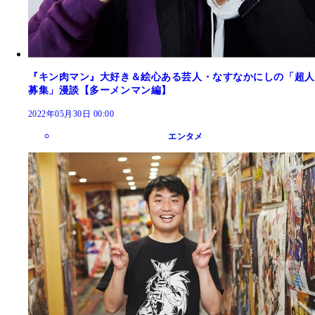
『キン肉マン』大好き＆絵心ある芸人・なすなかにしの「超人
募集」漫談【多ーメンマン編】
2022年05月30日 00:00
エンタメ