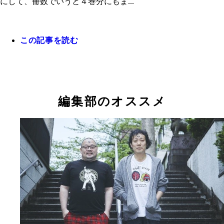
にして、冊数でいうと４巻分にもま...
『キン肉マン』第１０巻
この記事を読む
編集部のオススメ