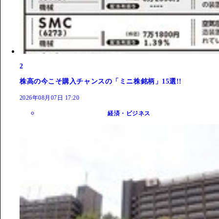
2
株高の今こそ購入チャンスの「ミニ株銘柄」15選!!
2026年08月07日 17:20
経済・ビジネス