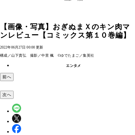
【画像・写真】おぎぬまＸのキン肉マ
ンレビュー【コミックス第１０巻編】
2022年06月27日 00:00 更新
構成／山下貴弘 撮影／中里 楓 ©ゆでたまご／集英社
エンタメ
前へ
次へ