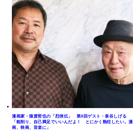
漫画家・猿渡哲也の「烈侠伝」 第8回ゲスト・泉谷しげる
「粗削り、自己満足でいいんだよ！ とにかく熱狂したい。漫
画、映画、音楽に」