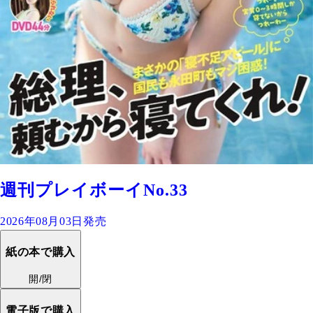
週刊プレイボーイNo.33
2026年08月03日発売
紙の本で購入
開/閉
電子版で購入