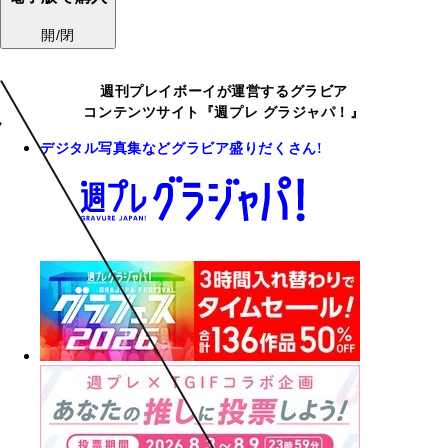
開/閉
週刊プレイボーイが運営するグラビア
コンテンツサイト『週プレ グラジャパ！』
デジタル写真集などグラビア盛りだくさん!