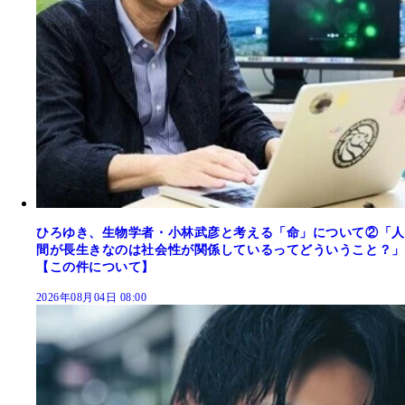
ひろゆき、生物学者・小林武彦と考える「命」について②「人
間が長生きなのは社会性が関係しているってどういうこと？」
【この件について】
2026年08月04日 08:00