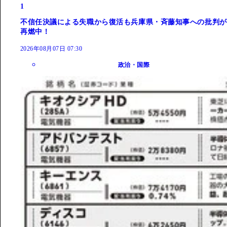
1
不信任決議による失職から復活も兵庫県・斉藤知事への批判が
再燃中！
2026年08月07日 07:30
政治・国際