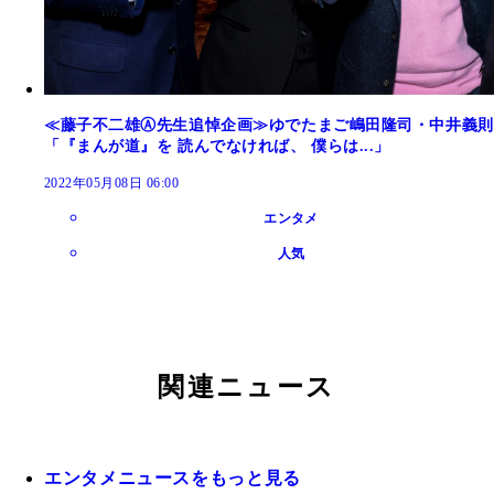
≪藤子不二雄Ⓐ先生追悼企画≫ゆでたまご嶋田隆司・中井義則
「『まんが道』を 読んでなければ、 僕らは...」
2022年05月08日 06:00
エンタメ
人気
関連ニュース
エンタメニュースをもっと見る