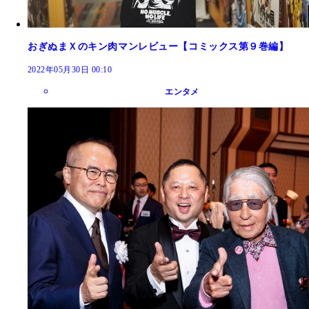
おぎぬまＸのキン肉マンレビュー【コミックス第９巻編】
2022年05月30日 00:10
エンタメ