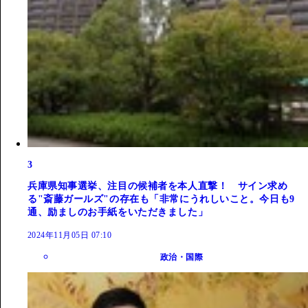
3
兵庫県知事選挙、注目の候補者を本人直撃！ サイン求め
る"斎藤ガールズ"の存在も「非常にうれしいこと。今日も9
通、励ましのお手紙をいただきました」
2024年11月05日 07:10
政治・国際