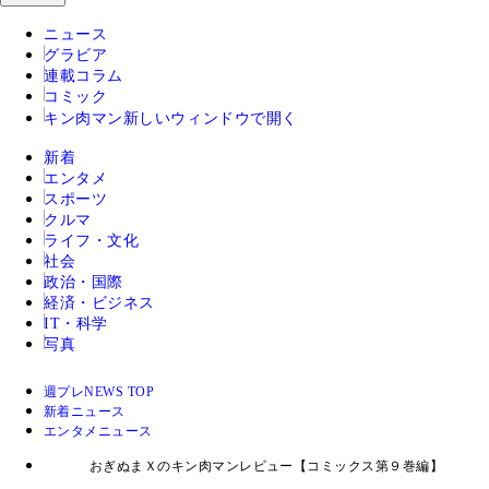
ニュース
グラビア
連載コラム
コミック
キン肉マン
新しいウィンドウで開く
新着
エンタメ
スポーツ
クルマ
ライフ・文化
社会
政治・国際
経済・ビジネス
IT・科学
写真
週プレNEWS TOP
新着ニュース
エンタメニュース
おぎぬまＸのキン肉マンレビュー【コミックス第９巻編】