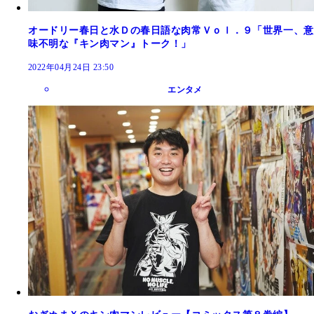
オードリー春日と水Ｄの春日語な肉常Ｖｏｌ．９「世界一、意
味不明な『キン肉マン』トーク！」
2022年04月24日 23:50
エンタメ