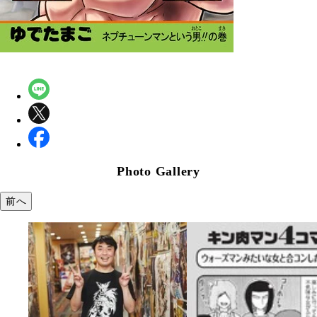
Photo Gallery
前へ