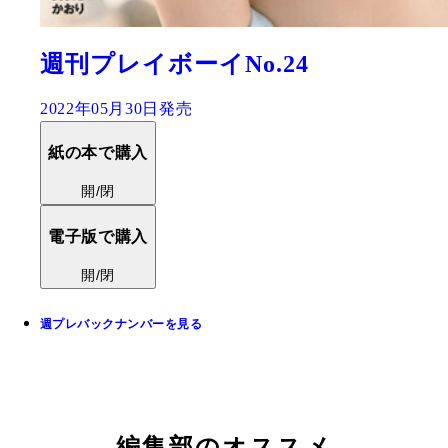
週刊プレイボーイNo.24
2022年05月30日発売
紙の本で購入
開/閉
電子版で購入
開/閉
週プレバックナンバーを見る
編集部のオススメ