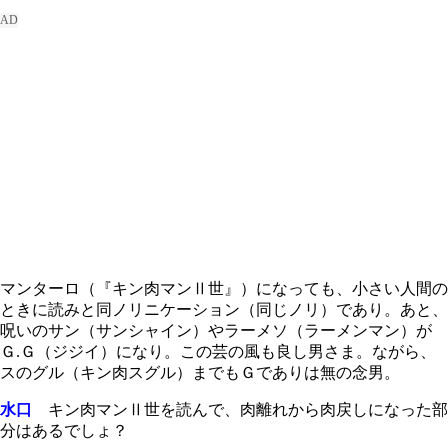
マンターロ（『キン肉マンⅡ世』）になっても、小さい人間の
ときに読みと同ノリニケーション（同じノリ）であり。あと、
呪いのサン（サンシャイン）やラーメソ（ラーメンマン）が
Ｇ.Ｇ（ジジイ）になり。この芸の風も良し男さま。ながら、
スのグル（キン肉スグル）までもＧでありは無の念男。
水口
キン肉マンⅡ世を読んで、肉離れから肉戻しになった部
分はあるでしょ？