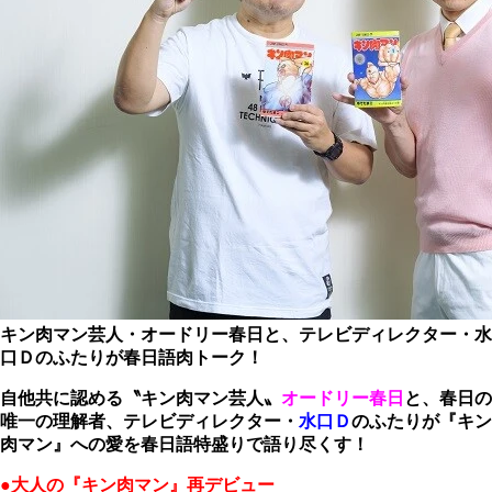
キン肉マン芸人・オードリー春日と、テレビディレクター・水
口Ｄのふたりが春日語肉トーク！
自他共に認める〝キン肉マン芸人〟
オードリー春日
と、春日の
唯一の理解者、テレビディレクター・
水口Ｄ
のふたりが『キン
肉マン』への愛を春日語特盛りで語り尽くす！
●大人の『キン肉マン』再デビュー