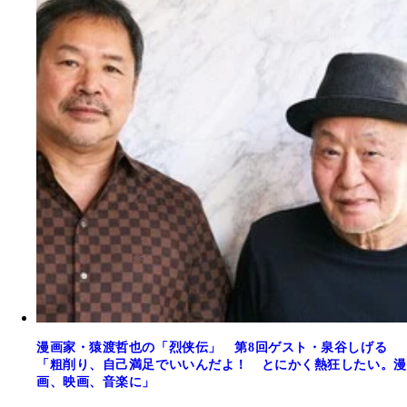
漫画家・猿渡哲也の「烈侠伝」 第8回ゲスト・泉谷しげる
「粗削り、自己満足でいいんだよ！ とにかく熱狂したい。漫
画、映画、音楽に」