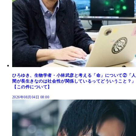
ひろゆき、生物学者・小林武彦と考える「命」について②「人
間が長生きなのは社会性が関係しているってどういうこと？」
【この件について】
2026年08月04日 08:00