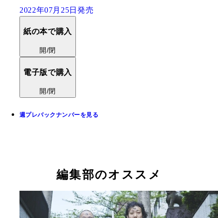
2022年07月25日発売
紙の本で購入
開/閉
電子版で購入
開/閉
週プレバックナンバーを見る
編集部のオススメ