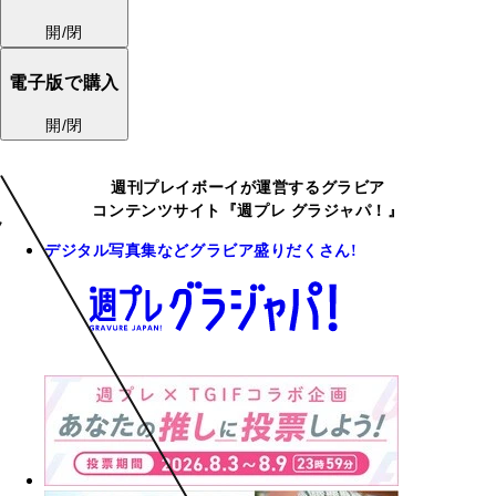
開/閉
電子版で購入
開/閉
週刊プレイボーイが運営するグラビア
コンテンツサイト『週プレ グラジャパ！』
デジタル写真集などグラビア盛りだくさん!