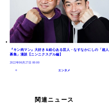
『キン肉マン』大好き＆絵心ある芸人・なすなかにしの「超人
募集」漫談【ニンニクスグル編】
2022年06月27日 00:00
エンタメ
関連ニュース