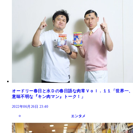
オードリー春日と水Ｄの春日語な肉常Ｖｏｌ．１１「世界一、
意味不明な『キン肉マン』トーク！」
2022年06月26日 23:40
エンタメ