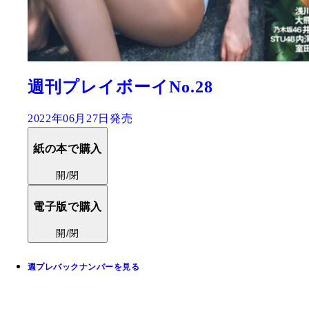
週刊プレイボーイNo.28
2022年06月27日発売
紙の本で購入
開/閉
電子版で購入
開/閉
週プレバックナンバーを見る