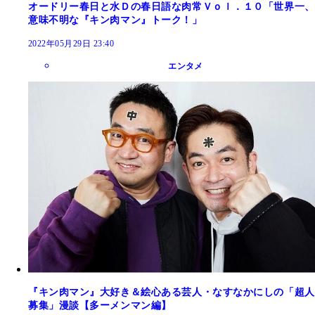
オードリー春日と水Ｄの春日語な肉常Ｖｏｌ．１０「世界一、
意味不明な『キン肉マン』トーク！」
2022年05月29日 23:40
エンタメ
『キン肉マン』大好き＆絵心ある芸人・なすなかにしの「超人
募集」漫談【多ーメンマン編】