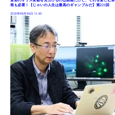
直前のオッズ変動を見分けるのは困難だけど、それを楽しむ余
裕も必要！【じゃいの人生は最高のギャンブルだ】第221回
2026年08月04日 11:40