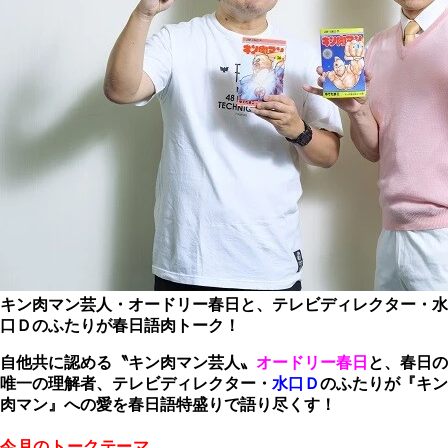
キン肉マン芸人・オードリー春日と、テレビディレクター・水
口Ｄのふたりが春日語肉トーク！
自他共に認める〝キン肉マン芸人〟
オードリー春日
と、春日の
唯一の理解者、テレビディレクター・
水口Ｄ
のふたりが『キン
肉マン』への愛を春日語特盛りで語り尽くす！
今月のトークテーマ