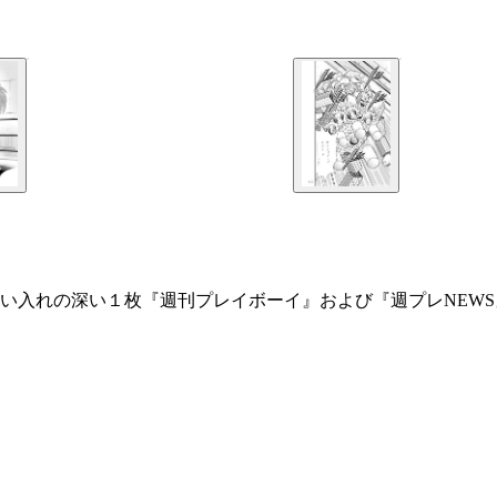
思い入れの深い１枚『週刊プレイボーイ』および『週プレNEW