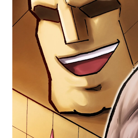
好評発売中の『キン肉マン』第80巻