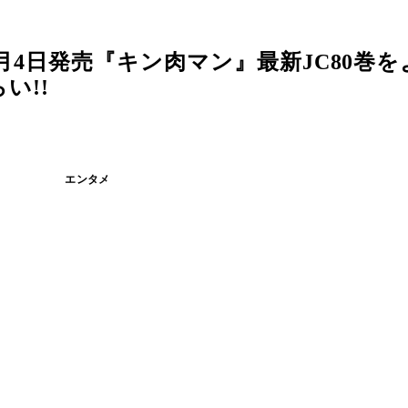
1月4日発売『キン肉マン』最新JC80巻
い!!
エンタメ