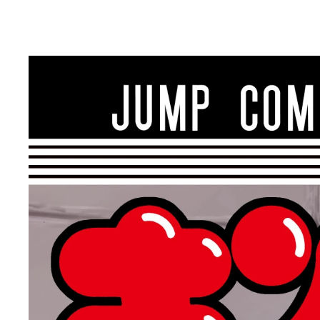
ゆでたまご両先生にコミックス79巻から選んでも