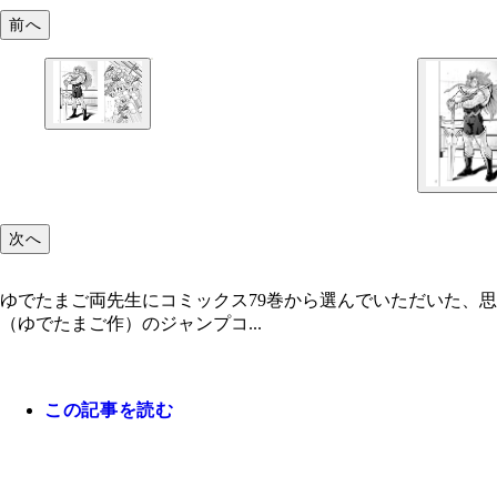
前へ
次へ
ゆでたまご両先生にコミックス79巻から選んでいただいた、
（ゆでたまご作）のジャンプコ...
この記事を読む