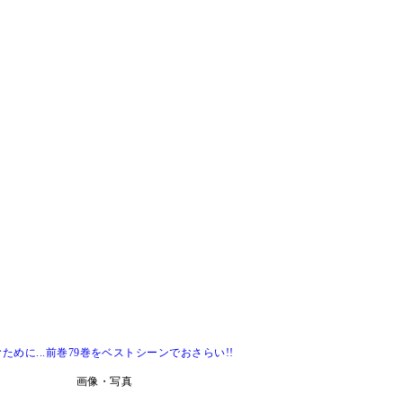
ために...前巻79巻をベストシーンでおさらい!!
画像・写真