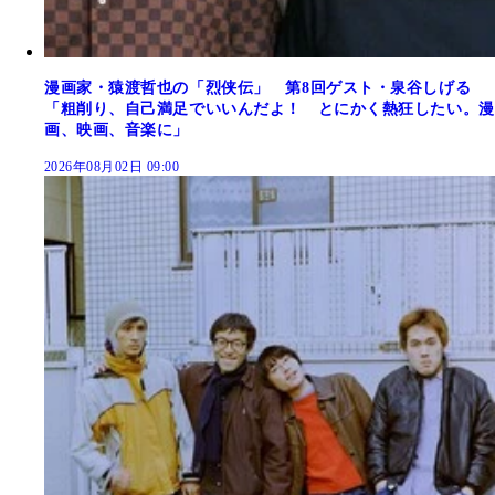
漫画家・猿渡哲也の「烈侠伝」 第8回ゲスト・泉谷しげる
「粗削り、自己満足でいいんだよ！ とにかく熱狂したい。漫
画、映画、音楽に」
2026年08月02日 09:00