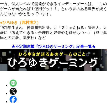
一方、個人レベルで開発ができるインディーゲームは、「この
ゲームが当たれば１億円ゲット！」という夢のある世界が続く
んじゃないかと思っています。
●ひろゆき（西村博之）
1976年生まれ、神奈川県出身。元『２ちゃんねる』管理人。近
著に『考えて生きる～合理性と好奇心を併せもつ～』（成毛眞
氏との共著、集英社）など
★不定期連載『ひろゆきゲーミング』記事一覧★