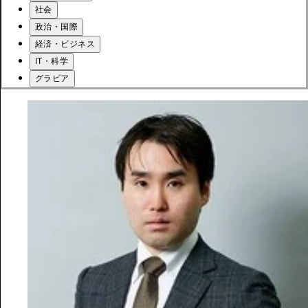
社会
政治・国際
経済・ビジネス
IT・科学
グラビア