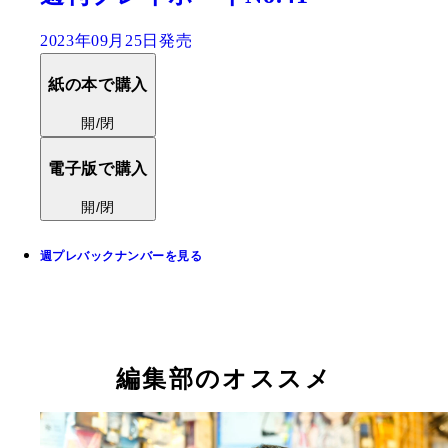
2023年09月25日発売
紙の本で購入
開/閉
電子版で購入
開/閉
週プレバックナンバーを見る
編集部のオススメ