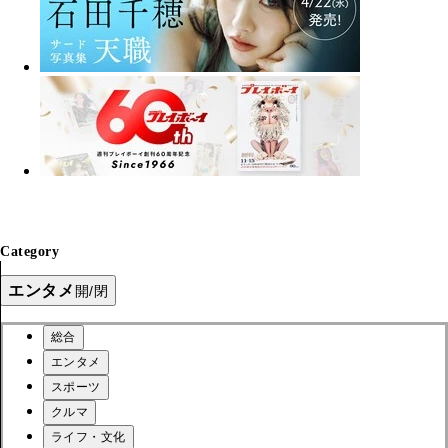
Category
エンタメ
開/閉
総合
エンタメ
スポーツ
クルマ
ライフ・文化