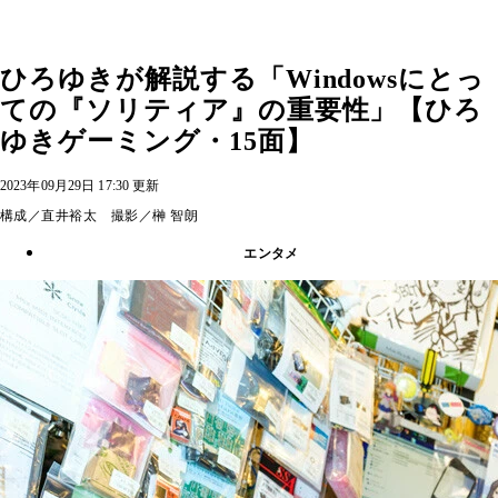
ひろゆきが解説する「Windowsにとっ
ての『ソリティア』の重要性」【ひろ
ゆきゲーミング・15面】
2023年09月29日 17:30 更新
構成／直井裕太 撮影／榊 智朗
エンタメ