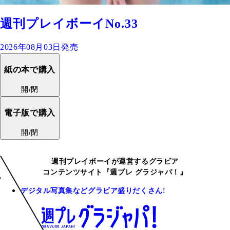
週刊プレイボーイNo.33
2026年08月03日発売
紙の本で購入
開/閉
電子版で購入
開/閉
週刊プレイボーイが運営するグラビア
コンテンツサイト『週プレ グラジャパ！』
デジタル写真集などグラビア盛りだくさん!