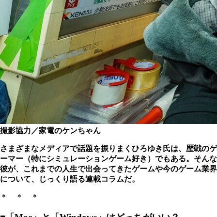
撮影協力／家電のケンちゃん
さまざまなメディアで話題を振りまくひろゆき氏は、歴戦のゲ
ーマー（特にシミュレーションゲーム好き）でもある。そんな
彼が、これまでの人生で出会ってきたゲームや今のゲーム業界
について、じっくり語る連載コラムだ。
＊ ＊ ＊