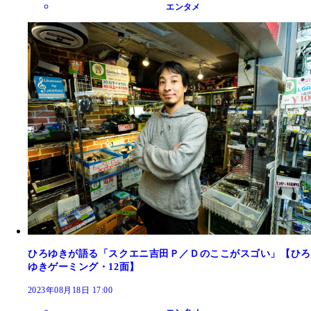
エンタメ
ひろゆきが語る「スクエニ吉田Ｐ／Ｄのここがスゴい」【ひろ
ゆきゲーミング・12面】
2023年08月18日 17:00