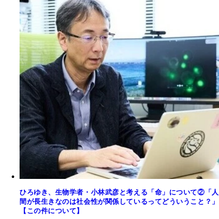
ひろゆき、生物学者・小林武彦と考える「命」について②「人
間が長生きなのは社会性が関係しているってどういうこと？」
【この件について】