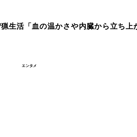
狩猟生活「血の温かさや内臓から立ち上
エンタメ