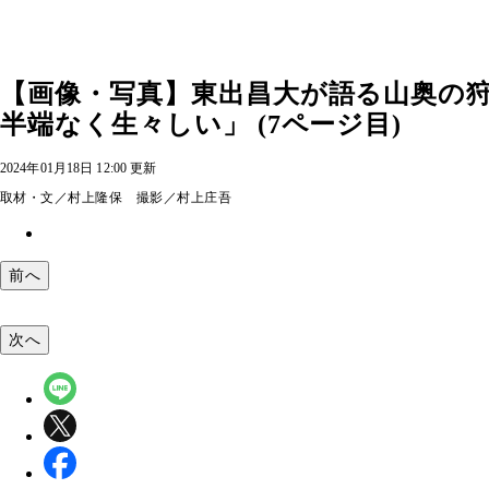
【画像・写真】東出昌大が語る山奥の
半端なく生々しい」 (7ページ目)
2024年01月18日 12:00 更新
取材・文／村上隆保 撮影／村上庄吾
前へ
次へ