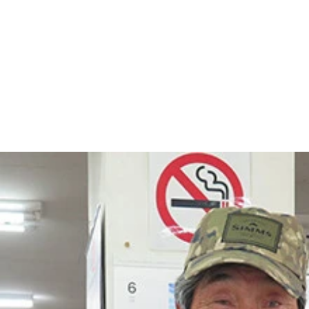
していた。内臓を取り出し、皮を剥いでから、それぞれの部位
肉を切る東出。山小屋というインドアにいるけど、アウトドア料