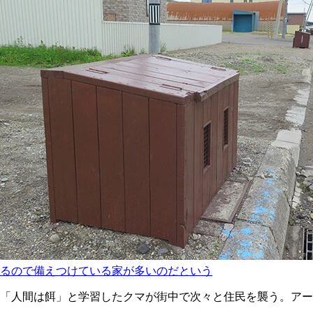
るので備えつけている家が多いのだという
「人間は餌」と学習したクマが街中で次々と住民を襲う。アー