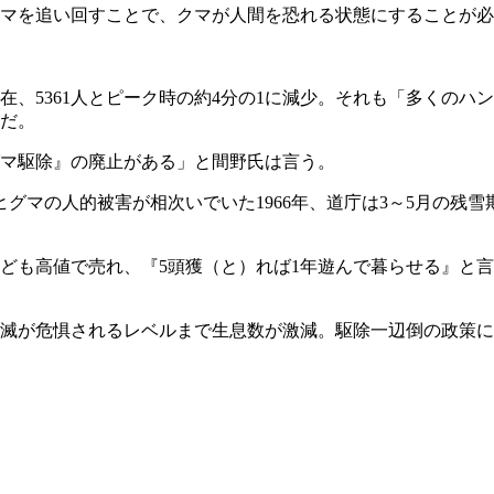
マを追い回すことで、クマが人間を恐れる状態にすることが必
在、5361人とピーク時の約4分の1に減少。それも「多くの
だ。
マ駆除』の廃止がある」と間野氏は言う。
ヒグマの人的被害が相次いでいた1966年、道庁は3～5月の残
ども高値で売れ、『5頭獲（と）れば1年遊んで暮らせる』と
滅が危惧されるレベルまで生息数が激減。駆除一辺倒の政策に