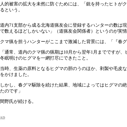
人的被害の拡大を未然に防ぐためには、「銃を持ったヒトがク
るという。
道内71支部から成る北海道猟友会に登録するハンターの数は現
で数えるほどしかいない」（道猟友会関係者）というのが実情
クマ猟を担うハンターがここまで激減した背景には、「『春グ
「通常、道内のクマ猟の猟期は10月から翌年1月までですが、
冬眠明けのヒグマを一網打尽にできたこと。
当時、生薬の原料となるヒグマの胆のうのほか、剥製や毛皮な
をかけました。
しかし、春グマ駆除を続けた結果、地域によってはヒグマの絶
たのです」
間野氏が続ける。