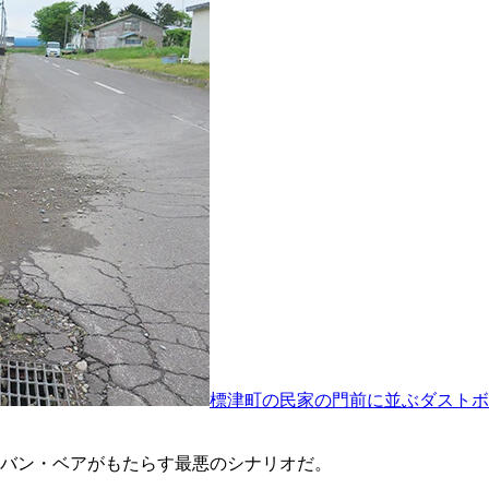
標津町の民家の門前に並ぶダストボ
バン・ベアがもたらす最悪のシナリオだ。