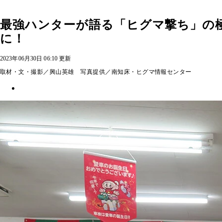
最強ハンターが語る「ヒグマ撃ち」の
に！
2023年06月30日 06:10 更新
取材・文・撮影／興山英雄 写真提供／南知床・ヒグマ情報センター