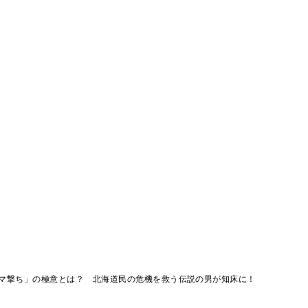
グマ撃ち」の極意とは？ 北海道民の危機を救う伝説の男が知床に！