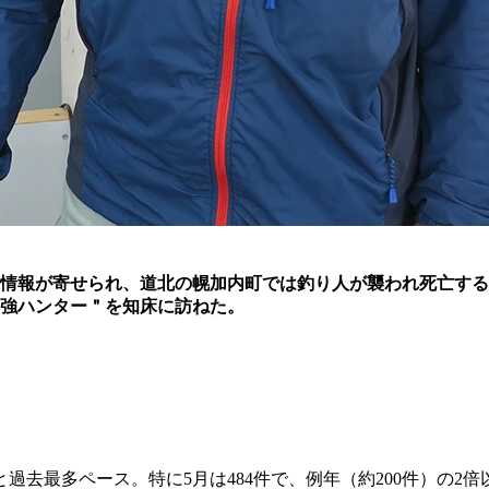
情報が寄せられ、道北の幌加内町では釣り人が襲われ死亡する
最強ハンター＂を知床に訪ねた。
過去最多ペース。特に5月は484件で、例年（約200件）の2倍