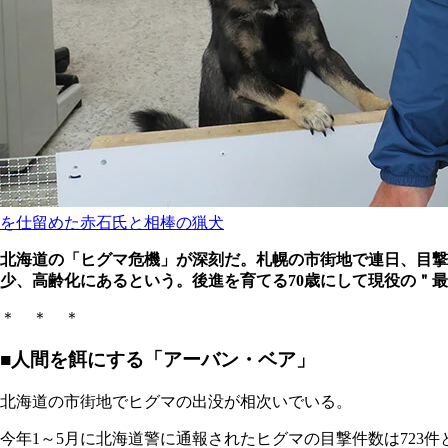
を仕留めた赤石氏と相棒の猟犬
北海道の「ヒグマ危機」が深刻だ。札幌の市街地で連日、目撃
少、高齢化にあるという。後進を育てる70歳にして現役の＂
＊ ＊ ＊
■人間を餌にする「アーバン・ベア」
北海道の市街地でヒグマの出没が相次いでいる。
今年1～5月に北海道警に通報されたヒグマの目撃件数は723件と