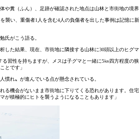
体や糞（ふん）、足跡が確認された地点は山林と市街地の境界
住民を襲い、重傷者1人を含む4人の負傷者を出した事例は記憶に
勉氏がこう語る。
析した結果、現在、市街地に隣接する山林に30頭以上のヒグ
動する習性を持ちますが、メスは子グマと一緒に5㎞四方程度の
ことです」
人慣れ〟が進んでいる点が懸念されている。
れる機会がないまま市街地に下りてくる恐れがあります。住宅
マが積極的にヒトを襲うようになることもあります」