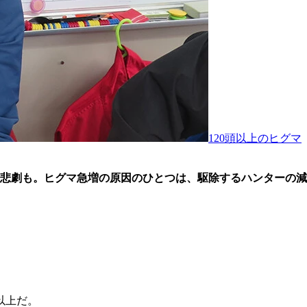
120頭以上のヒグマ
悲劇も。ヒグマ急増の原因のひとつは、駆除するハンターの減
以上だ。