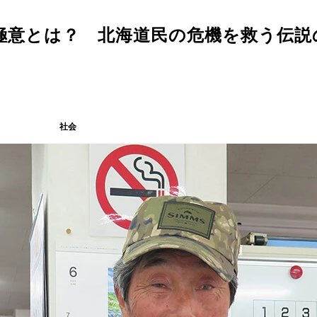
極意とは？ 北海道民の危機を救う伝説
社会