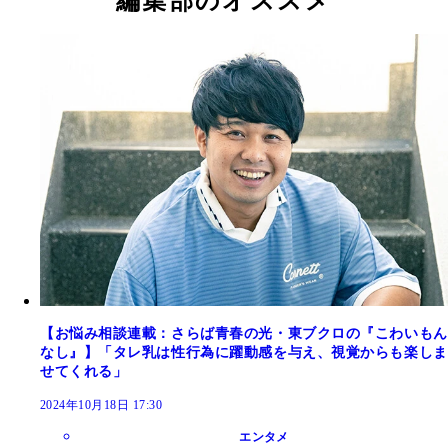
編集部のオススメ
【お悩み相談連載：さらば青春の光・東ブクロの『こわいもん
なし』】「タレ乳は性行為に躍動感を与え、視覚からも楽しま
せてくれる」
2024年10月18日 17:30
エンタメ