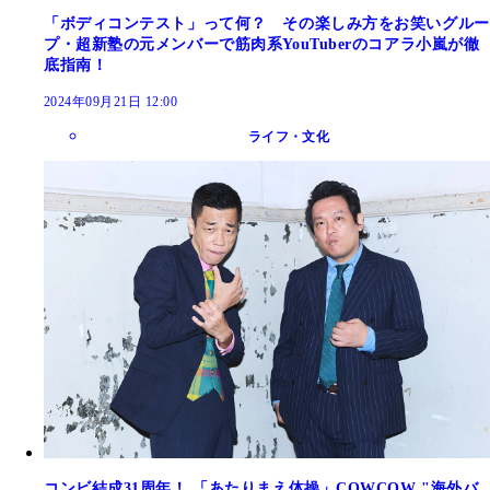
「ボディコンテスト」って何？ その楽しみ方をお笑いグルー
プ・超新塾の元メンバーで筋肉系YouTuberのコアラ小嵐が徹
底指南！
2024年09月21日 12:00
ライフ・文化
コンビ結成31周年！ 「あたりまえ体操」COWCOW "海外バ