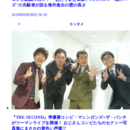
ズ"の先駆者が語る海外進出の壁の高さ
2024年09月06日 06:30
エンタメ
『THE SECOND』準優勝コンビ・マシンガンズ×ザ・パンチ
がツーマンライブを開催！ おじさんコンビたちのセクシー写
真集にまさかの黄色い声援!?