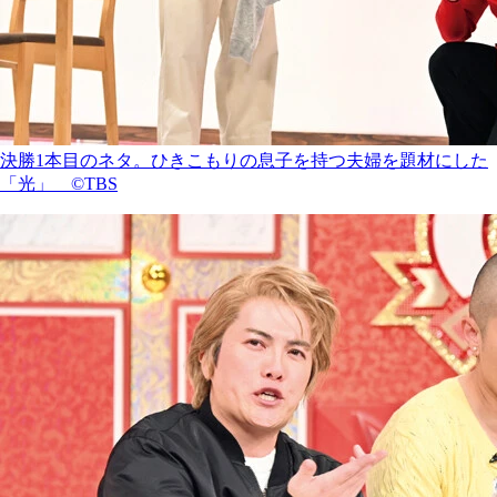
決勝1本目のネタ。ひきこもりの息子を持つ夫婦を題材にした
「光」 ©TBS