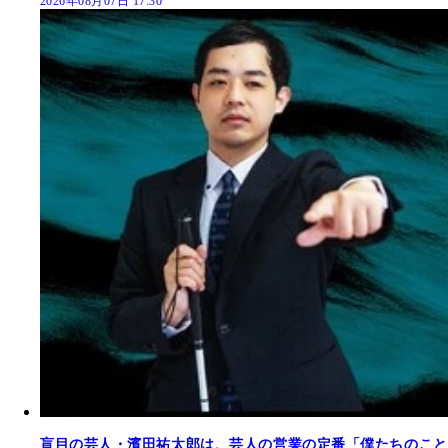
2026年08月07日 17:30
盲目の芸人・濱田祐太郎は、芸人の営業の定番「僕たちのこと