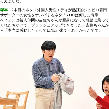
らえました。
塚本
2本目のネタ（外国人男性エディが熱狂的ジュビロ磐田
サポーターの女性をナンパするネタ「YOUは何しに海岸
へ？」）は芸人仲間の吉住ちゃんが親身になって相談に乗って
くれたおかげで、ブラッシュアップできました。吉住ちゃんか
ら「本当に感動した」ってLINEが来てうれしかったです。