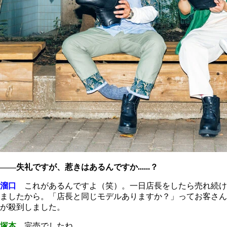
――失礼ですが、惹きはあるんですか......？
溜口
これがあるんですよ（笑）。一日店長をしたら売れ続け
ましたから。「店長と同じモデルありますか？」ってお客さん
が殺到しました。
塚本
完売でしたね。