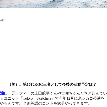
――（笑）。第17代KOC王者として今後の活動予定は？
溜口
元ゾフィーの上田航平くんや吉住ちゃんたちと組んでい
るユニット「Tokyo Sketchers」で今年12月に米シカゴ公演を
やるんです。全編英語のコントを90分やってきます。