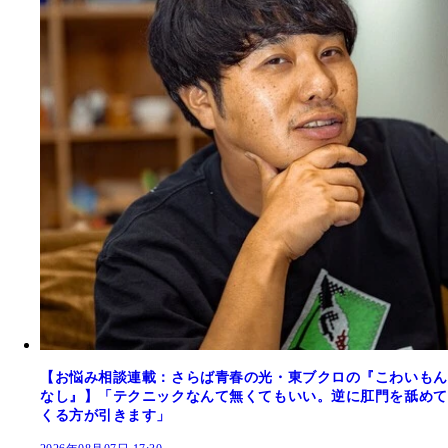
【お悩み相談連載：さらば青春の光・東ブクロの『こわいもん
なし』】「テクニックなんて無くてもいい。逆に肛門を舐めて
くる方が引きます」