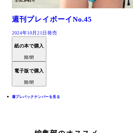
週刊プレイボーイNo.45
2024年10月21日発売
紙の本で購入
開/閉
電子版で購入
開/閉
週プレバックナンバーを見る