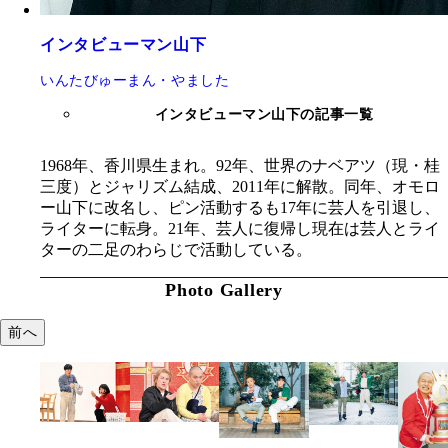
インタビューマン山下
いんたびゅーまん・やました
インタビューマン山下の記事一覧
1968年、香川県生まれ。92年、世界のナベアツ（現・桂
三度）とジャリズム結成、2011年に解散。同年、オモロ
ー山下に改名し、ピン活動するも17年に芸人を引退し、
ライターに転身。21年、芸人に復帰し現在は芸人とライ
ターの二足のわらじで活動している。
Photo Gallery
前へ