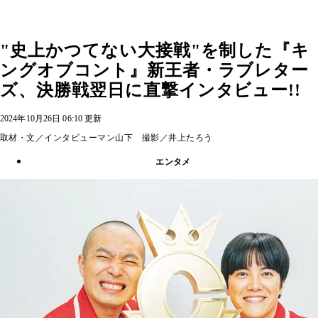
"史上かつてない大接戦"を制した『キ
ングオブコント』新王者・ラブレター
ズ、決勝戦翌日に直撃インタビュー!!
2024年10月26日 06:10 更新
取材・文／インタビューマン山下 撮影／井上たろう
エンタメ