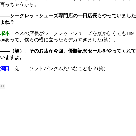
言っちゃうから。
――シークレットシューズ専門店の一日店長もやっていました
よね？
塚本
本来の店長がシークレットシューズを履かなくても189
㎝あって、僕らの横に立ったらデカすぎました(笑）。
――（笑）。そのお店が今回、優勝記念セールをやってくれて
いますよ。
溜口
え！ ソフトバンクみたいなことを？(笑）