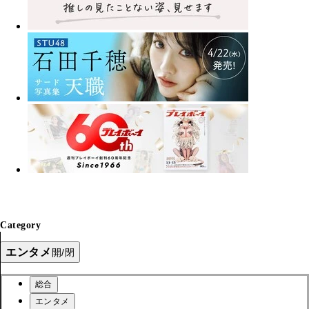
Category
エンタメ
開/閉
総合
エンタメ