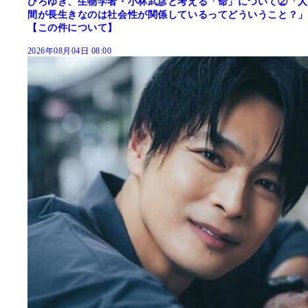
ひろゆき、生物学者・小林武彦と考える「命」について②「人
間が長生きなのは社会性が関係しているってどういうこと？」
【この件について】
2026年08月04日 08:00