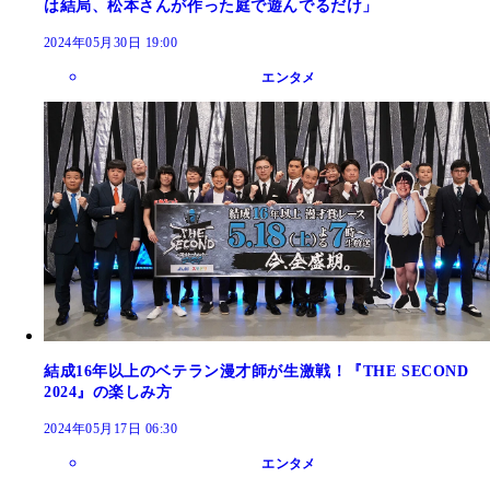
は結局、松本さんが作った庭で遊んでるだけ」
2024年05月30日 19:00
エンタメ
結成16年以上のベテラン漫才師が生激戦！『THE SECOND
2024』の楽しみ方
2024年05月17日 06:30
エンタメ