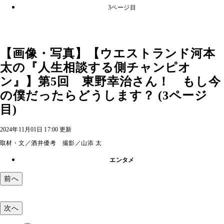
3ページ目
【画像・写真】【ウエストランド河本
太の『人生相談する側チャンピオ
ン』】第5回 東野幸治さん！ もし今
の僕だったらどうします？ (3ページ
目)
2024年11月01日 17:00 更新
取材・文／酒井優考 撮影／山添 太
エンタメ
前へ
次へ