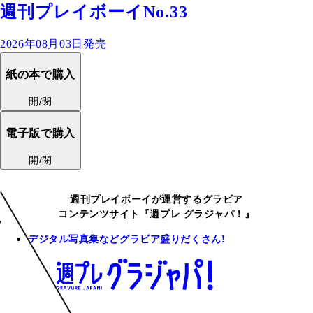
週刊プレイボーイNo.33
2026年08月03日発売
紙の本で購入
開/閉
電子版で購入
開/閉
週刊プレイボーイが運営するグラビア
コンテンツサイト『週プレ グラジャパ！』
デジタル写真集などグラビア盛りだくさん!