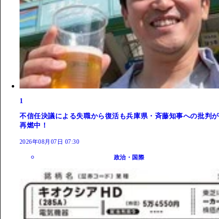
1
不信任決議による失職から復活も兵庫県・斉藤知事への批判が
再燃中！
2026年08月07日 07:30
政治・国際