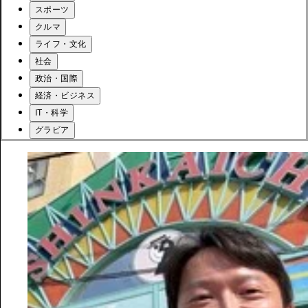
スポーツ
クルマ
ライフ・文化
社会
政治・国際
経済・ビジネス
IT・科学
グラビア