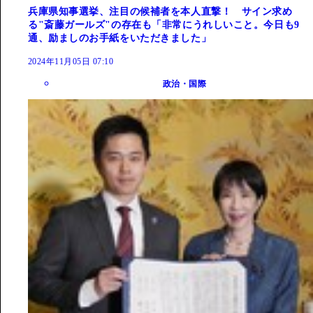
兵庫県知事選挙、注目の候補者を本人直撃！ サイン求め
る"斎藤ガールズ"の存在も「非常にうれしいこと。今日も9
通、励ましのお手紙をいただきました」
2024年11月05日 07:10
政治・国際