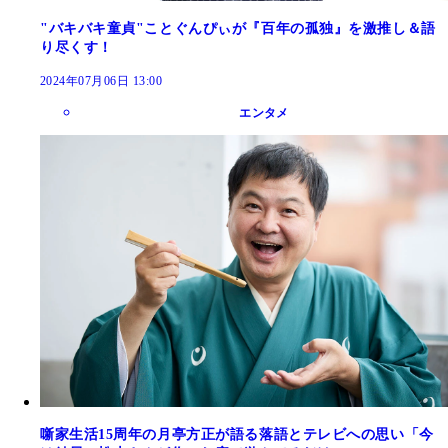
"バキバキ童貞"ことぐんぴぃが『百年の孤独』を激推し＆語
り尽くす！
2024年07月06日 13:00
エンタメ
噺家生活15周年の月亭方正が語る落語とテレビへの思い「今