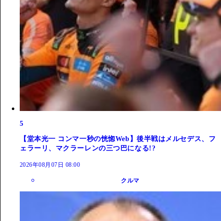
5
【堂本光一 コンマ一秒の恍惚Web】後半戦はメルセデス、フ
ェラーリ、マクラーレンの三つ巴になる!?
2026年08月07日 08:00
クルマ