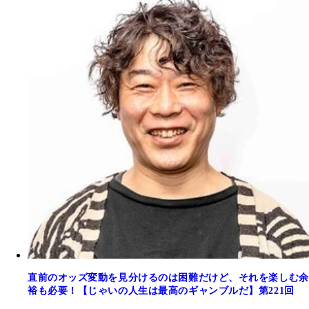
直前のオッズ変動を見分けるのは困難だけど、それを楽しむ余
裕も必要！【じゃいの人生は最高のギャンブルだ】第221回