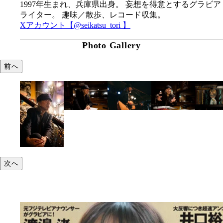
1997年生まれ、兵庫県出身。 妄想を得意とするグラビア
ライター。 趣味／散歩、レコード収集。
Xアカウント【@seikatsu_tori 】
Photo Gallery
前へ
次へ