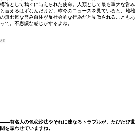
構造として我々に与えられた使命。人類として最も重大な営み
と言えるはずなんだけど、昨今のニュースを見ていると、雌雄
の無邪気な営み自体が反社会的な行為だと見做されることもあ
って。不思議な感じがするよね。
――有名人の色恋沙汰やそれに連なるトラブルが、たびたび世
間を賑わせていますね。