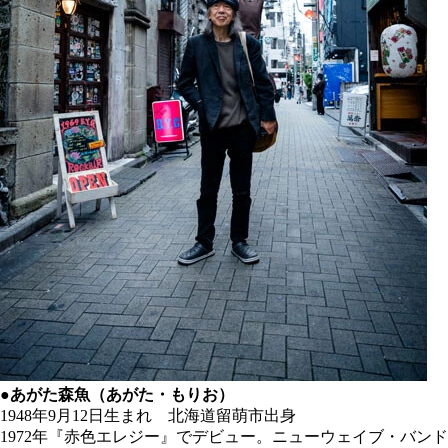
●あがた森魚（あがた・もりお）
1948年9月12日生まれ 北海道留萌市出身
1972年『赤色エレジー』でデビュー。ニューウェイブ・バンド