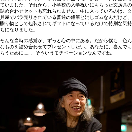
ていました。それから、小学校の入学祝いにもらった文房具の
詰め合わせセットも忘れられません。中に入っているのは、文
具屋でバラ売りされている普通の鉛筆と消しゴムなんだけど、
贈り物として包装されてギフトになっているだけで特別な気持
ちになりました。
そんな当時の感覚が、ずっと心の中にある。だから僕も、色ん
なものを詰め合わせてプレゼントしたい。あなたに、喜んでも
らうために......。そういうモチベーションなんですね。