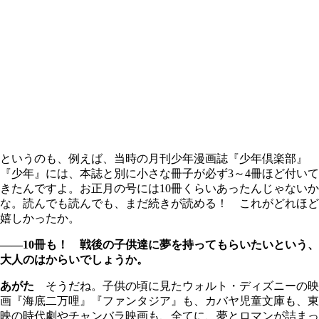
というのも、例えば、当時の月刊少年漫画誌『少年倶楽部』
『少年』には、本誌と別に小さな冊子が必ず3～4冊ほど付いて
きたんですよ。お正月の号には10冊くらいあったんじゃないか
な。読んでも読んでも、まだ続きが読める！ これがどれほど
嬉しかったか。
――10冊も！ 戦後の子供達に夢を持ってもらいたいという、
大人のはからいでしょうか。
あがた
そうだね。子供の頃に見たウォルト・ディズニーの映
画『海底二万哩』『ファンタジア』も、カバヤ児童文庫も、東
映の時代劇やチャンバラ映画も、全てに、夢とロマンが詰まっ