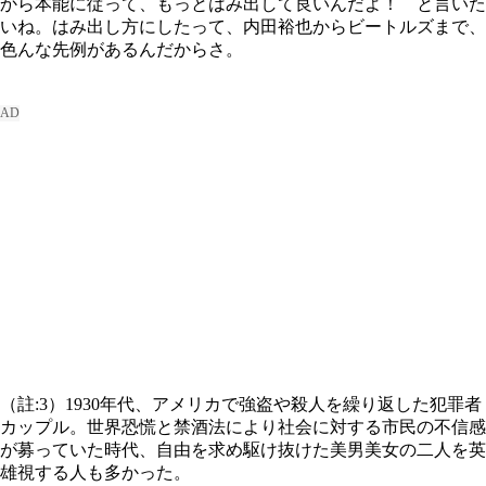
から本能に従って、もっとはみ出して良いんだよ！ と言いた
いね。はみ出し方にしたって、内田裕也からビートルズまで、
色んな先例があるんだからさ。
（註:3）1930年代、アメリカで強盗や殺人を繰り返した犯罪者
カップル。世界恐慌と禁酒法により社会に対する市民の不信感
が募っていた時代、自由を求め駆け抜けた美男美女の二人を英
雄視する人も多かった。