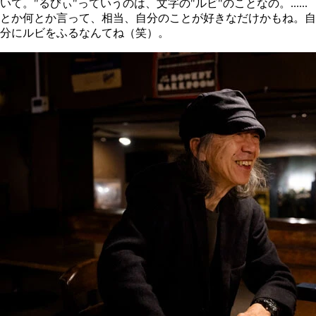
いて。"るびぃ"っていうのは、文字の"ルビ"のことなの。......
とか何とか言って、相当、自分のことが好きなだけかもね。自
分にルビをふるなんてね（笑）。