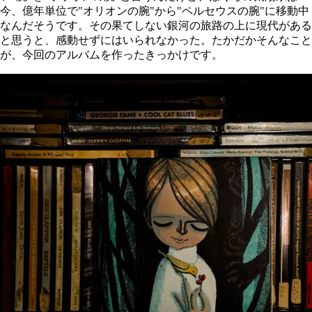
今、億年単位で"オリオンの腕"から"ペルセウスの腕"に移動中
なんだそうです。その果てしない銀河の旅路の上に現代がある
と思うと、感動せずにはいられなかった。たかだかそんなこと
が、今回のアルバムを作ったきっかけです。