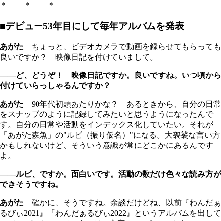
＊ ＊ ＊
■デビュー53年目にして毎年アルバムを発表
あがた
ちょっと、ビデオカメラで動画を録らせてもらっても
良いですか？ 映像日記を付けていまして。
――ど、どうぞ！ 映像日記ですか。良いですね。いつ頃から
付けていらっしゃるんですか？
あがた
90年代初頭あたりかな？ あるときから、自分の日常
をスナップのように記録してみたいと思うようになったんで
す。自分の日常や活動をインデックス化していたい。それが
「あがた森魚」の"ルビ（振り仮名）"になる。大袈裟な言い方
かもしれないけど、そういう意識が常にどこかにあるんです
よ。
――ルビ、ですか。面白いです。活動の数だけ色々な読み方が
できそうですね。
あがた
確かに、そうですね。余談だけどね、以前『わんだぁ
るびぃ2021』『わんだぁるびぃ2022』というアルバムを出して