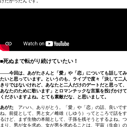
けたかったんです。
■死ぬまで転がり続けていたい！
――今回は、あがたさんと「愛」や「恋」についても話してみ
たいと思っています。というのも、ライブで度々「決して二人
きりではないけれど、あなたと二人だけのデートだと思って、
あなたのために歌います」とロマンチックな言葉を投げかけて
くださいますよね。とても素敵だな、と思いまして。
あがた
アハハ、ありがとう。「愛」や「恋」の話、良いです
ね。前提として、男と女／雌雄（しゆう）ってところで話をす
るけど、まず生物の本能として、子孫を残そうとするよね。つ
まり、男が女を求め、女が男を求めることは、宇宙（生命）の