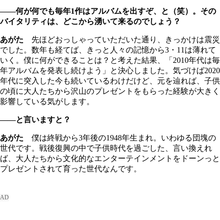
――何が何でも毎年1作はアルバムを出すぞ、と（笑）。その
バイタリティは、どこから湧いて来るのでしょう？
あがた
先ほどおっしゃっていただいた通り、きっかけは震災
でした。数年も経てば、きっと人々の記憶から3・11は薄れて
いく。僕に何ができることは？と考えた結果、「2010年代は毎
年アルバムを発表し続けよう」と決心しました。気づけば2020
年代に突入した今も続いているわけだけど、元を辿れば、子供
の頃に大人たちから沢山のプレゼントをもらった経験が大きく
影響している気がします。
――と言いますと？
あがた
僕は終戦から3年後の1948年生まれ。いわゆる団塊の
世代です。戦後復興の中で子供時代を過ごした、言い換えれ
ば、大人たちから文化的なエンターテインメントをドーンっと
プレゼントされて育った世代なんです。