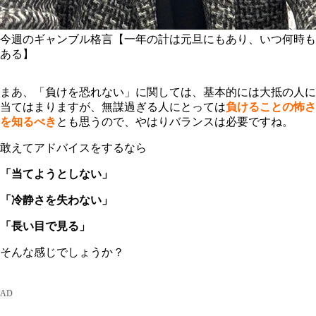
今週のギャンブル格言【一年の計は元旦にもあり、いつ何時も
ある】
まあ、「負けを恐れない」に関しては、基本的には大抵の人に
当てはまりますが、無謀過ぎる人にとっては
負けることの怖さ
を知るべき
とも思うので、やはりバランスは必要ですね。
敢えてアドバイスをするなら
「当てようとしない」
「冷静さを失わない」
「長い目で見る」
そんな感じでしょうか？