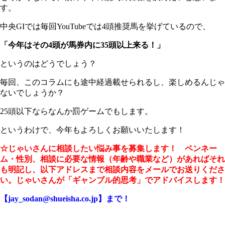
す。
中央GIでは毎回YouTubeでは4頭推奨馬を挙げているので、
「今年はその4頭が馬券内に35頭以上来る！」
というのはどうでしょう？
毎回、このコラムにも途中経過載せられるし、楽しめるんじゃ
ないでしょうか？
25頭以下ならなんか罰ゲームでもします。
というわけで、今年もよろしくお願いいたします！
☆じゃいさんに相談したい悩み事を募集します！ ペンネー
ム・性別、相談に必要な情報（年齢や職業など）があればそれ
も明記し、以下アドレスまで相談内容をメールでお送りくださ
い。じゃいさんが「ギャンブル的思考」でアドバイスします！
【jay_sodan@shueisha.co.jp】まで！