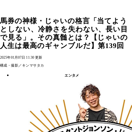
馬券の神様・じゃいの格言「当てよう
としない、冷静さを失わない、長い目
で見る」。その真髄とは？【じゃいの
人生は最高のギャンブルだ】第139回
2025年01月07日 11:30 更新
構成・撮影／キンマサタカ
エンタメ