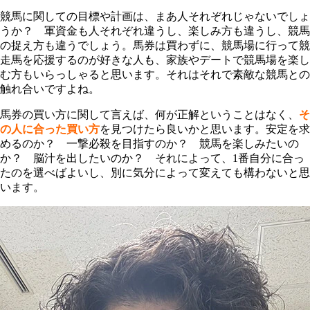
競馬に関しての目標や計画は、まあ人それぞれじゃないでしょ
うか？ 軍資金も人それぞれ違うし、楽しみ方も違うし、競馬
の捉え方も違うでしょう。馬券は買わずに、競馬場に行って競
走馬を応援するのが好きな人も、家族やデートで競馬場を楽し
む方もいらっしゃると思います。それはそれで素敵な競馬との
触れ合いですよね。
馬券の買い方に関して言えば、何が正解ということはなく、
そ
の人に合った買い方
を見つけたら良いかと思います。安定を求
めるのか？ 一撃必殺を目指すのか？ 競馬を楽しみたいの
か？ 脳汁を出したいのか？ それによって、1番自分に合っ
たのを選べばよいし、別に気分によって変えても構わないと思
います。