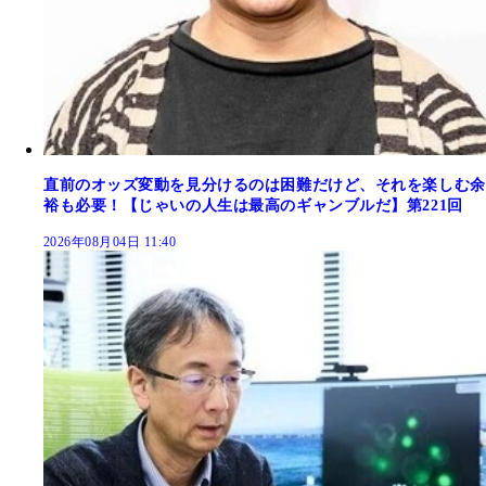
直前のオッズ変動を見分けるのは困難だけど、それを楽しむ余
裕も必要！【じゃいの人生は最高のギャンブルだ】第221回
2026年08月04日 11:40