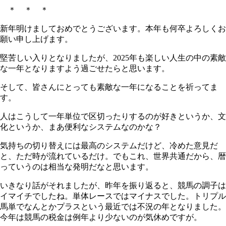
＊ ＊ ＊
新年明けましておめでとうございます。本年も何卒よろしくお
願い申し上げます。
堅苦しい入りとなりましたが、2025年も楽しい人生の中の素敵
な一年となりますよう過ごせたらと思います。
そして、皆さんにとっても素敵な一年になることを祈ってま
す。
人はこうして一年単位で区切ったりするのが好きというか、文
化というか、まあ便利なシステムなのかな？
気持ちの切り替えには最高のシステムだけど、冷めた意見だ
と、ただ時が流れているだけ。でもこれ、世界共通だから、暦
っていうのは相当な発明だなと思います。
いきなり話がそれましたが、昨年を振り返ると、競馬の調子は
イマイチでしたね。単体レースではマイナスでした。トリプル
馬単でなんとかプラスという最近では不況の年となりました。
今年は競馬の税金は例年より少ないのが気休めですが。