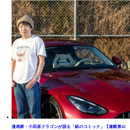
漫画家・小田原ドラゴンが語る「紙のコミック」【連載第42