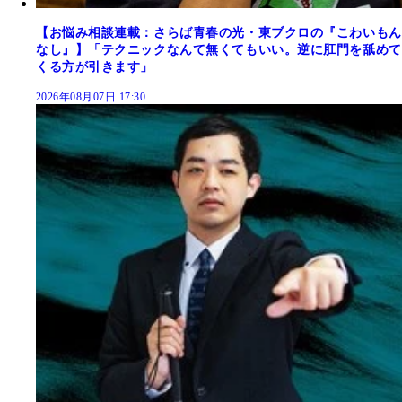
【お悩み相談連載：さらば青春の光・東ブクロの『こわいもん
なし』】「テクニックなんて無くてもいい。逆に肛門を舐めて
くる方が引きます」
2026年08月07日 17:30