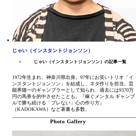
じゃい（インスタントジョンソン）
じゃい（インスタントジョンソン）の記事一覧
1972年生まれ、神奈川県出身。97年にお笑いトリオ「イ
ンスタントジョンソン」を結成し、ネタ作りを担当。芸
能界随一のギャンブラーとして知られ、過去には9370万
円の馬券を的中させたことも。『稼ぐメンタル ギャンブ
ルで勝ち続ける「ブレない」心の作り方』
（KADOKAWA）など著書も多数。
Photo Gallery