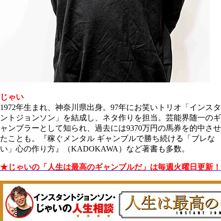
じゃい
1972年生まれ、神奈川県出身。97年にお笑いトリオ「インスタ
ントジョンソン」を結成し、ネタ作りを担当。芸能界随一のギ
ャンブラーとして知られ、過去には9370万円の馬券を的中させ
たことも。『稼ぐメンタル ギャンブルで勝ち続ける
「ブレな
い」心の作り方』（KADOKAWA）など著書も多数。
★じゃいの「人生は最高のギャンブルだ」は毎週火曜日更新！