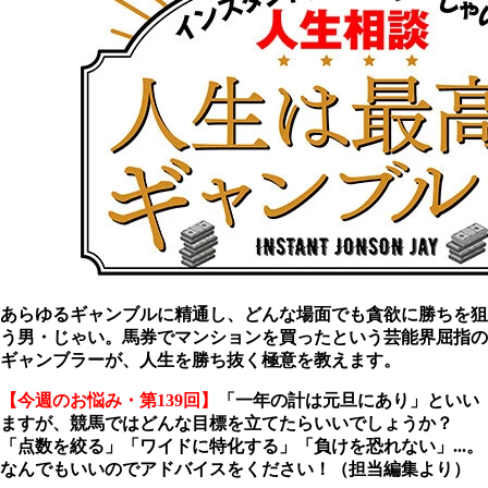
あらゆるギャンブルに精通し、どんな場面でも貪欲に勝ちを狙
う男・じゃい。馬券でマンションを買ったという芸能界屈指の
ギャンブラーが、人生を勝ち抜く極意を教えます。
【今週のお悩み・第139回】
「一年の計は元旦にあり」といい
ますが、競馬ではどんな目標を立てたらいいでしょうか？
「点数を絞る」「ワイドに特化する」「負けを恐れない」...。
なんでもいいのでアドバイスをください！（担当編集より）