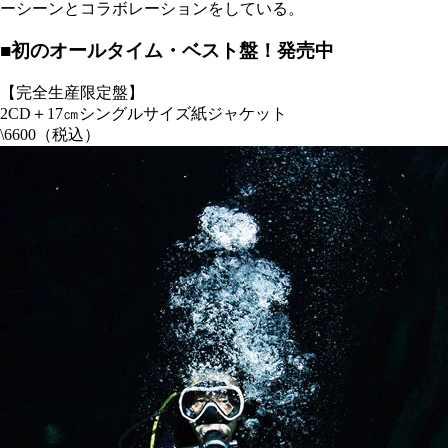
ーシーンとコラボレーションをしている。
■初のオールタイム・ベスト盤！発売中
【完全生産限定盤】
2CD＋17㎝シングルサイズ紙ジャケット
\6600（税込）