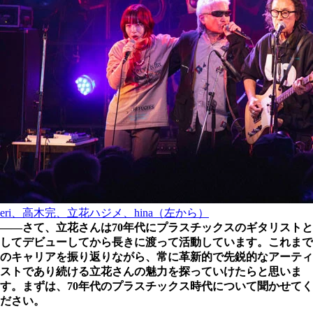
eri、高木完、立花ハジメ、hina（左から）
――さて、立花さんは70年代にプラスチックスのギタリストと
してデビューしてから長きに渡って活動しています。これまで
のキャリアを振り返りながら、常に革新的で先鋭的なアーティ
ストであり続ける立花さんの魅力を探っていけたらと思いま
す。まずは、70年代のプラスチックス時代について聞かせてく
ださい。