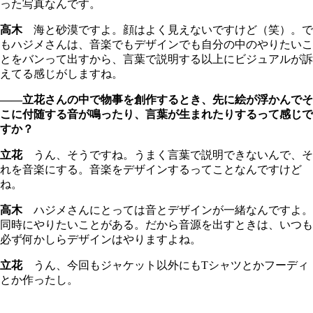
った写真なんです。
高木
海と砂漠ですよ。顔はよく見えないですけど（笑）。で
もハジメさんは、音楽でもデザインでも自分の中のやりたいこ
とをバンって出すから、言葉で説明する以上にビジュアルが訴
えてる感じがしますね。
――立花さんの中で物事を創作するとき、先に絵が浮かんでそ
こに付随する音が鳴ったり、言葉が生まれたりするって感じで
すか？
立花
うん、そうですね。うまく言葉で説明できないんで、そ
れを音楽にする。音楽をデザインするってことなんですけど
ね。
高木
ハジメさんにとっては音とデザインが一緒なんですよ。
同時にやりたいことがある。だから音源を出すときは、いつも
必ず何かしらデザインはやりますよね。
立花
うん、今回もジャケット以外にもTシャツとかフーディ
とか作ったし。