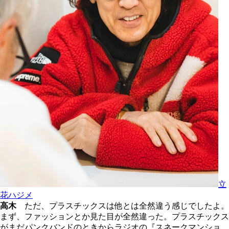
立
花ハジメ
高木
ただ、プラスチックスは他とは全然違う感じでしたよ。
まず、ファッションとか見た目が全然違った。プラスチックス
がまだパンクバンドのときからラジオの『スネークマンショ