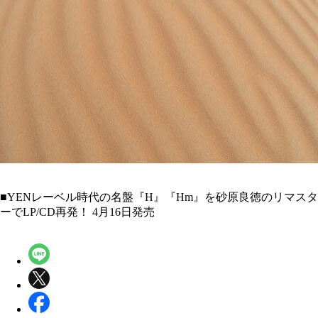
■YENレーベル時代の名盤『H』『Hm』を砂原良徳のリマスタ
ーでLP/CD再発！ 4月16日発売