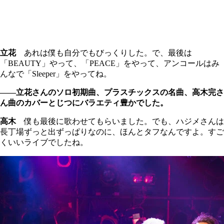
立花
あれは僕も自分でもびっくりした。で、最後は
「BEAUTY」やって、「PEACE」をやって、アンコールはみ
んなで「Sleeper」をやってね。
――立花さんのソロ初期曲、プラスチックスの名曲、高木完さ
ん曲のカバーとじつにバラエティ豊かでした。
高木
僕も最後に歌わせてもらいました。でも、ハジメさんは
長丁場ずっと出ずっぱりなのに、ほんとタフなんですよ。すご
くいいライブでしたね。