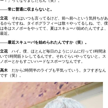
ー！」ってなりましたもん（笑）。
――常に普通に収まらないと。
立花
それはいつも言ってるけど、前へ前へという気持ちがあ
るからですね。タイポグラフィーは散々やってるしね。で、僕
は冬はスノボーをやってて、夏はスキューバ始めたんですよ、
最近。
――最近スキューバを始められたんですか（笑）。
立花
ハイ。僕、ほとんど毎日のようにジムに行って1時間泳
いで1時間筋トレしてるんです。それぐらいやってないと。ス
ノボーとかもすごいハードなスポーツなんです。
高木
だから2時間半のライブも平気っていう。タフすぎなん
です（笑）。