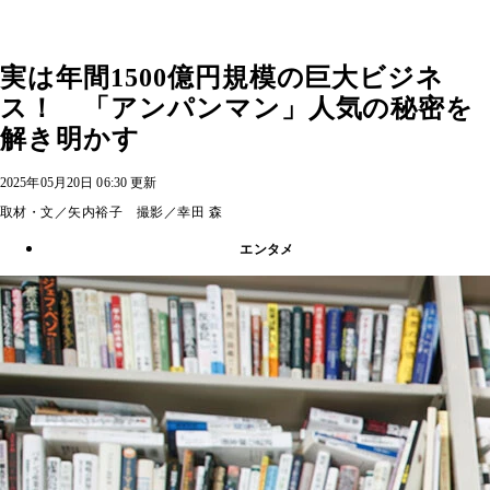
実は年間1500億円規模の巨大ビジネ
ス！ 「アンパンマン」人気の秘密を
解き明かす
2025年05月20日 06:30 更新
取材・文／矢内裕子 撮影／幸田 森
エンタメ