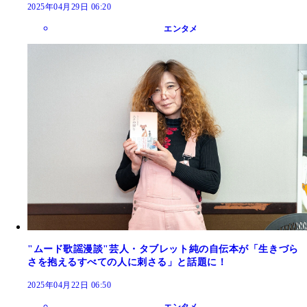
2025年04月29日 06:20
エンタメ
"ムード歌謡漫談"芸人・タブレット純の自伝本が「生きづら
さを抱えるすべての人に刺さる」と話題に！
2025年04月22日 06:50
エンタメ