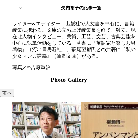
矢内裕子の記事一覧
ライター&エディター。出版社で人文書を中心に、書籍
編集に携わる。文庫の立ち上げ編集長を経て、独立。現
在は人物インタビュー、美術、工芸、文芸、古典芸能を
中心に執筆活動をしている。著書に『落語家と楽しむ男
着物』（河出書房新社）、萩尾望都氏との共著に『私の
少女マンガ講義』（新潮文庫）がある。
写真／
©
吉原重治
Photo Gallery
前へ