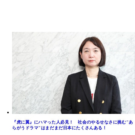
『虎に翼』にハマった人必見！ 社会のやるせなさに挑む"あ
らがうドラマ"はまだまだ日本にたくさんある！