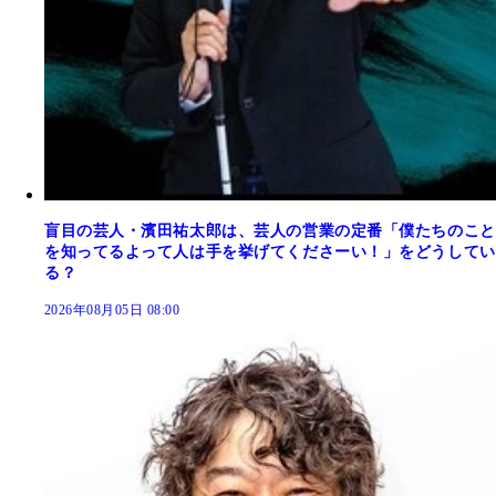
盲目の芸人・濱田祐太郎は、芸人の営業の定番「僕たちのこと
を知ってるよって人は手を挙げてくださーい！」をどうしてい
る？
2026年08月05日 08:00