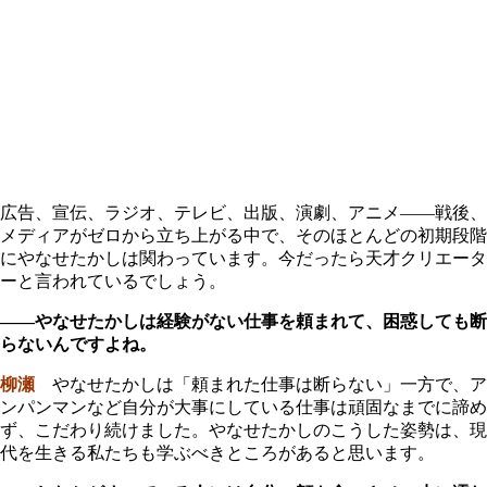
広告、宣伝、ラジオ、テレビ、出版、演劇、アニメ――戦後、
メディアがゼロから立ち上がる中で、そのほとんどの初期段階
にやなせたかしは関わっています。今だったら天才クリエータ
ーと言われているでしょう。
――やなせたかしは経験がない仕事を頼まれて、困惑しても断
らないんですよね。
柳瀬
やなせたかしは「頼まれた仕事は断らない」一方で、ア
ンパンマンなど自分が大事にしている仕事は頑固なまでに諦め
ず、こだわり続けました。やなせたかしのこうした姿勢は、現
代を生きる私たちも学ぶべきところがあると思います。