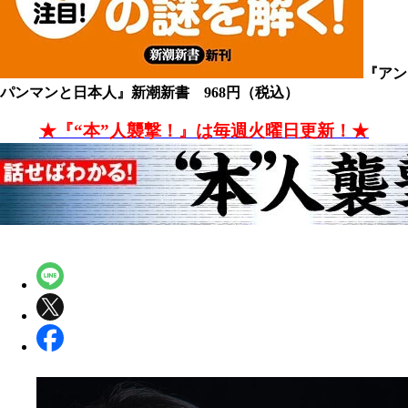
『アン
パンマンと日本人』新潮新書 968円（税込）
★『“本”人襲撃！』は毎週火曜日更新！★