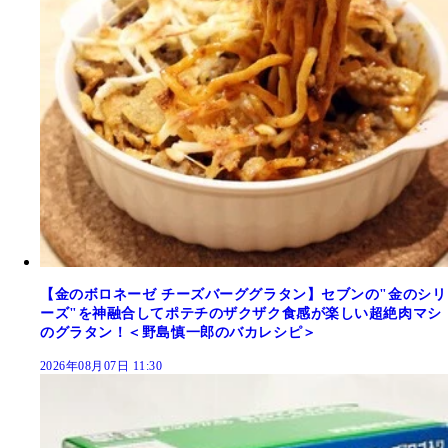
【金のボロネーゼ チーズバーググラタン】セブンの"金のシリ
ーズ"を神融合してポテチのザクザク食感が楽しい超絶肉マシ
のグラタン！＜野島慎一郎のバカレシピ＞
2026年08月07日 11:30