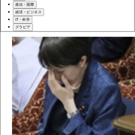
政治・国際
経済・ビジネス
IT・科学
グラビア