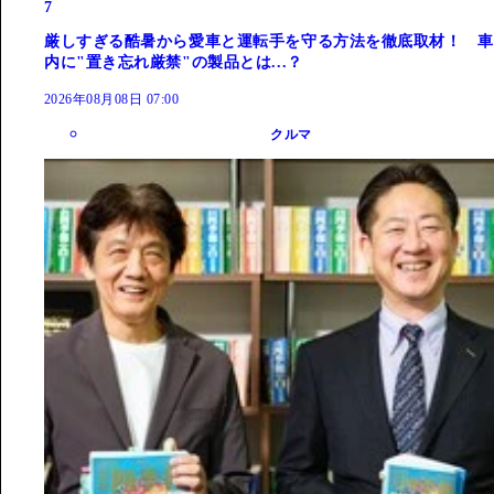
7
厳しすぎる酷暑から愛車と運転手を守る方法を徹底取材！ 車
内に"置き忘れ厳禁"の製品とは...？
2026年08月08日 07:00
クルマ