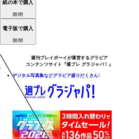
紙の本で購入
開/閉
電子版で購入
開/閉
週刊プレイボーイが運営するグラビア
コンテンツサイト『週プレ グラジャパ！』
デジタル写真集などグラビア盛りだくさん!