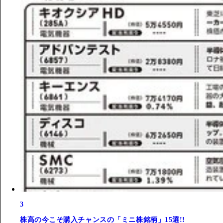
3
株高の今こそ購入チャンスの「ミニ株銘柄」15選!!