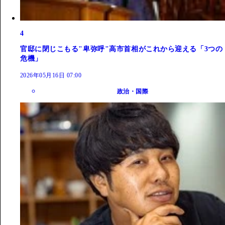
4
官邸に閉じこもる"卑弥呼"高市首相がこれから迎える「3つの
危機」
2026年05月16日 07:00
政治・国際