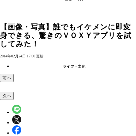
【画像・写真】誰でもイケメンに即変
身できる、驚きのＶＯＸＹアプリを試
してみた！
2014年02月24日 17:00 更新
ライフ・文化
前へ
次へ