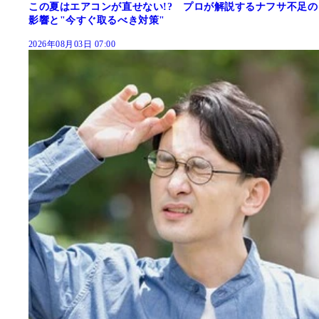
この夏はエアコンが直せない!? プロが解説するナフサ不足の
影響と"今すぐ取るべき対策"
2026年08月03日 07:00