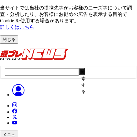
当サイトでは当社の提携先等がお客様のニーズ等について調
査・分析したり、お客様にお勧めの広告を表⽰する⽬的で
Cookie を使⽤する場合があります。
詳しくはこちら
閉じる
検
索
す
る
メニュ