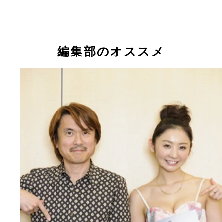
瑛太のCMでおなじみの新型ヴォクシーのカタログ
の顔が。これはいったい？
編集部のオススメ