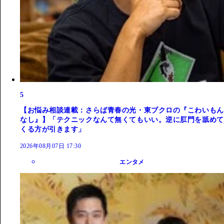
5
【お悩み相談連載：さらば青春の光・東ブクロの『こわいもん
なし』】「テクニックなんて無くてもいい。逆に肛門を舐めて
くる方が引きます」
2026年08月07日 17:30
エンタメ