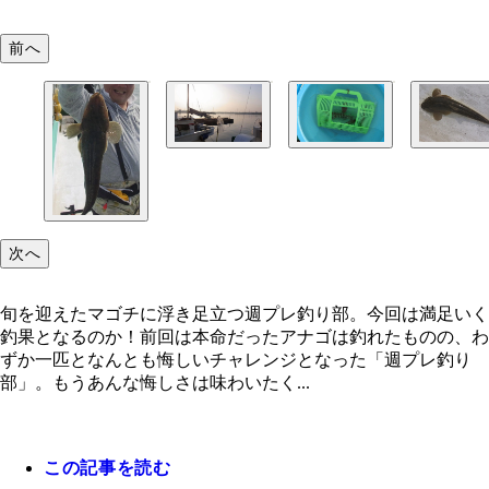
前へ
エサのサイマキ
次へ
旬を迎えたマゴチに浮き足立つ週プレ釣り部。今回は満足いく
釣果となるのか！前回は本命だったアナゴは釣れたものの、わ
ずか一匹となんとも悔しいチャレンジとなった「週プレ釣り
部」。もうあんな悔しさは味わいたく...
この記事を読む