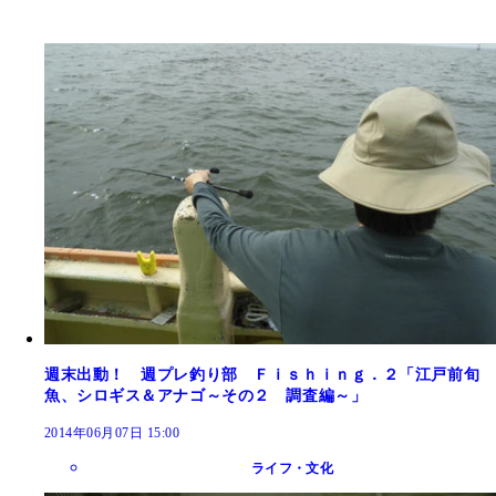
週末出動！ 週プレ釣り部 Ｆｉｓｈｉｎｇ．２「江戸前旬
魚、シロギス＆アナゴ～その２ 調査編～」
2014年06月07日 15:00
ライフ・文化