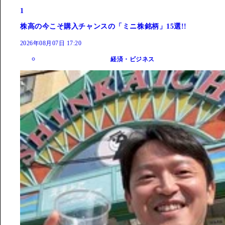
1
株高の今こそ購入チャンスの「ミニ株銘柄」15選!!
2026年08月07日 17:20
経済・ビジネス