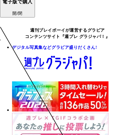
電子版で購入
開/閉
週刊プレイボーイが運営するグラビア
コンテンツサイト『週プレ グラジャパ！』
デジタル写真集などグラビア盛りだくさん!