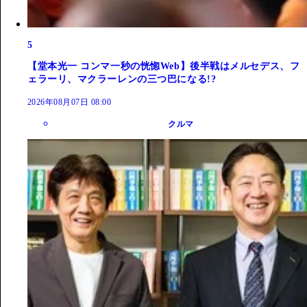
5
【堂本光一 コンマ一秒の恍惚Web】後半戦はメルセデス、フ
ェラーリ、マクラーレンの三つ巴になる!?
2026年08月07日 08:00
クルマ