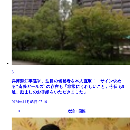
3
兵庫県知事選挙、注目の候補者を本人直撃！ サイン求め
る"斎藤ガールズ"の存在も「非常にうれしいこと。今日も9
通、励ましのお手紙をいただきました」
2024年11月05日 07:10
政治・国際