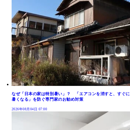
なぜ「日本の家は特別暑い」？ 「エアコンを消すと、すぐに
暑くなる」を防ぐ専門家のお勧め対策
2026年08月04日 07:00