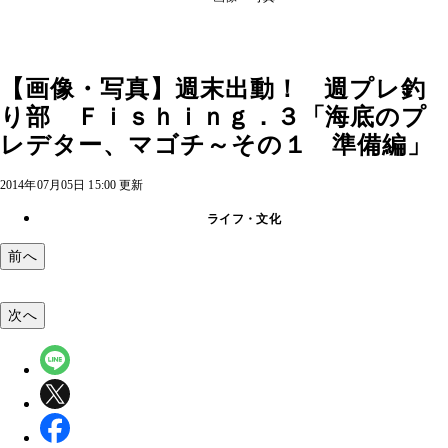
【画像・写真】週末出動！ 週プレ釣
り部 Ｆｉｓｈｉｎｇ．３「海底のプ
レデター、マゴチ～その１ 準備編」
2014年07月05日 15:00 更新
ライフ・文化
前へ
次へ