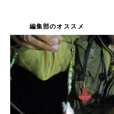
旬を迎えたマゴチに浮き足立つ週プレ釣り部。今回
足いく釣果となるのか！
編集部のオススメ