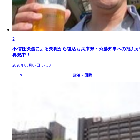
2
不信任決議による失職から復活も兵庫県・斉藤知事への批判が
再燃中！
2026年08月07日 07:30
政治・国際