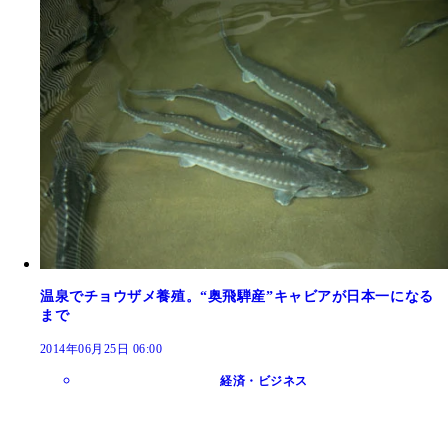
温泉でチョウザメ養殖。“奥飛騨産”キャビアが日本一になる
まで
2014年06月25日 06:00
経済・ビジネス