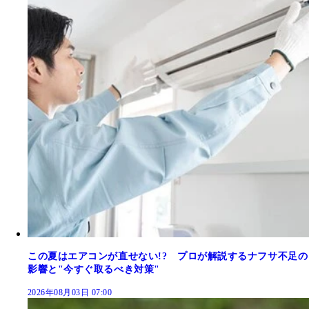
この夏はエアコンが直せない!? プロが解説するナフサ不足の
影響と"今すぐ取るべき対策"
2026年08月03日 07:00