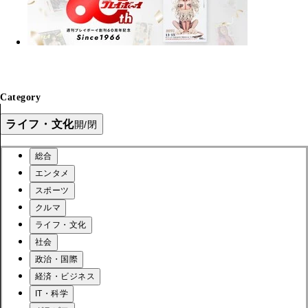
Category
ライフ・文化
開/閉
総合
エンタメ
スポーツ
クルマ
ライフ・文化
社会
政治・国際
経済・ビジネス
IT・科学