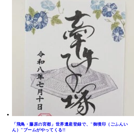
「飛鳥・藤原の宮都」世界遺産登録で、"御墳印（ごふんい
ん）"ブームがやってくる!!