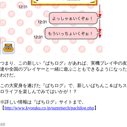
つまり、この新しい『ぱちログ』があれば、実機プレイ中の友
達や全国のプレイヤーと一緒に遊ぶこともできるようになった
わけだ。
この大変身を遂げた『ぱちログ』で、新しいぱちんこ＆ぱちス
ロライフを楽しんでみてはいかが！？
※詳しい情報は『ぱちログ』サイトまで。
【
http://www.kyoraku.co.jp/surprisech/pachilog.php
】