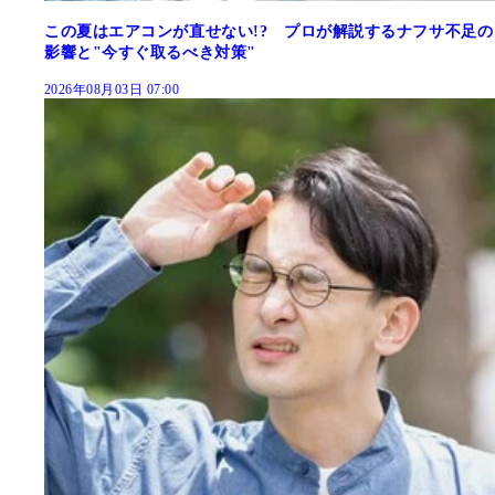
この夏はエアコンが直せない!? プロが解説するナフサ不足の
影響と"今すぐ取るべき対策"
2026年08月03日 07:00