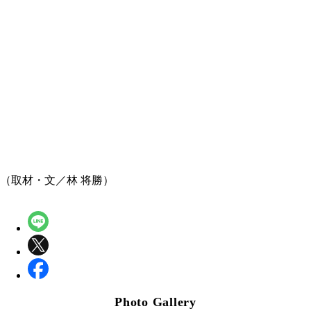
（取材・文／林 将勝）
Photo Gallery