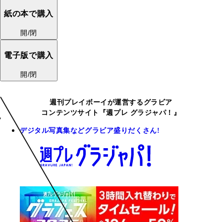
紙の本で購入
開/閉
電子版で購入
開/閉
週刊プレイボーイが運営するグラビア
コンテンツサイト『週プレ グラジャパ！』
デジタル写真集などグラビア盛りだくさん!