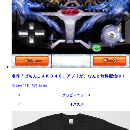
名作「ぱちんこＡＫＢ４８」アプリが、なんと無料配信中！
2014年07月15日 18:00
グラビアニュース
オススメ