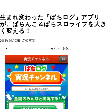
生まれ変わった『ぱちログ』アプリ
が、ぱちんこ＆ぱちスロライフを大き
く変える！
2014年09月05日 17:00 更新
ライフ・文化