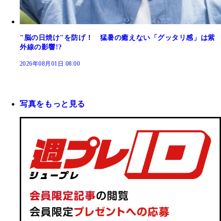
"脳の日焼け"を防げ！ 猛暑の癒えない「グッタリ感」は紫
外線の影響!?
2026年08月01日 08:00
写真をもっと見る