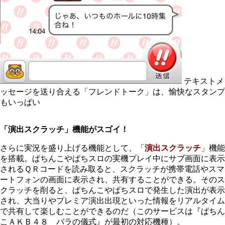
テキストメ
ッセージを送り合える「フレンドトーク」は、愉快なスタンプ
もいっぱい
「演出スクラッチ」機能がスゴイ！
さらに実況を盛り上げる機能として、「
演出スクラッチ
」機能
を搭載。ぱちんこやぱちスロの実機プレイ中にサブ画面に表示
されるＱＲコードを読み取ると、スクラッチが携帯電話やスマ
ートフォンの画面に表示され、共有することができる。そのス
クラッチを削ると、ぱちんこやぱちスロで発生した演出が表示
され、大当りやプレミア演出出現といった情報をリアルタイム
で共有して楽しむことができるのだ（このサービスは『ぱちん
こＡＫＢ４８ バラの儀式』が最初の対応機種）。