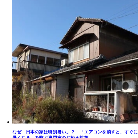
なぜ「日本の家は特別暑い」？ 「エアコンを消すと、すぐに
暑くなる」を防ぐ専門家のお勧め対策