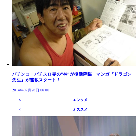
パチンコ・パチスロ界の“神”が復活降臨 マンガ『ドラゴン
先生』が連載スタート！
2014年07月26日 06:00
エンタメ
オススメ