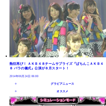
熱狂再び！ ＡＫＢ４８チームサプライズ『ぱちんこＡＫＢ４
８ バラの儀式』公演が８月スタート！
2014年06月24日 06:00
グラビアニュース
オススメ