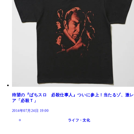
待望の『ぱちスロ 必殺仕事人』ついに参上！当たるゾ、激レ
ア「必殺Ｔ」
2014年07月24日 19:00
ライフ・文化