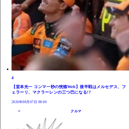
4
【堂本光一 コンマ一秒の恍惚Web】後半戦はメルセデス、フ
ェラーリ、マクラーレンの三つ巴になる!?
2026年08月07日 08:00
クルマ