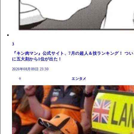
3
『キン肉マン』公式サイト、7月の超人＆技ランキング！ つい
に五大刻から1位が出た！
2026年08月09日 23:30
エンタメ