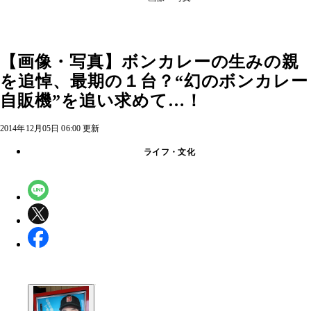
【画像・写真】ボンカレーの生みの親
を追悼、最期の１台？“幻のボンカレー
自販機”を追い求めて…！
2014年12月05日 06:00 更新
ライフ・文化