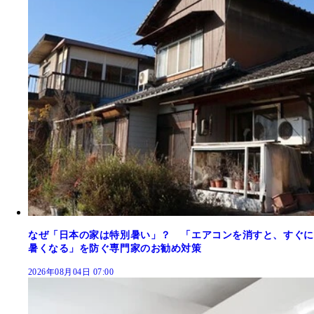
なぜ「日本の家は特別暑い」？ 「エアコンを消すと、すぐに
暑くなる」を防ぐ専門家のお勧め対策
2026年08月04日 07:00