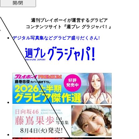
開/閉
週刊プレイボーイが運営するグラビア
コンテンツサイト『週プレ グラジャパ！』
デジタル写真集などグラビア盛りだくさん!