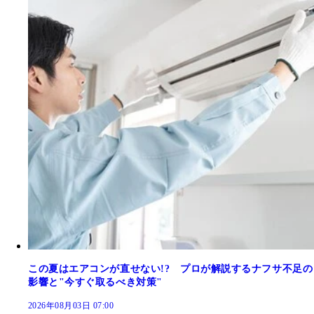
この夏はエアコンが直せない!? プロが解説するナフサ不足の
影響と"今すぐ取るべき対策"
2026年08月03日 07:00