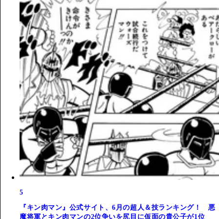
5
『キン肉マン』公式サイト、6月の超人＆技ランキング！ 悪
魔将軍とキン肉マンの2位争いを尻目に仮面の貴公子が1位