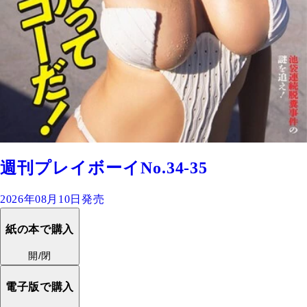
週刊プレイボーイNo.34-35
2026年08月10日発売
紙の本で購入
開/閉
電子版で購入