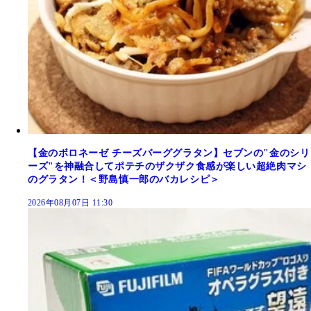
【金のボロネーゼ チーズバーググラタン】セブンの"金のシリ
ーズ"を神融合してポテチのザクザク食感が楽しい超絶肉マシ
のグラタン！＜野島慎一郎のバカレシピ＞
2026年08月07日 11:30