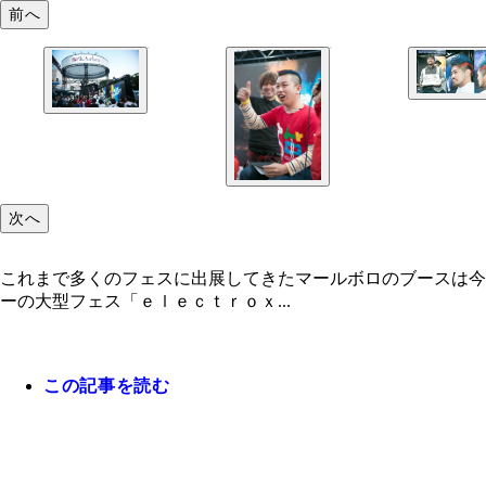
前へ
次へ
これまで多くのフェスに出展してきたマールボロのブースは今
ーの大型フェス「ｅｌｅｃｔｒｏｘ...
この記事を読む