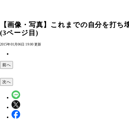
【画像・写真】これまでの自分を打ち壊
(3ページ目)
2015年01月06日 19:00 更新
前へ
次へ