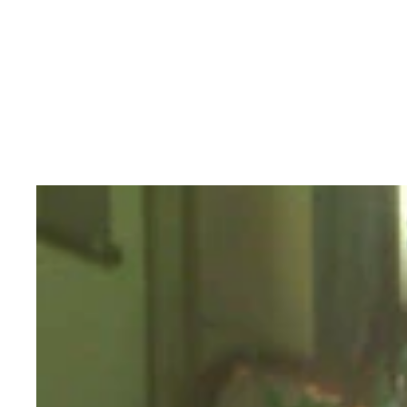
「ヘアスタイルチェンジ」企画の参加者。「なんか