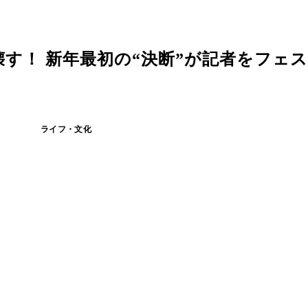
す！ 新年最初の“決断”が記者をフェ
ライフ・文化