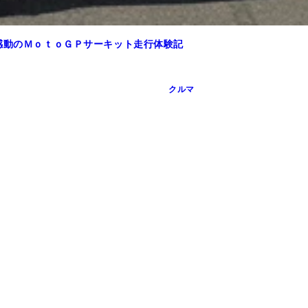
感動のＭｏｔｏＧＰサーキット走行体験記
クルマ