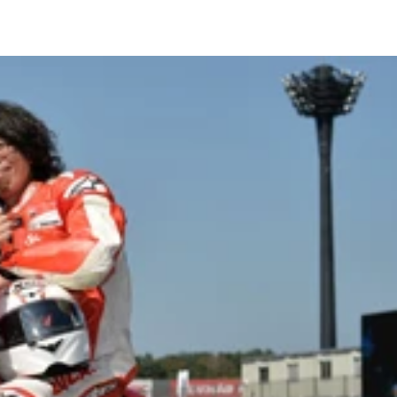
女子。
に撮影してくれる「フュージョンフォト」