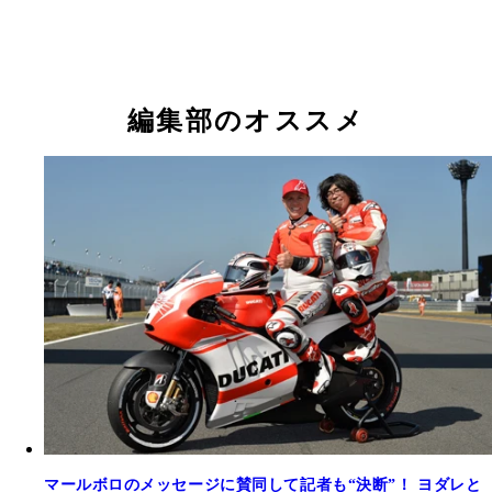
「ヘアスタイルチェンジ」企画の参加者。「なんか
そうだったから」とノリでやってみたという。
編集部のオススメ
マールボロのメッセージに賛同して記者も“決断”！ ヨダレと