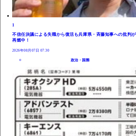
1
不信任決議による失職から復活も兵庫県・斉藤知事への批判が
再燃中！
2026年08月07日 07:30
政治・国際