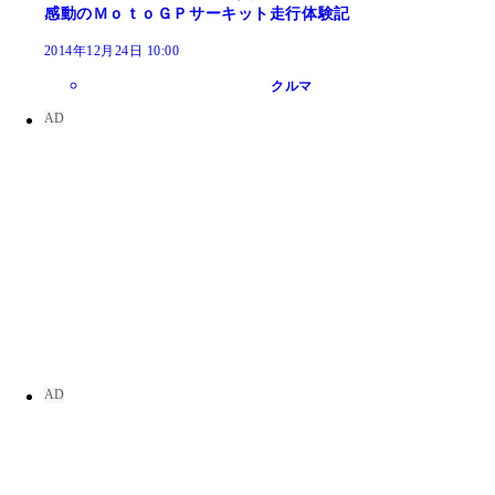
感動のＭｏｔｏＧＰサーキット走行体験記
2014年12月24日 10:00
クルマ