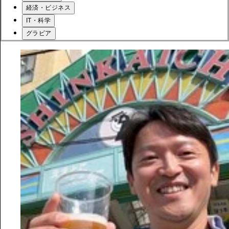
経済・ビジネス
IT・科学
グラビア