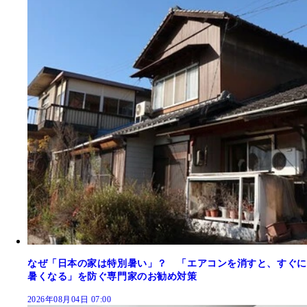
なぜ「日本の家は特別暑い」？ 「エアコンを消すと、すぐに
暑くなる」を防ぐ専門家のお勧め対策
2026年08月04日 07:00