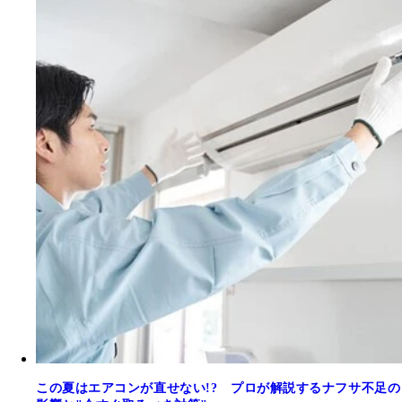
この夏はエアコンが直せない!? プロが解説するナフサ不足の