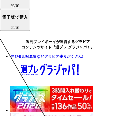
開/閉
電子版で購入
開/閉
週刊プレイボーイが運営するグラビア
コンテンツサイト『週プレ グラジャパ！』
デジタル写真集などグラビア盛りだくさん!