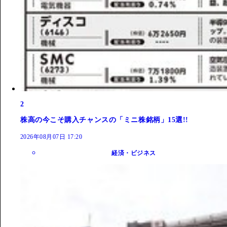
2
株高の今こそ購入チャンスの「ミニ株銘柄」15選!!
2026年08月07日 17:20
経済・ビジネス