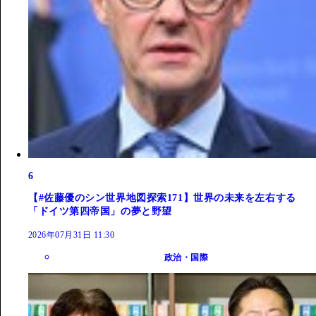
6
【#佐藤優のシン世界地図探索171】世界の未来を左右する
「ドイツ第四帝国」の夢と野望
2026年07月31日 11:30
政治・国際