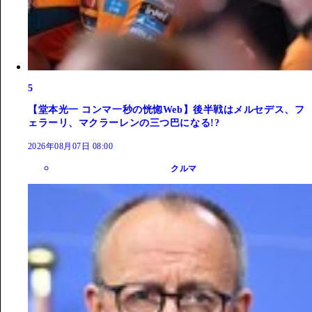
5
【堂本光一 コンマ一秒の恍惚Web】後半戦はメルセデス、フ
ェラーリ、マクラーレンの三つ巴になる!?
2026年08月07日 08:00
クルマ