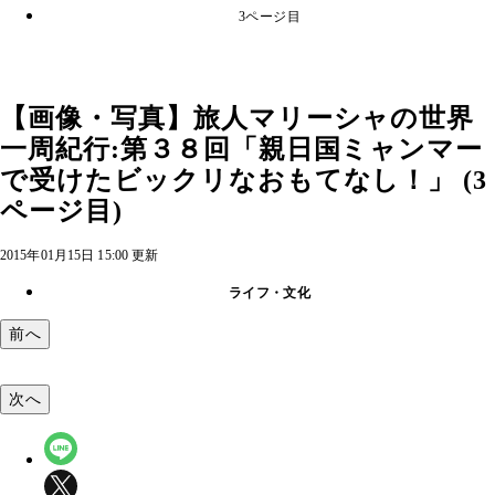
3ページ目
【画像・写真】旅人マリーシャの世界
一周紀行:第３８回「親日国ミャンマー
で受けたビックリなおもてなし！」 (3
ページ目)
2015年01月15日 15:00 更新
ライフ・文化
前へ
次へ