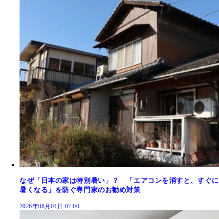
なぜ「日本の家は特別暑い」？ 「エアコンを消すと、すぐに
暑くなる」を防ぐ専門家のお勧め対策
2026年08月04日 07:00