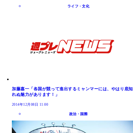
ライフ・文化
加藤嘉一「各国が競って進出するミャンマーには、やはり底知
れぬ魅力があります！」
2014年12月08日 11:00
政治・国際