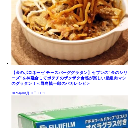
【金のボロネーゼ チーズバーググラタン】セブンの"金のシリ
ーズ"を神融合してポテチのザクザク食感が楽しい超絶肉マシ
のグラタン！＜野島慎一郎のバカレシピ＞
2026年08月07日 11:30