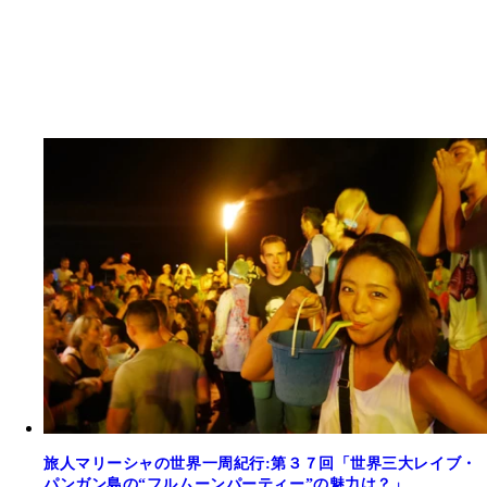
旅人マリーシャの世界一周紀行:第３７回「世界三大レイブ・
パンガン島の“フルムーンパーティー”の魅力は？」