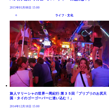
2015年01月08日 15:00
ライフ・文化
旅人マリーシャの世界一周紀行:第３５回「プリプリのお尻天
国・タイのゴーゴーバーに迷い込む！」
2014年12月18日 15:00