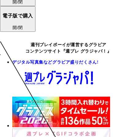
開/閉
電子版で購入
開/閉
週刊プレイボーイが運営するグラビア
コンテンツサイト『週プレ グラジャパ！』
デジタル写真集などグラビア盛りだくさん!