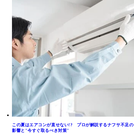
この夏はエアコンが直せない!? プロが解説するナフサ不足の
影響と"今すぐ取るべき対策"