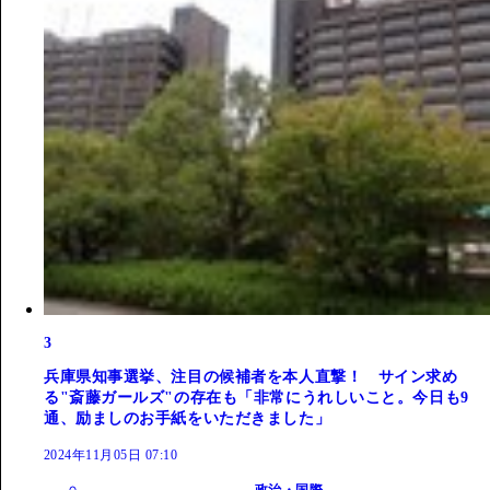
3
兵庫県知事選挙、注目の候補者を本人直撃！ サイン求め
る"斎藤ガールズ"の存在も「非常にうれしいこと。今日も9
通、励ましのお手紙をいただきました」
2024年11月05日 07:10