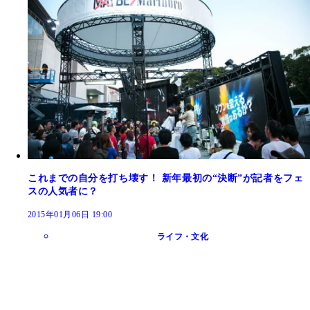
これまでの自分を打ち壊す！ 新年最初の“決断”が記者をフェ
スの人気者に？
2015年01月06日 19:00
ライフ・文化