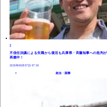
2
不信任決議による失職から復活も兵庫県・斉藤知事への批判が
再燃中！
2026年08月07日 07:30
政治・国際