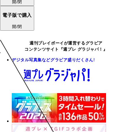
開/閉
電子版で購入
開/閉
週刊プレイボーイが運営するグラビア
コンテンツサイト『週プレ グラジャパ！』
デジタル写真集などグラビア盛りだくさん!