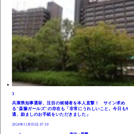
3
兵庫県知事選挙、注目の候補者を本人直撃！ サイン求め
る"斎藤ガールズ"の存在も「非常にうれしいこと。今日も9
通、励ましのお手紙をいただきました」
2024年11月05日 07:10