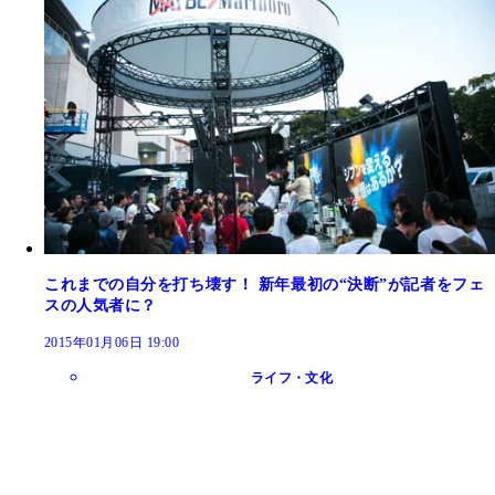
これまでの自分を打ち壊す！ 新年最初の“決断”が記者をフェ
スの人気者に？
2015年01月06日 19:00
ライフ・文化