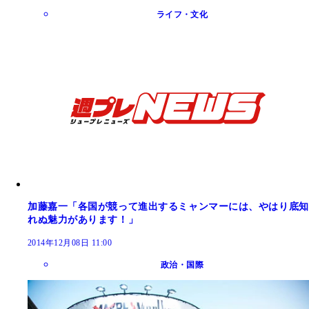
ライフ・文化
加藤嘉一「各国が競って進出するミャンマーには、やはり底知
れぬ魅力があります！」
2014年12月08日 11:00
政治・国際