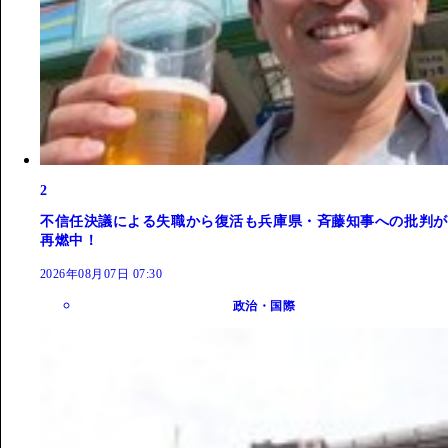
2
不信任決議による失職から復活も兵庫県・斉藤知事への批判が
再燃中！
2026年08月07日 07:30
政治・国際