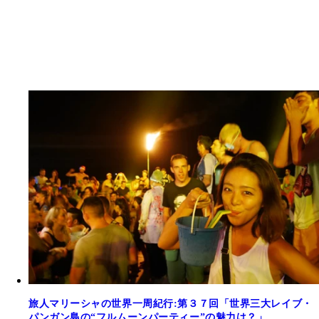
旅人マリーシャの世界一周紀行:第３７回「世界三大レイブ・
パンガン島の“フルムーンパーティー”の魅力は？」