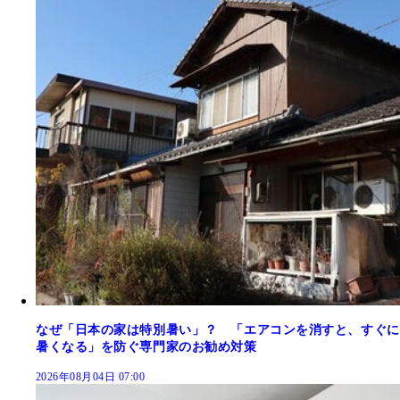
なぜ「日本の家は特別暑い」？ 「エアコンを消すと、すぐに
暑くなる」を防ぐ専門家のお勧め対策
2026年08月04日 07:00