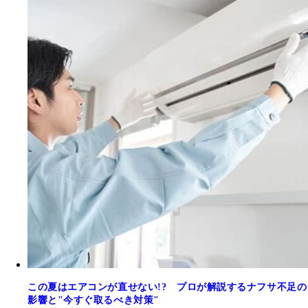
この夏はエアコンが直せない!? プロが解説するナフサ不足の
影響と"今すぐ取るべき対策"