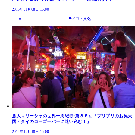
2015年01月08日 15:00
ライフ・文化
旅人マリーシャの世界一周紀行:第３５回「プリプリのお尻天
国・タイのゴーゴーバーに迷い込む！」
2014年12月18日 15:00