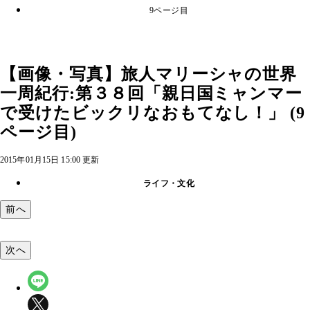
9ページ目
【画像・写真】旅人マリーシャの世界
一周紀行:第３８回「親日国ミャンマー
で受けたビックリなおもてなし！」 (9
ページ目)
2015年01月15日 15:00 更新
ライフ・文化
前へ
次へ