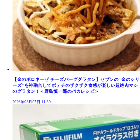
【金のボロネーゼ チーズバーググラタン】セブンの"金のシリ
ーズ"を神融合してポテチのザクザク食感が楽しい超絶肉マシ
のグラタン！＜野島慎一郎のバカレシピ＞
2026年08月07日 11:30