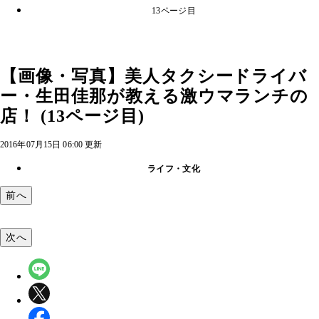
13ページ目
【画像・写真】美人タクシードライバ
ー・生田佳那が教える激ウマランチの
店！ (13ページ目)
2016年07月15日 06:00 更新
ライフ・文化
前へ
次へ