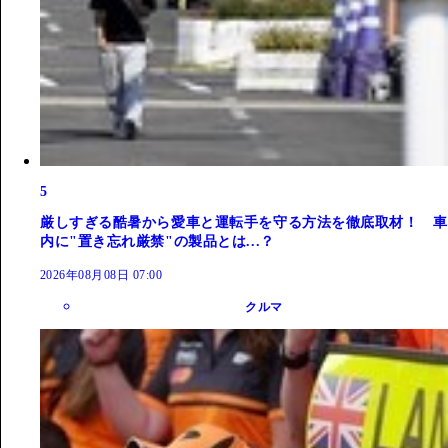
5
厳しすぎる酷暑から愛車と運転手を守る方法を徹底取材！ 車
内に"置き忘れ厳禁"の製品とは...？
2026年08月08日 07:00
クルマ