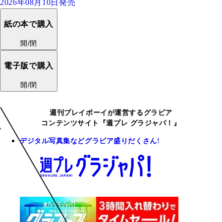
2026年08月10日発売
紙の本で購入
開/閉
電子版で購入
開/閉
週刊プレイボーイが運営するグラビア
コンテンツサイト『週プレ グラジャパ！』
デジタル写真集などグラビア盛りだくさん!