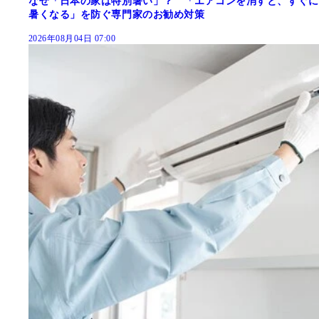
なぜ「日本の家は特別暑い」？ 「エアコンを消すと、すぐに
暑くなる」を防ぐ専門家のお勧め対策
2026年08月04日 07:00