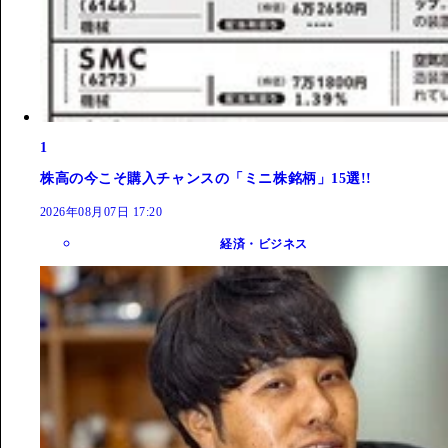
1
株高の今こそ購入チャンスの「ミニ株銘柄」15選!!
2026年08月07日 17:20
経済・ビジネス