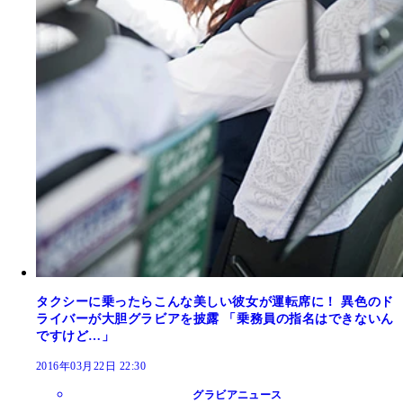
タクシーに乗ったらこんな美しい彼女が運転席に！ 異色のド
ライバーが大胆グラビアを披露 「乗務員の指名はできないん
ですけど…」
2016年03月22日 22:30
グラビアニュース