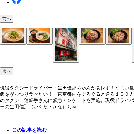
前へ
マグロ卸のマグロ丼の店
次へ
現役タクシードライバー・生田佳那ちゃんが食レポ！うまい昼
飯をがっつり食べたい！ 東京都内をぐるぐると巡る１００人
のタクシー運転手さんに緊急アンケートを実施。現役ドライバ
ーの生田佳那（いくた・かな）ちゃ...
この記事を読む