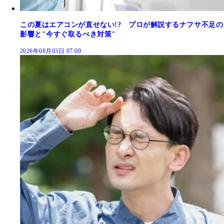
この夏はエアコンが直せない!? プロが解説するナフサ不足の
影響と"今すぐ取るべき対策"
2026年08月03日 07:00