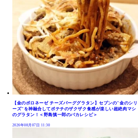
【金のボロネーゼ チーズバーググラタン】セブンの"金のシリ
ーズ"を神融合してポテチのザクザク食感が楽しい超絶肉マシ
のグラタン！＜野島慎一郎のバカレシピ＞
2026年08月07日 11:30