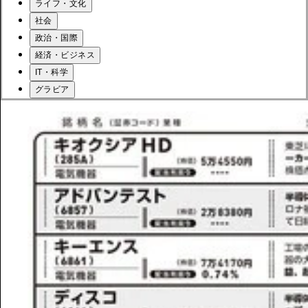
ライフ・文化
社会
政治・国際
経済・ビジネス
IT・科学
グラビア