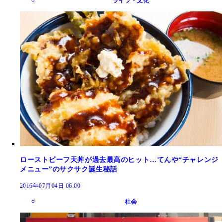
ライフ・文化
ローストビーフ天丼が過去最高のヒット…てんや“チャレンジ
メニュー”のサクサク誕生秘話
2016年07月04日 06:00
社会