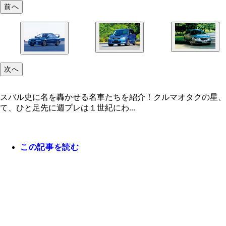
前へ
次へ
スバル史に名を轟かせる名車たちを紹介！クルマオタクの星、
て、ひと足先に週プレは１世紀にわ...
この記事を読む