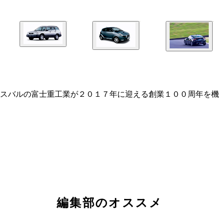
スバルの富士重工業が２０１７年に迎える創業１００周年を機
編集部のオススメ