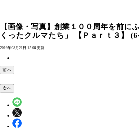
【画像・写真】創業１００周年を前にふ
くったクルマたち」 【Ｐａｒｔ３】 (6
2016年08月21日 15:00 更新
前へ
次へ