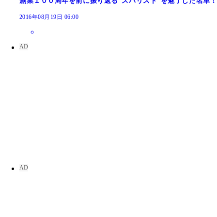
創業１００周年を前に振り返る“スバリスト”を魅了した名車
2016年08月19日 06:00