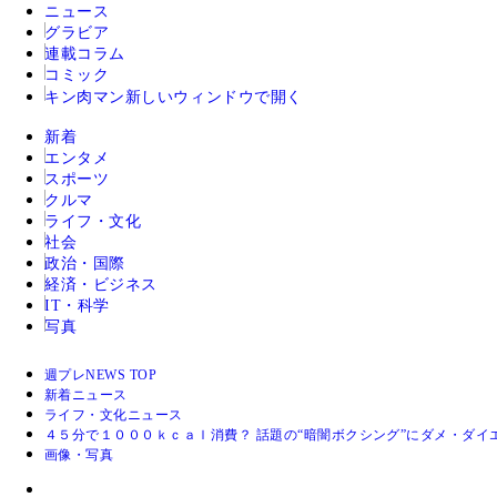
ニュース
グラビア
連載コラム
コミック
キン肉マン
新しいウィンドウで開く
新着
エンタメ
スポーツ
クルマ
ライフ・文化
社会
政治・国際
経済・ビジネス
IT・科学
写真
週プレNEWS TOP
新着ニュース
ライフ・文化ニュース
４５分で１０００ｋｃａｌ消費？ 話題の“暗闇ボクシング”にダメ・ダイ
画像・写真