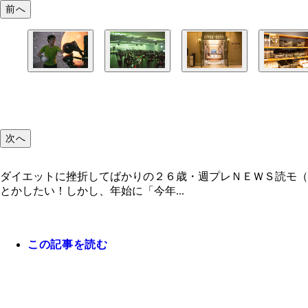
前へ
次へ
ダイエットに挫折してばかりの２６歳・週プレＮＥＷＳ読モ（
とかしたい！しかし、年始に「今年...
この記事を読む