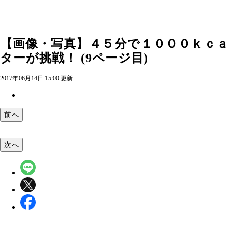
【画像・写真】４５分で１０００ｋｃａ
ターが挑戦！ (9ページ目)
2017年06月14日 15:00 更新
前へ
次へ