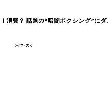
ｌ消費？ 話題の“暗闇ボクシング”に
ライフ・文化