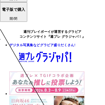
電子版で購入
開/閉
週刊プレイボーイが運営するグラビア
コンテンツサイト『週プレ グラジャパ！』
デジタル写真集などグラビア盛りだくさん!