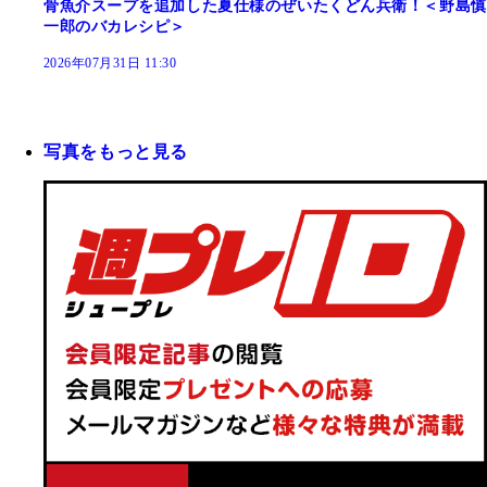
骨魚介スープを追加した夏仕様のぜいたくどん兵衛！＜野島慎
一郎のバカレシピ＞
2026年07月31日 11:30
写真をもっと見る