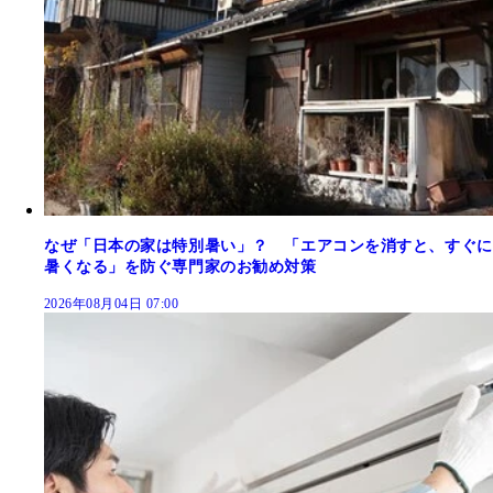
なぜ「日本の家は特別暑い」？ 「エアコンを消すと、すぐに
暑くなる」を防ぐ専門家のお勧め対策
2026年08月04日 07:00