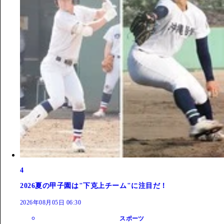
4
2026夏の甲子園は"下克上チーム"に注目だ！
2026年08月05日 06:30
スポーツ