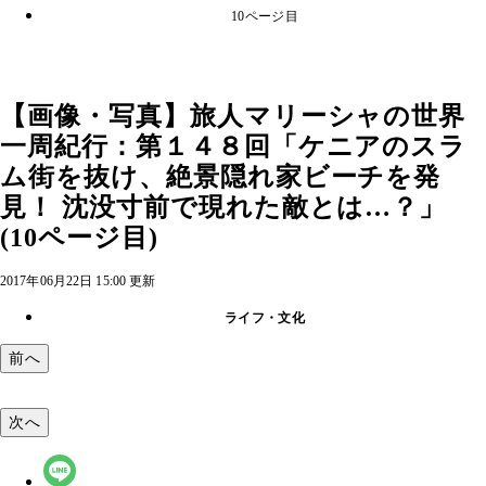
10ページ目
【画像・写真】旅人マリーシャの世界
一周紀行：第１４８回「ケニアのスラ
ム街を抜け、絶景隠れ家ビーチを発
見！ 沈没寸前で現れた敵とは…？」
(10ページ目)
2017年06月22日 15:00 更新
ライフ・文化
前へ
次へ