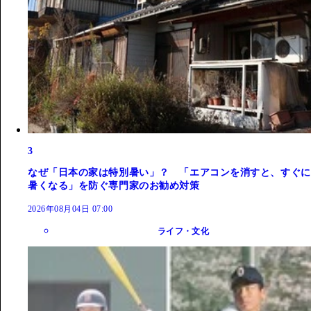
3
なぜ「日本の家は特別暑い」？ 「エアコンを消すと、すぐに
暑くなる」を防ぐ専門家のお勧め対策
2026年08月04日 07:00
ライフ・文化