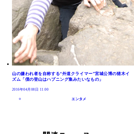
山の嫌われ者を自称する“外道クライマー”宮城公博の猪木イ
ズム「僕の登山はハプニング集みたいなもの」
2016年04月08日 11:00
エンタメ