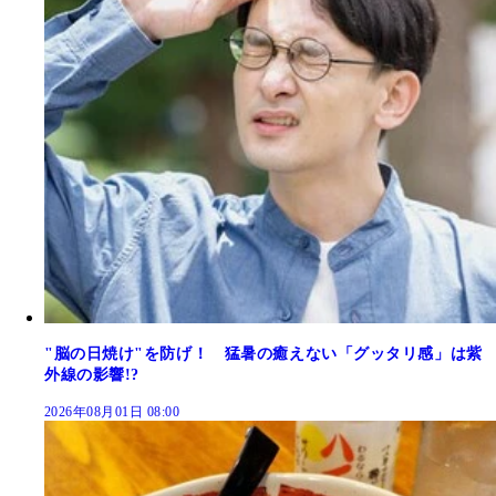
"脳の日焼け"を防げ！ 猛暑の癒えない「グッタリ感」は紫
外線の影響!?
2026年08月01日 08:00