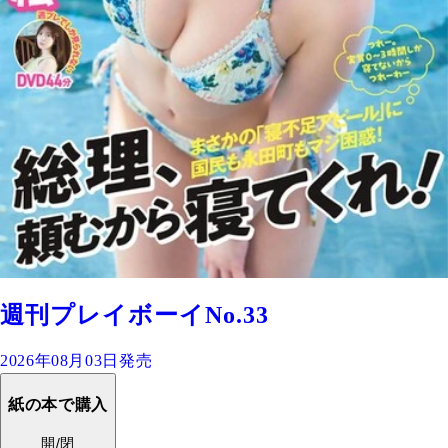
週刊プレイボーイNo.33
2026年08月03日発売
紙の本で購入
開/閉