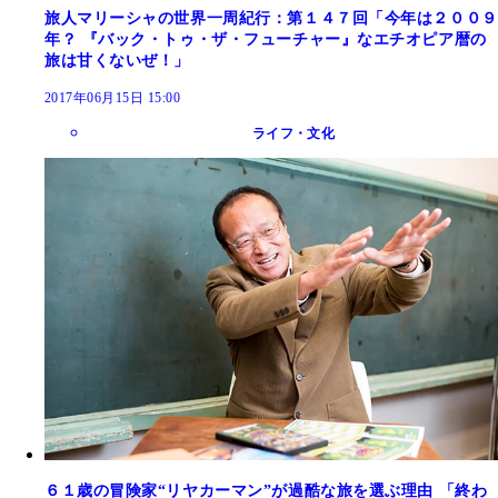
旅人マリーシャの世界一周紀行：第１４７回「今年は２００９
年？ 『バック・トゥ・ザ・フューチャー』なエチオピア暦の
旅は甘くないぜ！」
2017年06月15日 15:00
ライフ・文化
６１歳の冒険家“リヤカーマン”が過酷な旅を選ぶ理由 「終わ