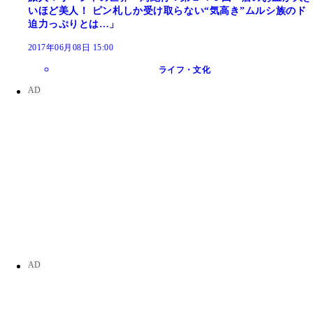
いほど美人！ ピン札しか受け取らない“気高き”ムルシ族のド
迫力っぷりとは…」
2017年06月08日 15:00
ライフ・文化