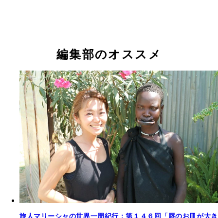
編集部のオススメ
旅人マリーシャの世界一周紀行：第１４６回「唇のお皿が大き