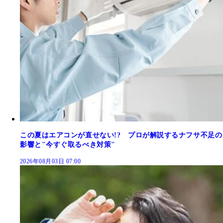
この夏はエアコンが直せない!? プロが解説するナフサ不足の
影響と"今すぐ取るべき対策"
2026年08月03日 07:00