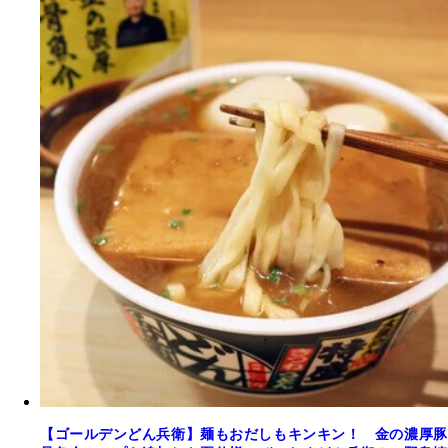
【ゴールデンどん兵衛】麺もおだしもキンキン！ 金の濃厚豚