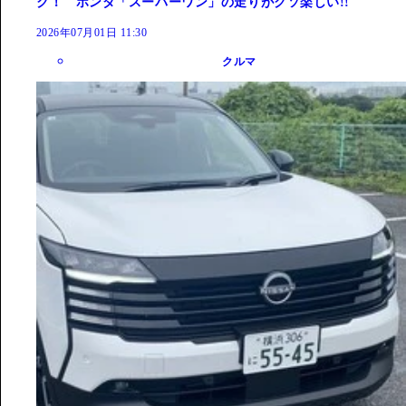
ク！ ホンダ「スーパーワン」の走りがクソ楽しい!!
2026年07月01日 11:30
クルマ