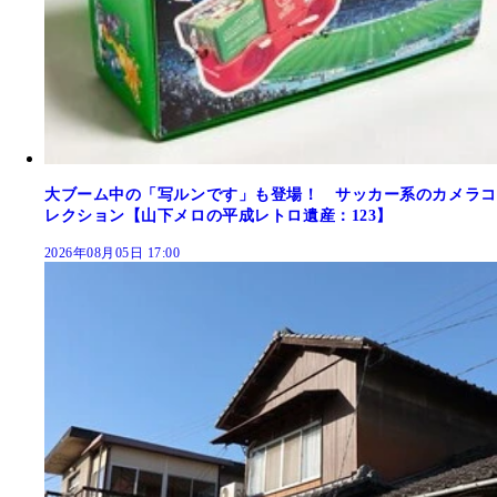
大ブーム中の「写ルンです」も登場！ サッカー系のカメラコ
レクション【山下メロの平成レトロ遺産：123】
2026年08月05日 17:00