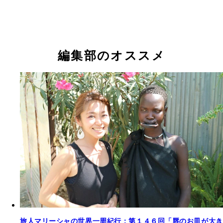
編集部のオススメ
旅人マリーシャの世界一周紀行：第１４６回「唇のお皿が大き