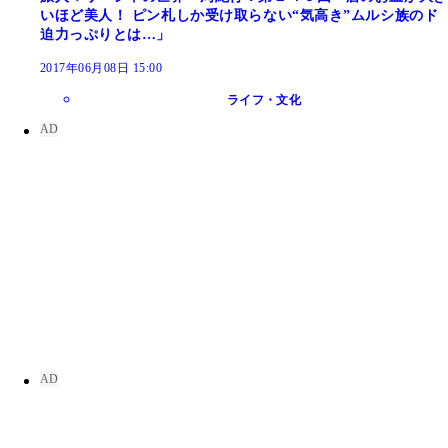
いほど美人！ ピン札しか受け取らない“気高き”ムルシ族のド
迫力っぷりとは…」
2017年06月08日 15:00
ライフ・文化