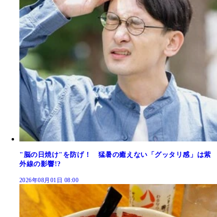
"脳の日焼け"を防げ！ 猛暑の癒えない「グッタリ感」は紫
外線の影響!?
2026年08月01日 08:00