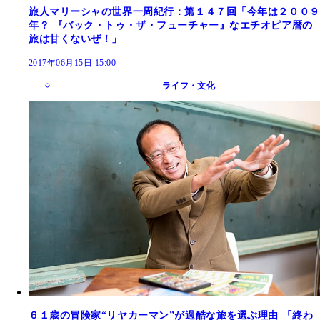
旅人マリーシャの世界一周紀行：第１４７回「今年は２００９
年？ 『バック・トゥ・ザ・フューチャー』なエチオピア暦の
旅は甘くないぜ！」
2017年06月15日 15:00
ライフ・文化
６１歳の冒険家“リヤカーマン”が過酷な旅を選ぶ理由 「終わ