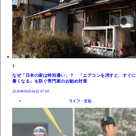
3
なぜ「日本の家は特別暑い」？ 「エアコンを消すと、すぐに
暑くなる」を防ぐ専門家のお勧め対策
2026年08月04日 07:00
ライフ・文化