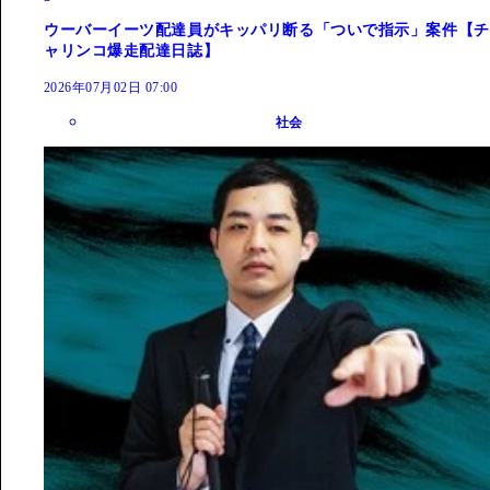
ウーバーイーツ配達員がキッパリ断る「ついで指示」案件【チ
ャリンコ爆走配達日誌】
2026年07月02日 07:00
社会