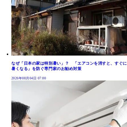
なぜ「日本の家は特別暑い」？ 「エアコンを消すと、すぐに
暑くなる」を防ぐ専門家のお勧め対策
2026年08月04日 07:00