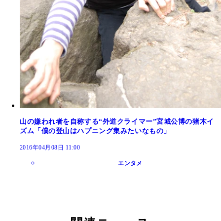
山の嫌われ者を自称する“外道クライマー”宮城公博の猪木イ
ズム「僕の登山はハプニング集みたいなもの」
2016年04月08日 11:00
エンタメ