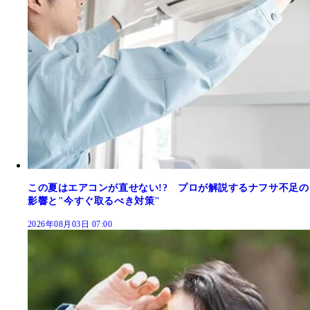
この夏はエアコンが直せない!? プロが解説するナフサ不足の
影響と"今すぐ取るべき対策"
2026年08月03日 07:00