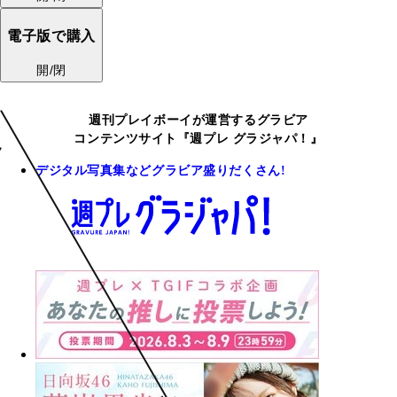
電子版で購入
開/閉
週刊プレイボーイが運営するグラビア
コンテンツサイト『週プレ グラジャパ！』
デジタル写真集などグラビア盛りだくさん!