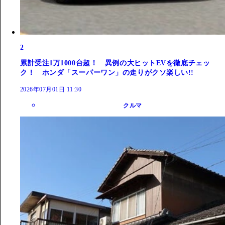
2
累計受注1万1000台超！ 異例の大ヒットEVを徹底チェッ
ク！ ホンダ「スーパーワン」の走りがクソ楽しい!!
2026年07月01日 11:30
クルマ