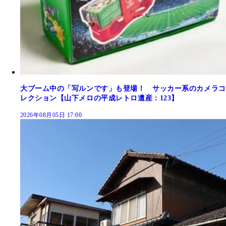
大ブーム中の「写ルンです」も登場！ サッカー系のカメラコ
レクション【山下メロの平成レトロ遺産：123】
2026年08月05日 17:00