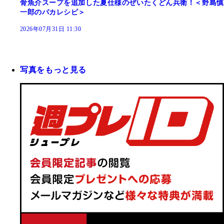
骨魚介スープを追加した夏仕様のぜいたくどん兵衛！＜野島慎
一郎のバカレシピ＞
2026年07月31日 11:30
写真をもっと見る