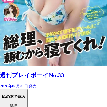
週刊プレイボーイNo.33
2026年08月03日発売
紙の本で購入
開/閉