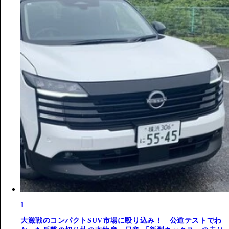
1
大激戦のコンパクトSUV市場に殴り込み！ 公道テストでわ