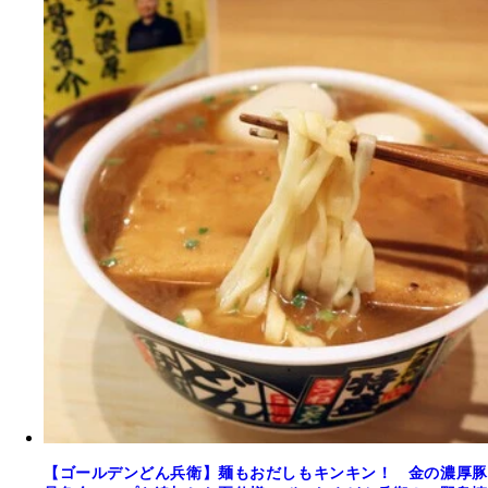
【ゴールデンどん兵衛】麺もおだしもキンキン！ 金の濃厚豚