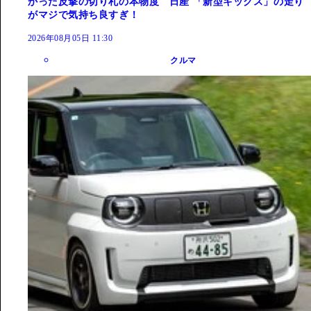
かった反撃の切り札の本物度 日産 「新型キックス」の走り
がマジで気持ち良すぎ！
2026年08月05日 11:30
クルマ