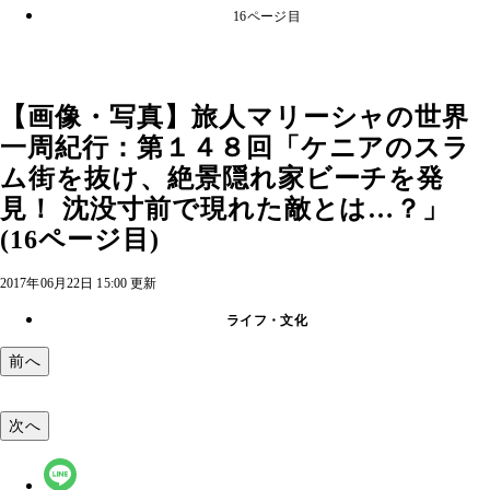
16ページ目
【画像・写真】旅人マリーシャの世界
一周紀行：第１４８回「ケニアのスラ
ム街を抜け、絶景隠れ家ビーチを発
見！ 沈没寸前で現れた敵とは…？」
(16ページ目)
2017年06月22日 15:00 更新
ライフ・文化
前へ
次へ