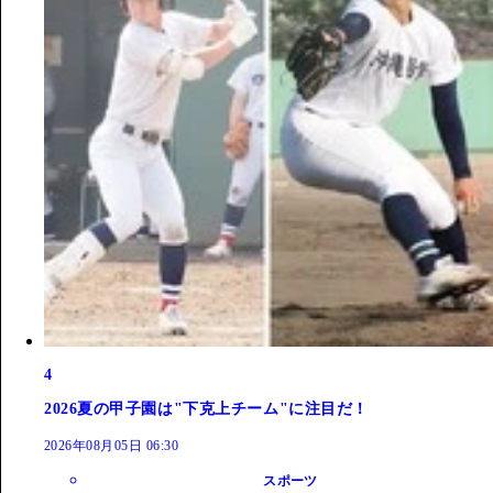
4
2026夏の甲子園は"下克上チーム"に注目だ！
2026年08月05日 06:30
スポーツ