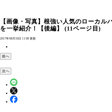
【画像・写真】根強い人気のローカル
を一挙紹介！【後編】 (11ページ目)
2017年08月10日 11:00 更新
前へ
次へ