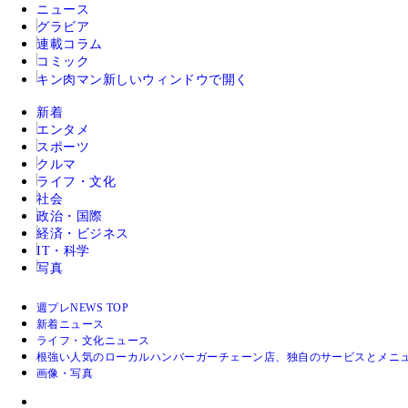
ニュース
グラビア
連載コラム
コミック
キン肉マン
新しいウィンドウで開く
新着
エンタメ
スポーツ
クルマ
ライフ・文化
社会
政治・国際
経済・ビジネス
IT・科学
写真
週プレNEWS TOP
新着ニュース
ライフ・文化ニュース
根強い人気のローカルハンバーガーチェーン店、独自のサービスとメニ
画像・写真