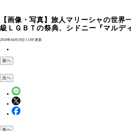
【画像・写真】旅人マリーシャの世界
級ＬＧＢＴの祭典、シドニー『マルデ
2018年04月19日 15:00 更新
前へ
次へ
前へ