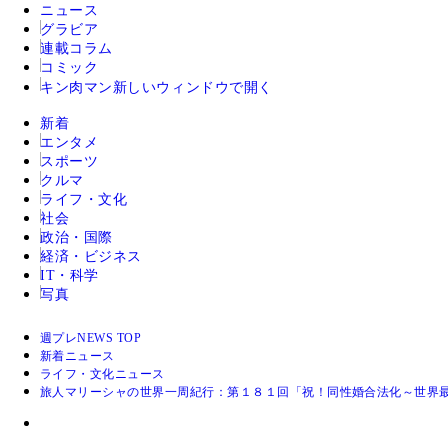
ニュース
グラビア
連載コラム
コミック
キン肉マン
新しいウィンドウで開く
新着
エンタメ
スポーツ
クルマ
ライフ・文化
社会
政治・国際
経済・ビジネス
IT・科学
写真
週プレNEWS TOP
新着ニュース
ライフ・文化ニュース
旅人マリーシャの世界一周紀行：第１８１回「祝！同性婚合法化～世界