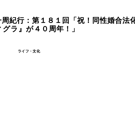
一周紀行：第１８１回「祝！同性婚合法
ィグラ』が４０周年！」
ライフ・文化