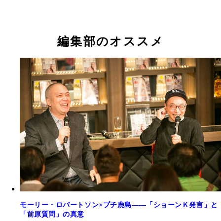
編集部のオススメ
モーリー・ロバートソン×プチ鹿島――「ショーンＫ発言」と
「前原質問」の真意