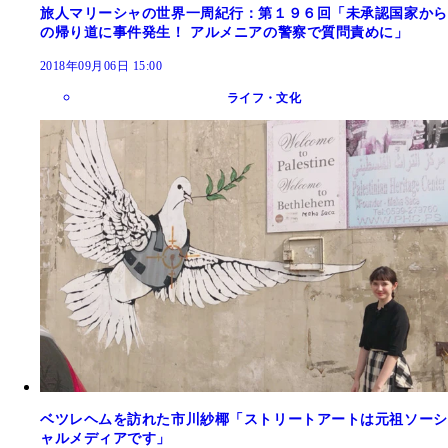
旅人マリーシャの世界一周紀行：第１９６回「未承認国家から
の帰り道に事件発生！ アルメニアの警察で質問責めに」
2018年09月06日 15:00
ライフ・文化
ベツレヘムを訪れた市川紗椰「ストリートアートは元祖ソーシ
ャルメディアです」