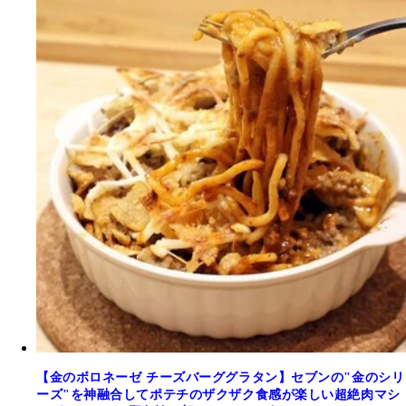
【金のボロネーゼ チーズバーググラタン】セブンの"金のシリ
ーズ"を神融合してポテチのザクザク食感が楽しい超絶肉マシ