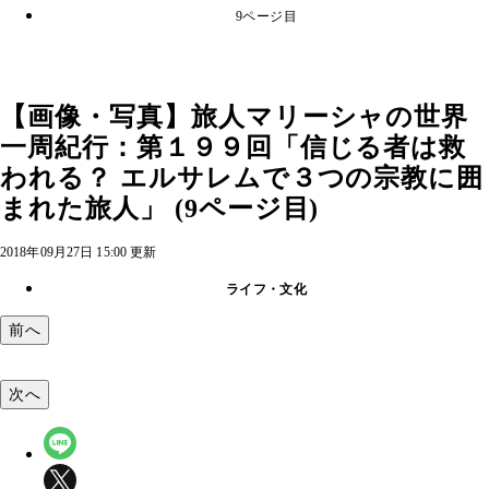
9ページ目
【画像・写真】旅人マリーシャの世界
一周紀行：第１９９回「信じる者は救
われる？ エルサレムで３つの宗教に囲
まれた旅人」 (9ページ目)
2018年09月27日 15:00 更新
ライフ・文化
前へ
次へ