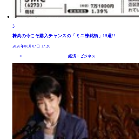
3
株高の今こそ購入チャンスの「ミニ株銘柄」15選!!
2026年08月07日 17:20
経済・ビジネス