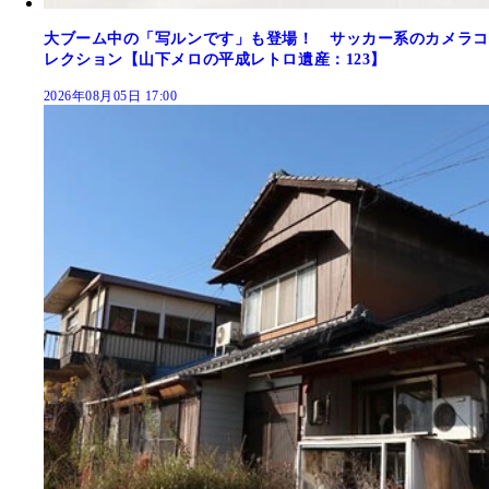
大ブーム中の「写ルンです」も登場！ サッカー系のカメラコ
レクション【山下メロの平成レトロ遺産：123】
2026年08月05日 17:00