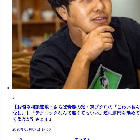
5
【お悩み相談連載：さらば青春の光・東ブクロの『こわいもん
なし』】「テクニックなんて無くてもいい。逆に肛門を舐めて
くる方が引きます」
2026年08月07日 17:30
エンタメ