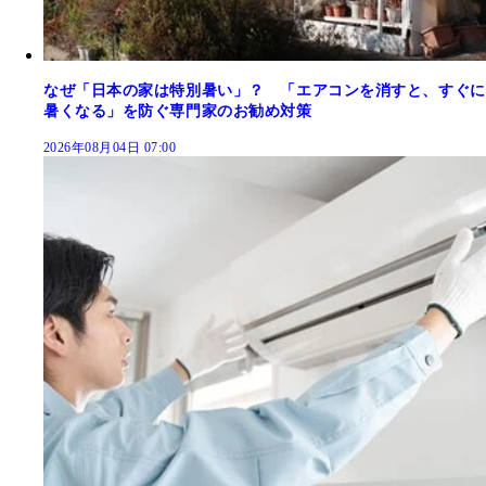
なぜ「日本の家は特別暑い」？ 「エアコンを消すと、すぐに
暑くなる」を防ぐ専門家のお勧め対策
2026年08月04日 07:00