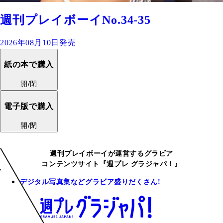
週刊プレイボーイNo.34-35
2026年08月10日発売
紙の本で購入
開/閉
電子版で購入
開/閉
週刊プレイボーイが運営するグラビア
コンテンツサイト『週プレ グラジャパ！』
デジタル写真集などグラビア盛りだくさん!