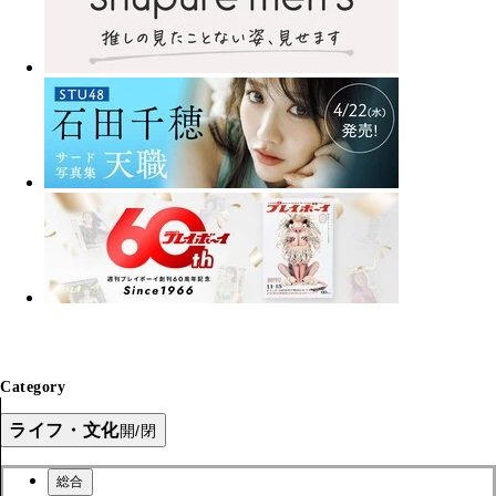
Category
ライフ・文化
開/閉
総合