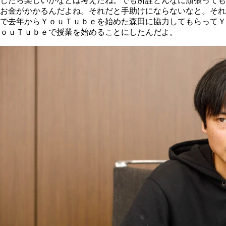
したら楽しいかなとは考えたね。でも所詮どんなに頑張っても
お金がかかるんだよね。それだと手助けにならないなと。それ
で去年からＹｏｕＴｕｂｅを始めた森田に協力してもらってＹ
ｏｕＴｕｂｅで授業を始めることにしたんだよ。