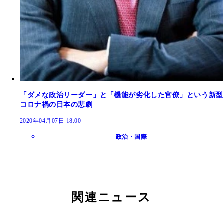
「ダメな政治リーダー」と「機能が劣化した官僚」という新型
コロナ禍の日本の悲劇
2020年04月07日 18:00
政治・国際
関連ニュース