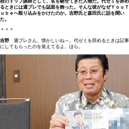
校のトップ講師として、名を馳せてきた人物だ。代ゼミを辞め
るときには週プレでも誌面を飾った。そんな彼がなぜＹｏｕＴ
ｕｂｅへ殴り込みをかけたのか。吉野氏と森田氏に話を聞い
た。
＊＊＊
吉野
週プレさん、懐かしいね～。代ゼミを辞めるときは記事
にしてもらったのを覚えてるよ、ほら。