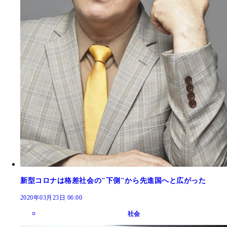
新型コロナは格差社会の"下側"から先進国へと広がった
2020年03月23日 06:00
社会