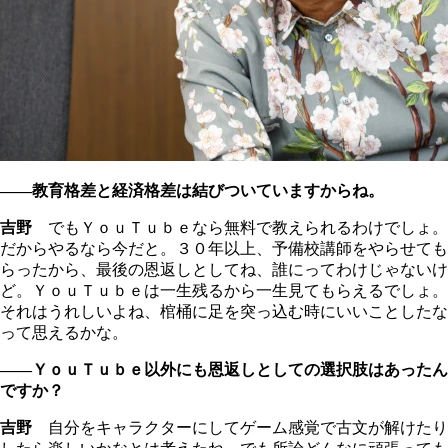
――教育格差と経済格差は結びついていますからね。
吉野
でもＹｏｕＴｕｂｅなら無料で教えられるわけでしょ。
だからやるなら今だと。３０年以上、予備校講師をやらせても
らったから、最後の恩返しとしてね、誰にってわけじゃないけ
ど。ＹｏｕＴｕｂｅは一生残るから一生見てもらえるでしょ。
それはうれしいよね、棺桶に足を突っ込む時にいいことしたな
って思えるかな。
――ＹｏｕＴｕｂｅ以外にも恩返しとしての選択肢はあったん
ですか？
吉野
自分をキャラクターにしてゲーム感覚で古文が解けたり