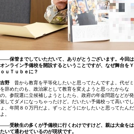
――保管までしていただいて、ありがとうございます。今回は
オンライン予備校を開設するということですが、なぜ舞台をＹ
ｏｕＴｕｂｅに？
吉野
昔から教育を平等化したいと思ってたんですよ。代ゼミ
を辞めたのも、政治家として教育を変えようと思ったからな
の。参院選に立候補しようとしたら、政府の年金問題などが発
覚してダメになっちゃったけど。だいたい予備校って高いでし
ょ、年間８０万円だよ。ずっとどうにかしたいと思ってたんだ
よ。
――受験生の多くが予備校に行くわけですけど、親は大金をは
たいて通わせているのが現状です。