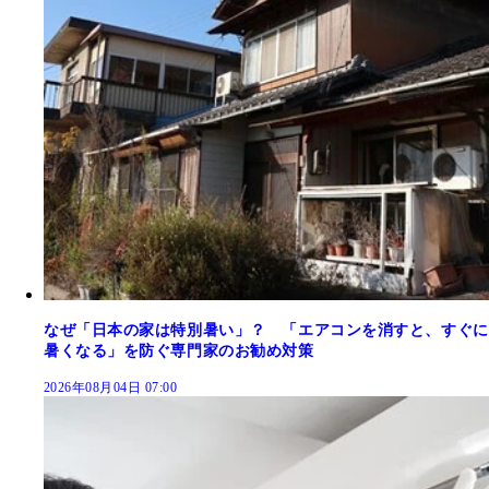
なぜ「日本の家は特別暑い」？ 「エアコンを消すと、すぐに
暑くなる」を防ぐ専門家のお勧め対策
2026年08月04日 07:00