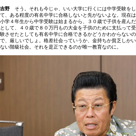
吉野
そう。それも今じゃ、いい大学に行くには中学受験をし
て、ある程度の有名中学に合格しないと先がないよな。現在は
小学４年生から中学受験は始まるから、３０歳で子供を産んだ
として、４０歳で８０万円もの大金を子供のために支払って受
験させたとしても有名中学に合格できるかどうかわからないの
で、厳しいでしょ。格差社会っていうか、金持ちか貧乏しかい
ない階級社会。それを是正できるのが唯一教育なのに。