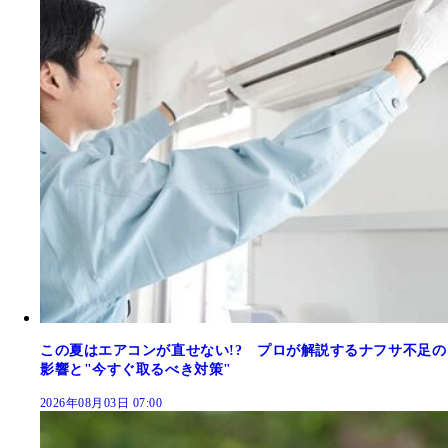
この夏はエアコンが直せない!? プロが解説するナフサ不足の
影響と"今すぐ取るべき対策"
2026年08月03日 07:00