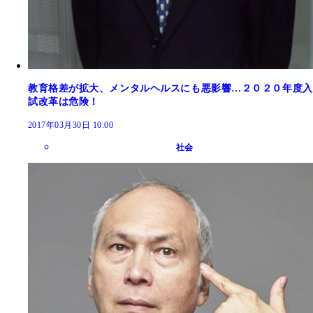
教育格差が拡大、メンタルヘルスにも悪影響…２０２０年度入
試改革は危険！
2017年03月30日 10:00
社会