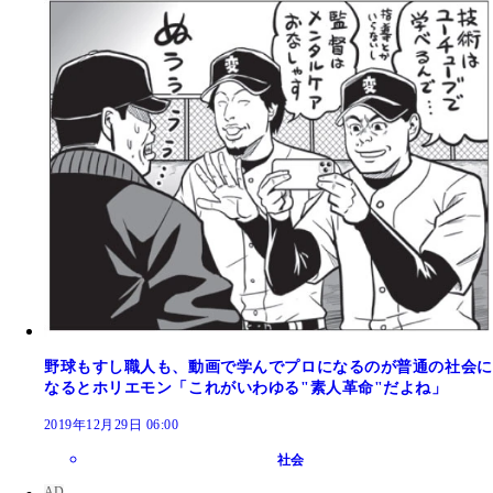
野球もすし職人も、動画で学んでプロになるのが普通の社会に
なるとホリエモン「これがいわゆる"素人革命"だよね」
2019年12月29日 06:00
社会