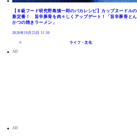
【Ｂ級フード研究野島慎一郎のバカレシピ】カップヌードルの
新定番！ 旨辛豚骨を肉々しくアップデート！「旨辛豚骨とん
かつの焼きラーメン」
2020年10月23日 11:30
ライフ・文化