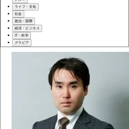
ライフ・文化
社会
政治・国際
経済・ビジネス
IT・科学
グラビア