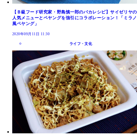
【Ｂ級フード研究家・野島慎一郎のバカレシピ】サイゼリヤの
人気メニューとペヤングを強引にコラボレーション！「ミラノ
風ペヤング」
2020年09月11日 11:30
ライフ・文化