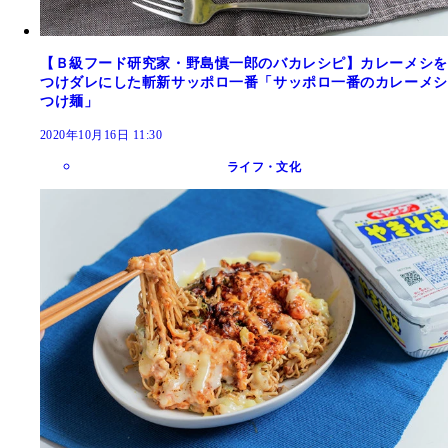
【Ｂ級フード研究家・野島慎一郎のバカレシピ】カレーメシを
つけダレにした斬新サッポロ一番「サッポロ一番のカレーメシ
つけ麺」
2020年10月16日 11:30
ライフ・文化