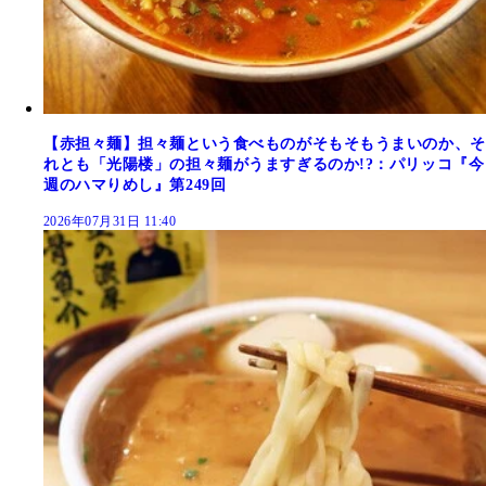
【赤担々麺】担々麺という食べものがそもそもうまいのか、そ
れとも「光陽楼」の担々麺がうますぎるのか!?：パリッコ『今
週のハマりめし』第249回
2026年07月31日 11:40