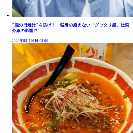
"脳の日焼け"を防げ！ 猛暑の癒えない「グッタリ感」は紫
外線の影響!?
2026年08月01日 08:00