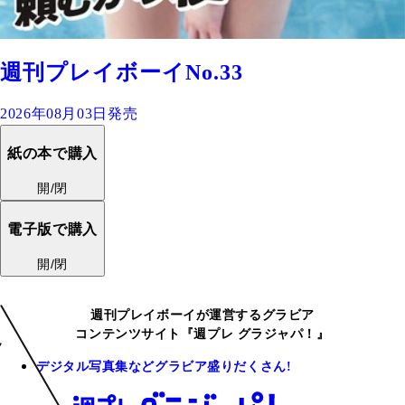
週刊プレイボーイNo.33
2026年08月03日発売
紙の本で購入
開/閉
電子版で購入
開/閉
週刊プレイボーイが運営するグラビア
コンテンツサイト『週プレ グラジャパ！』
デジタル写真集などグラビア盛りだくさん!