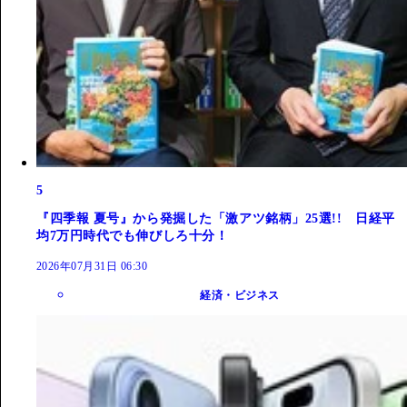
5
『四季報 夏号』から発掘した「激アツ銘柄」25選!! 日経平
均7万円時代でも伸びしろ十分！
2026年07月31日 06:30
経済・ビジネス