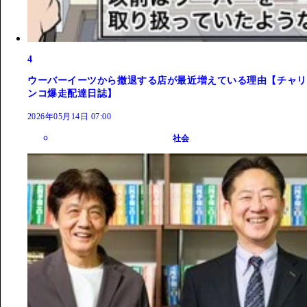
4
ウーバーイーツから撤退する店が最近増えている理由【チャリ
ンコ爆走配達日誌】
2026年05月14日 07:00
社会