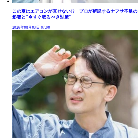
この夏はエアコンが直せない!? プロが解説するナフサ不足の
影響と"今すぐ取るべき対策"
2026年08月03日 07:00