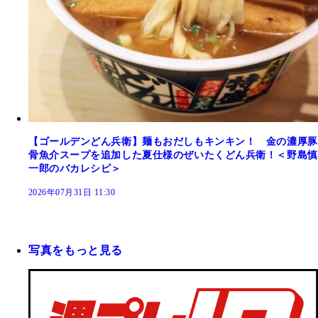
【ゴールデンどん兵衛】麺もおだしもキンキン！ 金の濃厚豚
骨魚介スープを追加した夏仕様のぜいたくどん兵衛！＜野島慎
一郎のバカレシピ＞
2026年07月31日 11:30
写真をもっと見る