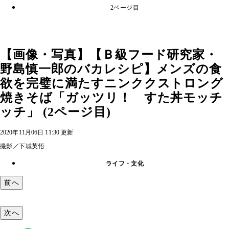
2ページ目
【画像・写真】【Ｂ級フード研究家・
野島慎一郎のバカレシピ】メンズの食
欲を完璧に満たすニンククストロング
焼きそば「ガッツリ！ すた丼モッチ
ッチ」 (2ページ目)
2020年11月06日 11:30 更新
撮影／下城英悟
ライフ・文化
前へ
次へ