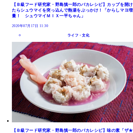
【Ｂ級フード研究家・野島慎一郎のバカレシピ】カップを開け
たらシュウマイを突っ込んで熱湯をぶっかけ！「からしマヨ増
量！ シュウマイＭＩＸ一平ちゃん」
2020年07月17日 11:30
ライフ・文化
【Ｂ級フード研究家・野島慎一郎のバカレシピ】味の素「ザ★