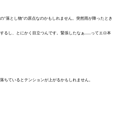
"落とし物"の原点なのかもしれません。突然雨が降ったとき
、とにかく目立つんです。緊張したなぁ......ってエロ本
落ちているとテンションが上がるかもしれません。