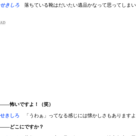
せきしろ
落ちている靴はだいたい遺品かなって思ってしまい
――怖いですよ！（笑）
せきしろ
「うわぁ」ってなる感じには懐かしさもありますよ
――どこにですか？