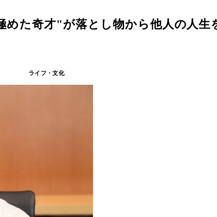
想道を極めた奇才"が落とし物から他人の人
ライフ・文化