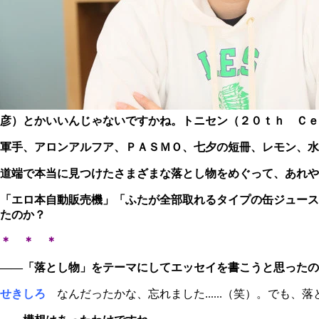
彦）とかいいんじゃないですかね。トニセン（２０ｔｈ Ｃｅ
軍手、アロンアルフア、ＰＡＳＭＯ、七夕の短冊、レモン、水菜、
道端で本当に見つけたさまざまな落とし物をめぐって、あれや
「エロ本自動販売機」「ふたが全部取れるタイプの缶ジュース
たのか？
＊ ＊ ＊
――「落とし物」をテーマにしてエッセイを書こうと思ったの
せきしろ
なんだったかな、忘れました......（笑）。でも