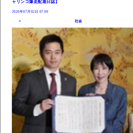
ャリンコ爆走配達日誌】
2026年07月02日 07:00
社会