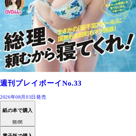
週刊プレイボーイNo.33
2026年08月03日発売
紙の本で購入
開/閉
電子版で購入