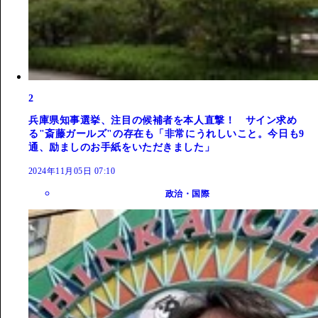
2
兵庫県知事選挙、注目の候補者を本人直撃！ サイン求め
る"斎藤ガールズ"の存在も「非常にうれしいこと。今日も9
通、励ましのお手紙をいただきました」
2024年11月05日 07:10
政治・国際