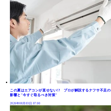
この夏はエアコンが直せない!? プロが解説するナフサ不足の
影響と"今すぐ取るべき対策"
2026年08月03日 07:00