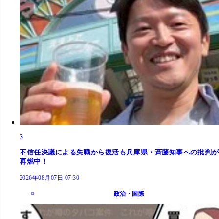
3
不信任決議による失職から復活も兵庫県・斉藤知事への批判が
再燃中！
2026年08月07日 07:30
政治・国際