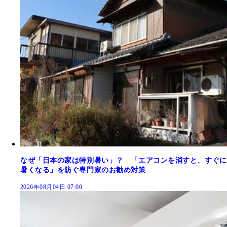
なぜ「日本の家は特別暑い」？ 「エアコンを消すと、すぐに
暑くなる」を防ぐ専門家のお勧め対策
2026年08月04日 07:00