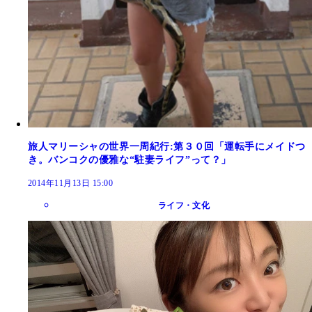
旅人マリーシャの世界一周紀行:第３０回「運転手にメイドつ
き。バンコクの優雅な“駐妻ライフ”って？」
2014年11月13日 15:00
ライフ・文化