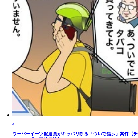
4
ウーバーイーツ配達員がキッパリ断る「ついで指示」案件【チ