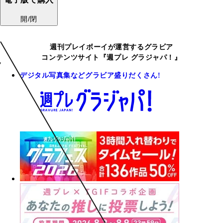
開/閉
週刊プレイボーイが運営するグラビア
コンテンツサイト『週プレ グラジャパ！』
デジタル写真集などグラビア盛りだくさん!