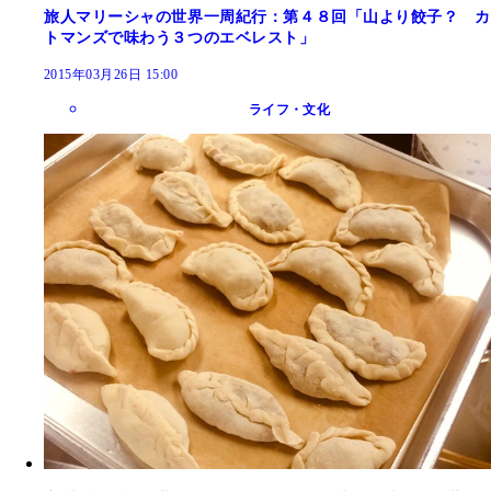
旅人マリーシャの世界一周紀行：第４８回「山より餃子？ カ
トマンズで味わう３つのエベレスト」
2015年03月26日 15:00
ライフ・文化