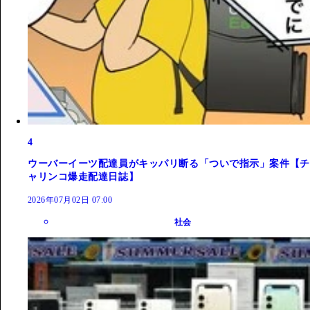
4
ウーバーイーツ配達員がキッパリ断る「ついで指示」案件【チ
ャリンコ爆走配達日誌】
2026年07月02日 07:00
社会