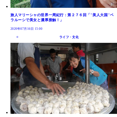
旅人マリーシャの世界一周紀行：第２７６回「"美人大国"ベ
ラルーシで美女と濃厚接触！」
2020年07月16日 15:00
ライフ・文化