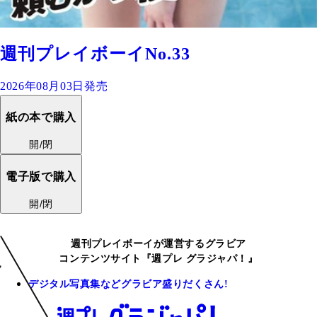
週刊プレイボーイNo.33
2026年08月03日発売
紙の本で購入
開/閉
電子版で購入
開/閉
週刊プレイボーイが運営するグラビア
コンテンツサイト『週プレ グラジャパ！』
デジタル写真集などグラビア盛りだくさん!