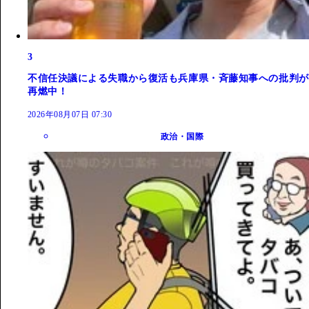
3
不信任決議による失職から復活も兵庫県・斉藤知事への批判が
再燃中！
2026年08月07日 07:30
政治・国際