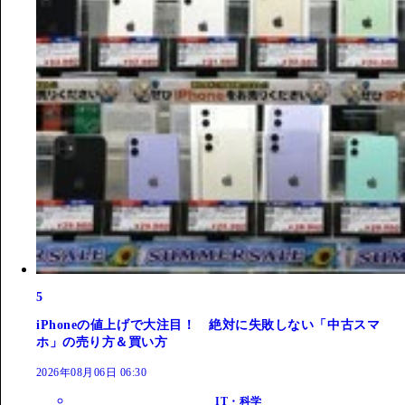
5
iPhoneの値上げで大注目！ 絶対に失敗しない「中古スマ
ホ」の売り方＆買い方
2026年08月06日 06:30
IT・科学