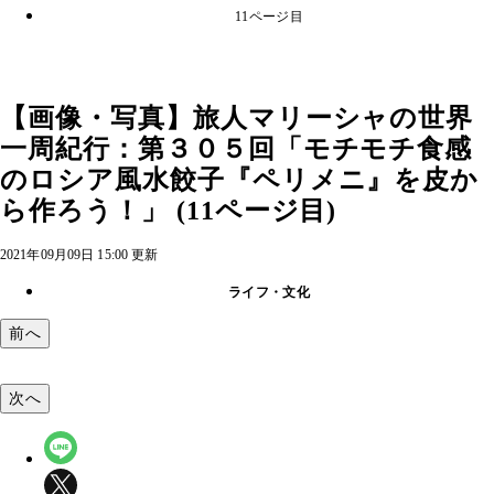
11ページ目
【画像・写真】旅人マリーシャの世界
一周紀行：第３０５回「モチモチ食感
のロシア風水餃子『ペリメニ』を皮か
ら作ろう！」 (11ページ目)
2021年09月09日 15:00 更新
ライフ・文化
前へ
次へ