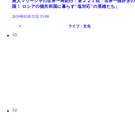
旅人マリーシャの世界一周紀行：第２２１回「世界一猫好きの
国！ ロシアの猫共和国に暮らす"塩対応"の英雄たち」
2019年03月21日 15:00
ライフ・文化