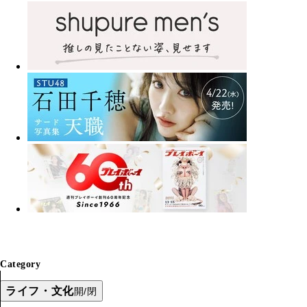
Category
ライフ・文化
開/閉