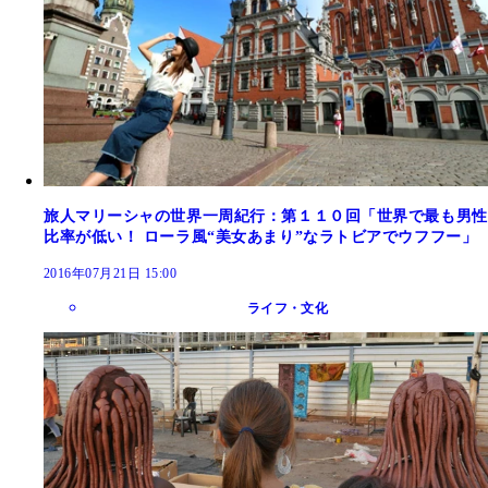
旅人マリーシャの世界一周紀行：第１１０回「世界で最も男性
比率が低い！ ローラ風“美女あまり”なラトビアでウフフー」
2016年07月21日 15:00
ライフ・文化