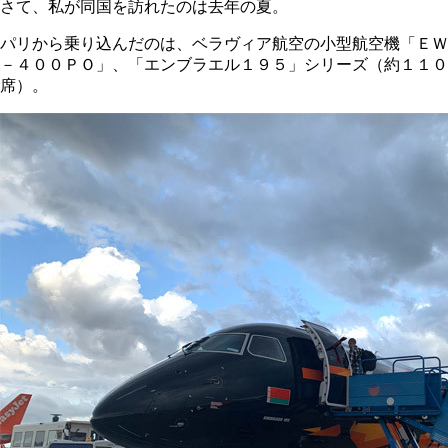
さて、私が同国を訪れたのは去年の夏。
パリから乗り込んだのは、ベラヴィア航空の小型航空機「ＥＷ
－４００ＰＯ」、「エンブラエル１９５」シリーズ（約１１０
席）。