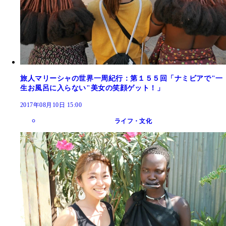
旅人マリーシャの世界一周紀行：第１５５回「ナミビアで"一
生お風呂に入らない"美女の笑顔ゲット！」
2017年08月10日 15:00
ライフ・文化