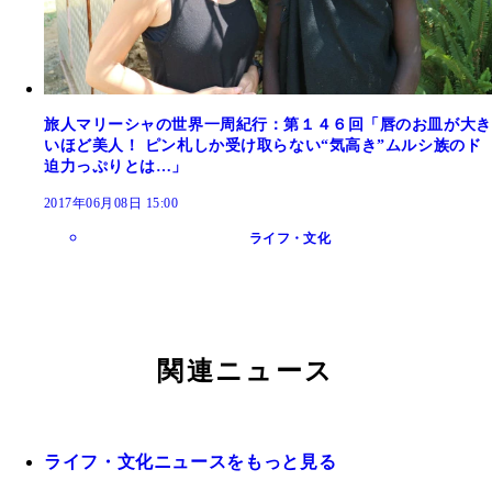
旅人マリーシャの世界一周紀行：第１４６回「唇のお皿が大き
いほど美人！ ピン札しか受け取らない“気高き”ムルシ族のド
迫力っぷりとは…」
2017年06月08日 15:00
ライフ・文化
関連ニュース
ライフ・文化ニュースをもっと見る