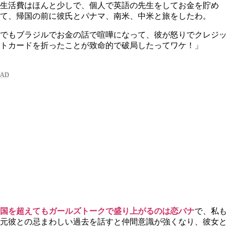
生活費はほんと少しで、個人で英語の先生をしてお金を貯め
て、帰国の前に彼氏とパナマ、南米、中米と旅をしたわ。
でもブラジルでお金の話で喧嘩になって、彼が怒りでクレジッ
トカードを折ったことが致命的で破局したってワケ！」
国を超えてもガールズトークで盛り上がるのは
恋バナ
で、私も
元彼との忌まわしい過去を話すと仲間意識が強くなり、彼女と