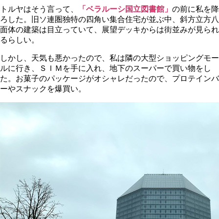
トルヤはそう言って、
「ベラルーシ国立図書館」
の前に私を降
ろした。旧ソ連圏独特の四角い集合住宅が並ぶ中、斜方立方八
面体の建築は目立っていて、展望デッキからは街並みが見られ
るらしい。
しかし、天気も悪かったので、私は隣の大型ショッピングモー
ルに行き、ＳＩＭを手に入れ、地下のスーパーで買い物をし
た。お菓子のパッケージがオシャレだったので、プロテインバ
ーやスナックを爆買い。