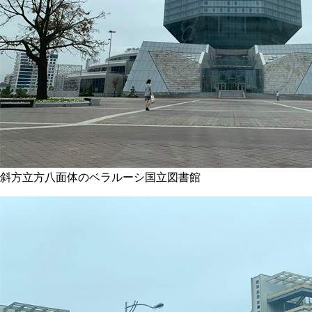
斜方立方八面体のベラルーシ国立図書館