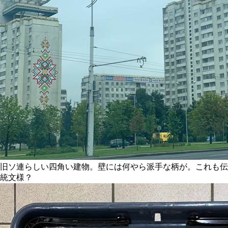
旧ソ連らしい四角い建物。壁には何やら派手な柄が。これも伝
統文様？