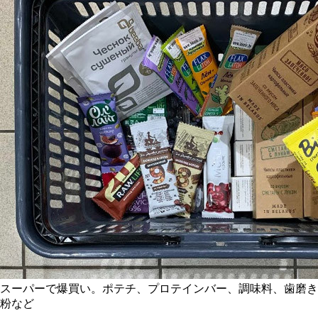
スーパーで爆買い。ポテチ、プロテインバー、調味料、歯磨き
粉など