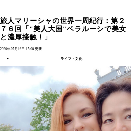
旅人マリーシャの世界一周紀行：第２
７６回「"美人大国"ベラルーシで美女
と濃厚接触！」
2020年07月16日 15:00 更新
ライフ・文化