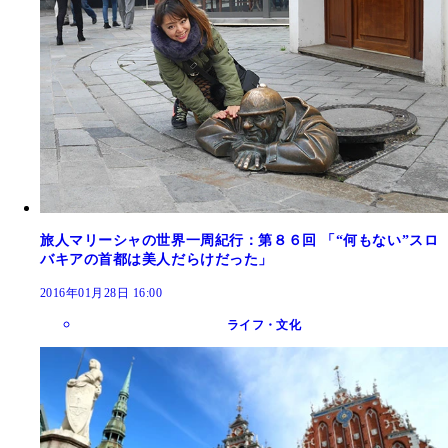
旅人マリーシャの世界一周紀行：第８６回 「“何もない”スロ
バキアの首都は美人だらけだった」
2016年01月28日 16:00
ライフ・文化