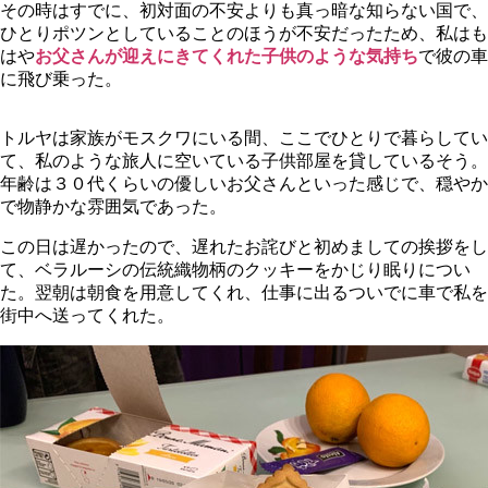
その時はすでに、初対面の不安よりも真っ暗な知らない国で、
ひとりポツンとしていることのほうが不安だったため、私はも
はや
お父さんが迎えにきてくれた子供のような気持ち
で彼の車
に飛び乗った。
トルヤは家族がモスクワにいる間、ここでひとりで暮らしてい
て、私のような旅人に空いている子供部屋を貸しているそう。
年齢は３０代くらいの優しいお父さんといった感じで、穏やか
で物静かな雰囲気であった。
この日は遅かったので、遅れたお詫びと初めましての挨拶をし
て、ベラルーシの伝統織物柄のクッキーをかじり眠りについ
た。翌朝は朝食を用意してくれ、仕事に出るついでに車で私を
街中へ送ってくれた。