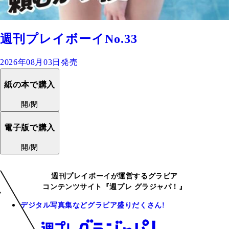
週刊プレイボーイNo.33
2026年08月03日発売
紙の本で購入
開/閉
電子版で購入
開/閉
週刊プレイボーイが運営するグラビア
コンテンツサイト『週プレ グラジャパ！』
デジタル写真集などグラビア盛りだくさん!