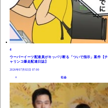
4
ウーバーイーツ配達員がキッパリ断る「ついで指示」案件【チ
ャリンコ爆走配達日誌】
2026年07月02日 07:00
社会