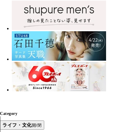
Category
ライフ・文化
開/閉