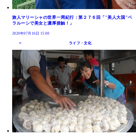
旅人マリーシャの世界一周紀行：第２７６回「"美人大国"ベ
ラルーシで美女と濃厚接触！」
2020年07月16日 15:00
ライフ・文化