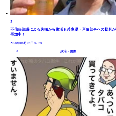
3
不信任決議による失職から復活も兵庫県・斉藤知事への批判が
再燃中！
2026年08月07日 07:30
政治・国際