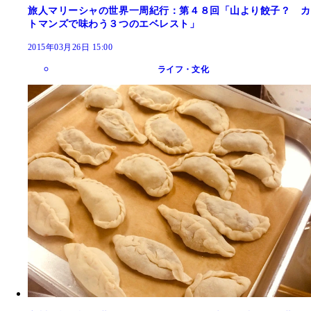
旅人マリーシャの世界一周紀行：第４８回「山より餃子？ カ
トマンズで味わう３つのエベレスト」
2015年03月26日 15:00
ライフ・文化