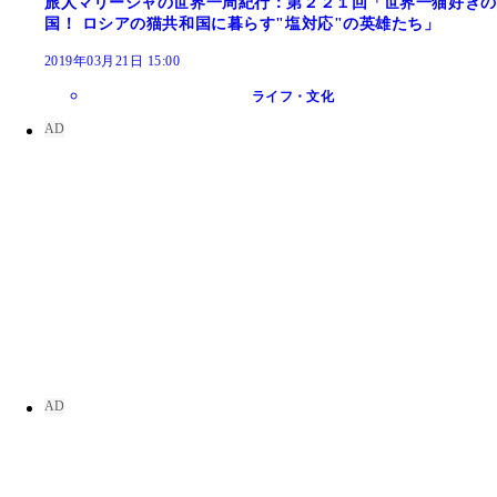
旅人マリーシャの世界一周紀行：第２２１回「世界一猫好きの
国！ ロシアの猫共和国に暮らす"塩対応"の英雄たち」
2019年03月21日 15:00
ライフ・文化