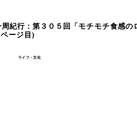
一周紀行：第３０５回「モチモチ食感の
3ページ目)
ライフ・文化