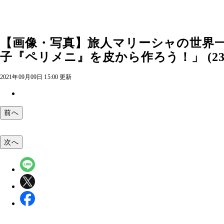
【画像・写真】旅人マリーシャの世界
子『ペリメニ』を皮から作ろう！」 (2
2021年09月09日 15:00 更新
前へ
次へ