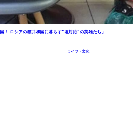
国！ ロシアの猫共和国に暮らす"塩対応"の英雄たち」
ライフ・文化