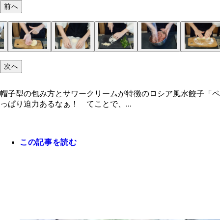
前へ
次へ
帽子型の包み方とサワークリームが特徴のロシア風水餃子「ペ
っぱり迫力あるなぁ！ てことで、...
この記事を読む