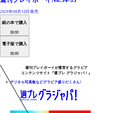
週刊プレイボーイNo.34-35
2026年08月10日発売
紙の本で購入
開/閉
電子版で購入
開/閉
週刊プレイボーイが運営するグラビア
コンテンツサイト『週プレ グラジャパ！』
デジタル写真集などグラビア盛りだくさん!