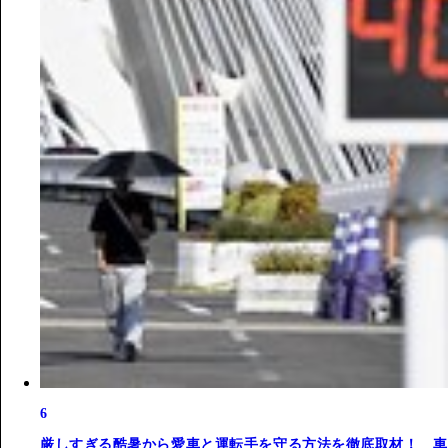
6
厳しすぎる酷暑から愛車と運転手を守る方法を徹底取材！ 車