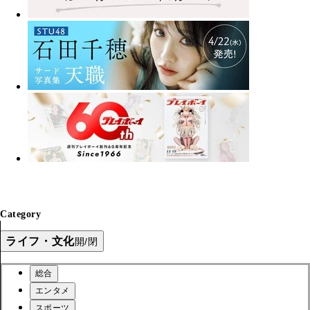
Category
ライフ・文化
開/閉
総合
エンタメ
スポーツ