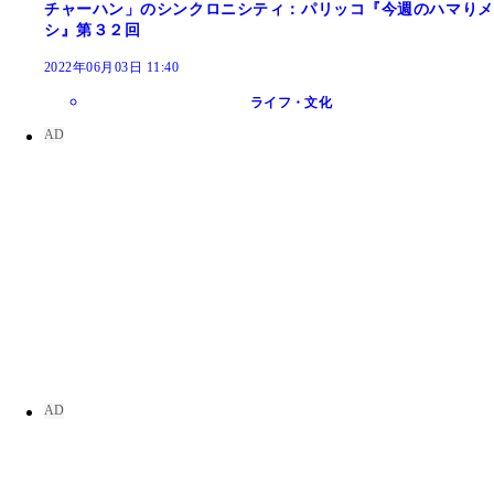
チャーハン」のシンクロニシティ：パリッコ『今週のハマりメ
シ』第３２回
2022年06月03日 11:40
ライフ・文化