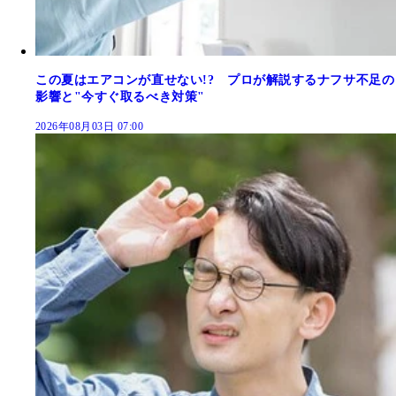
この夏はエアコンが直せない!? プロが解説するナフサ不足の
影響と"今すぐ取るべき対策"
2026年08月03日 07:00