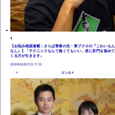
4
【お悩み相談連載：さらば青春の光・東ブクロの『こわいもん
なし』】「テクニックなんて無くてもいい。逆に肛門を舐めて
くる方が引きます」
2026年08月07日 17:30
エンタメ