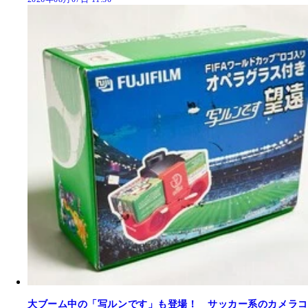
大ブーム中の「写ルンです」も登場！ サッカー系のカメラコ