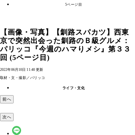
5ページ目
【画像・写真】【釧路スパカツ】西東
京で突然出会った釧路のＢ級グルメ：
パリッコ『今週のハマりメシ』第３３
回 (5ページ目)
2022年06月10日 11:40 更新
取材・文・撮影／パリッコ
ライフ・文化
前へ
次へ