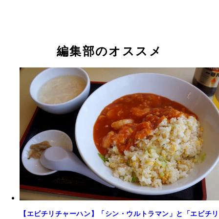
編集部のオススメ
【エビチリチャーハン】「シン・ウルトラマン」と「エビチリ