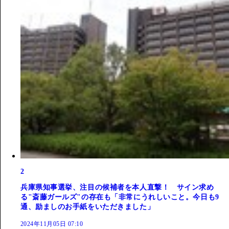
2
兵庫県知事選挙、注目の候補者を本人直撃！ サイン求め
る"斎藤ガールズ"の存在も「非常にうれしいこと。今日も9
通、励ましのお手紙をいただきました」
2024年11月05日 07:10