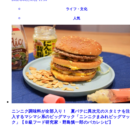
ライフ・文化
人気
ニンニク調味料が全部入り！ 夏バテに異次元のスタミナを注
入するマシマシ系のビッグマック「ニンニクまみれビッグマッ
ク」【Ｂ級フード研究家・野島慎一郎のバカレシピ】