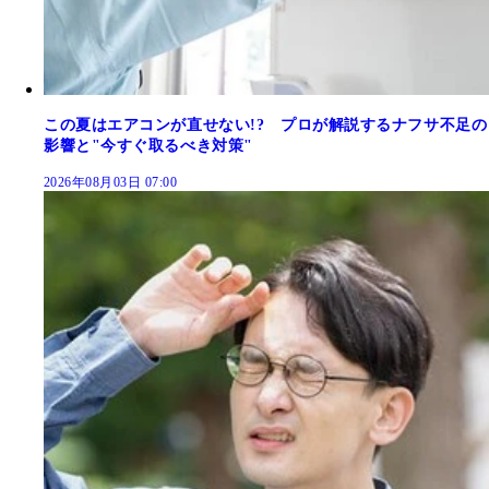
この夏はエアコンが直せない!? プロが解説するナフサ不足の
影響と"今すぐ取るべき対策"
2026年08月03日 07:00