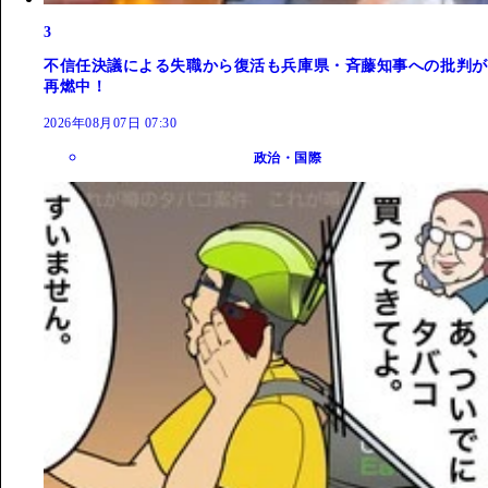
3
不信任決議による失職から復活も兵庫県・斉藤知事への批判が
再燃中！
2026年08月07日 07:30
政治・国際