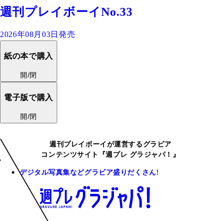
週刊プレイボーイNo.33
2026年08月03日発売
紙の本で購入
開/閉
電子版で購入
開/閉
週刊プレイボーイが運営するグラビア
コンテンツサイト『週プレ グラジャパ！』
デジタル写真集などグラビア盛りだくさん!