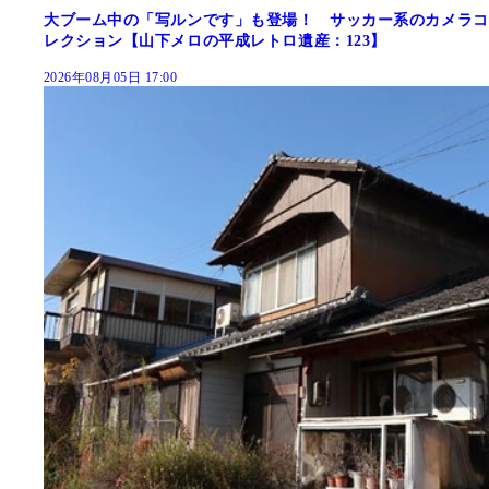
大ブーム中の「写ルンです」も登場！ サッカー系のカメラコ
レクション【山下メロの平成レトロ遺産：123】
2026年08月05日 17:00