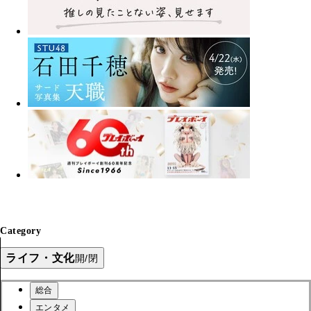
Category
ライフ・文化
開/閉
総合
エンタメ