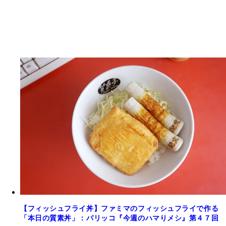
【フィッシュフライ丼】ファミマのフィッシュフライで作る
「本日の質素丼」：パリッコ『今週のハマりメシ』第４７回