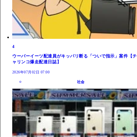
4
ウーバーイーツ配達員がキッパリ断る「ついで指示」案件【チ
ャリンコ爆走配達日誌】
2026年07月02日 07:00
社会