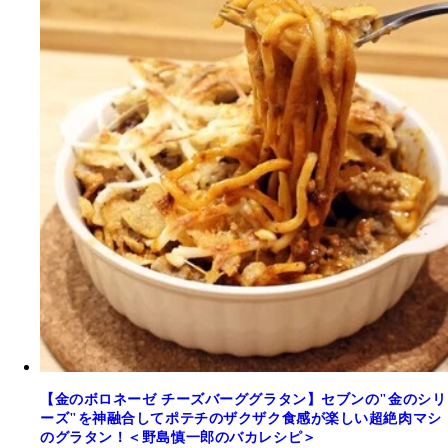
【金のボロネーゼ チーズバーググラタン】セブンの"金のシリ
ーズ"を神融合してポテチのザクザク食感が楽しい超絶肉マシ
のグラタン！＜野島慎一郎のバカレシピ＞