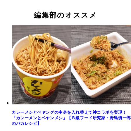
編集部のオススメ
カレーメシとペヤングの中身を入れ替えて神コラボを実現！
「カレーメンとペヤンメシ」【Ｂ級フード研究家・野島慎一郎
のバカレシピ】