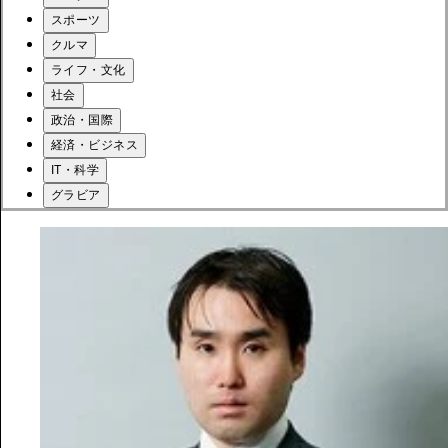
スポーツ
クルマ
ライフ・文化
社会
政治・国際
経済・ビジネス
IT・科学
グラビア