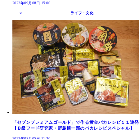
2022年09月08日 15:00
ライフ・文化
「セブンプレミアムゴールド」で作る黄金バカレシピ１１連発
【Ｂ級フード研究家・野島慎一郎のバカレシピスペシャル】
2022年08月05日 11:30