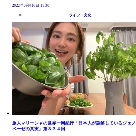
2022年09月16日 11:30
ライフ・文化
旅人マリーシャの世界一周紀行「日本人が誤解しているジェノ
ベーゼの真実」第３３４回