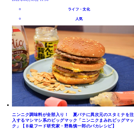
ライフ・文化
人気
ニンニク調味料が全部入り！ 夏バテに異次元のスタミナを注
入するマシマシ系のビッグマック「ニンニクまみれビッグマッ
ク」【Ｂ級フード研究家・野島慎一郎のバカレシピ】