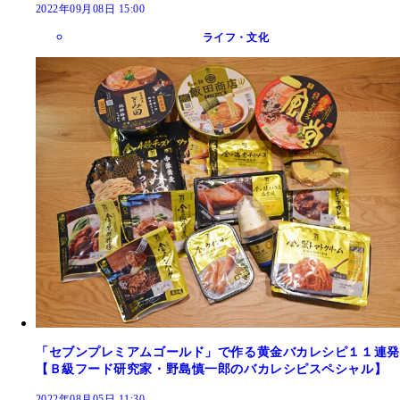
2022年09月08日 15:00
ライフ・文化
「セブンプレミアムゴールド」で作る黄金バカレシピ１１連発
【Ｂ級フード研究家・野島慎一郎のバカレシピスペシャル】
2022年08月05日 11:30