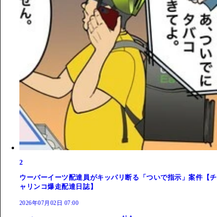
2
ウーバーイーツ配達員がキッパリ断る「ついで指示」案件【チ
ャリンコ爆走配達日誌】
2026年07月02日 07:00