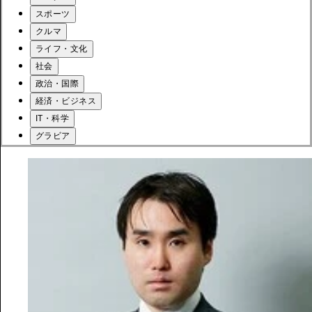
スポーツ
クルマ
ライフ・文化
社会
政治・国際
経済・ビジネス
IT・科学
グラビア