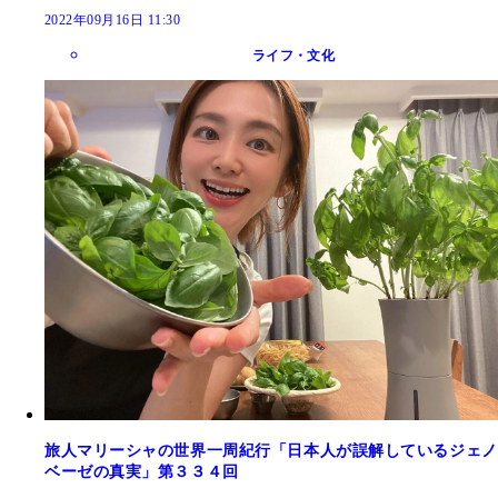
2022年09月16日 11:30
ライフ・文化
旅人マリーシャの世界一周紀行「日本人が誤解しているジェノ
ベーゼの真実」第３３４回