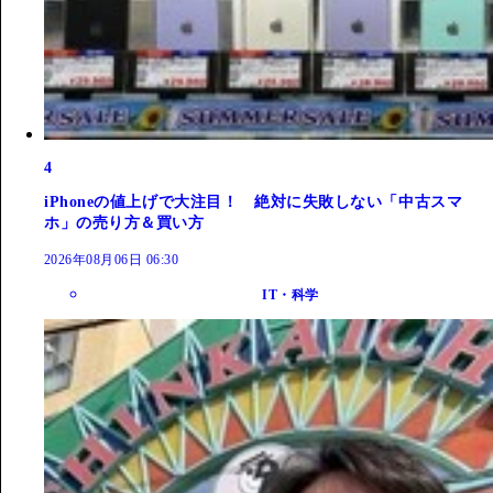
4
iPhoneの値上げで大注目！ 絶対に失敗しない「中古スマ
ホ」の売り方＆買い方
2026年08月06日 06:30
IT・科学