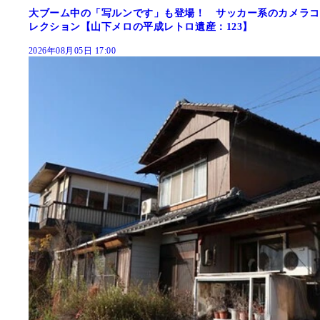
大ブーム中の「写ルンです」も登場！ サッカー系のカメラコ
レクション【山下メロの平成レトロ遺産：123】
2026年08月05日 17:00