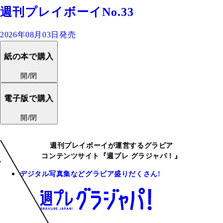
週刊プレイボーイNo.33
2026年08月03日発売
紙の本で購入
開/閉
電子版で購入
開/閉
週刊プレイボーイが運営するグラビア
コンテンツサイト『週プレ グラジャパ！』
デジタル写真集などグラビア盛りだくさん!