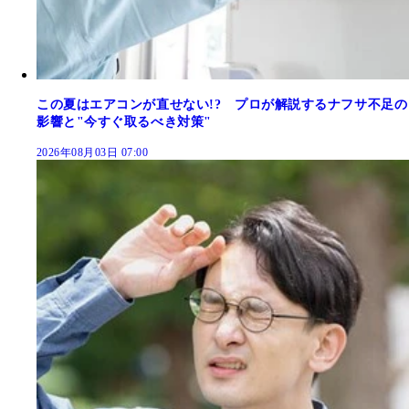
この夏はエアコンが直せない!? プロが解説するナフサ不足の
影響と"今すぐ取るべき対策"
2026年08月03日 07:00