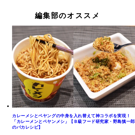
編集部のオススメ
カレーメシとペヤングの中身を入れ替えて神コラボを実現！
「カレーメンとペヤンメシ」【Ｂ級フード研究家・野島慎一郎
のバカレシピ】