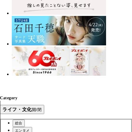
Category
ライフ・文化
開/閉
総合
エンタメ