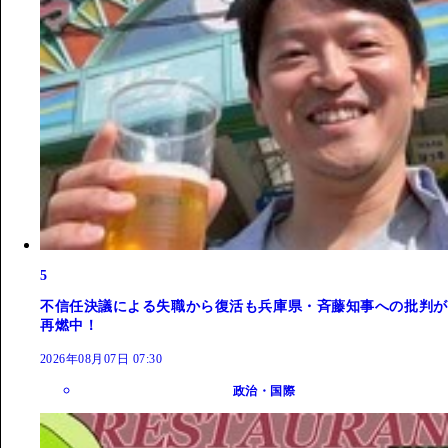
5
不信任決議による失職から復活も兵庫県・斉藤知事への批判が
再燃中！
2026年08月07日 07:30
政治・国際