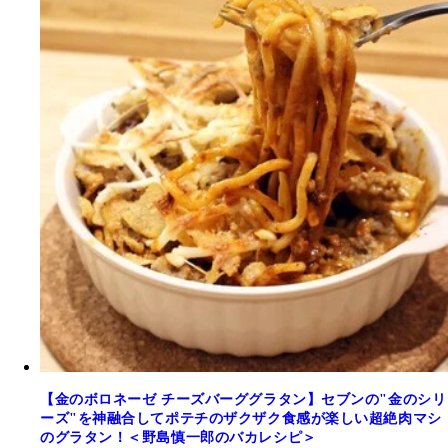
【金のボロネーゼ チーズバーググラタン】セブンの"金のシリ
ーズ"を神融合してポテチのザクザク食感が楽しい超絶肉マシ
のグラタン！＜野島慎一郎のバカレシピ＞