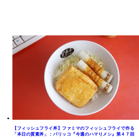
【フィッシュフライ丼】ファミマのフィッシュフライで作る
「本日の質素丼」：パリッコ『今週のハマりメシ』第４７回