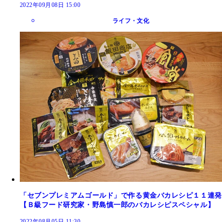
2022年09月08日 15:00
ライフ・文化
「セブンプレミアムゴールド」で作る黄金バカレシピ１１連発
【Ｂ級フード研究家・野島慎一郎のバカレシピスペシャル】
2022年08月05日 11:30