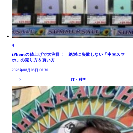
4
iPhoneの値上げで大注目！ 絶対に失敗しない「中古スマ
ホ」の売り方＆買い方
2026年08月06日 06:30
IT・科学