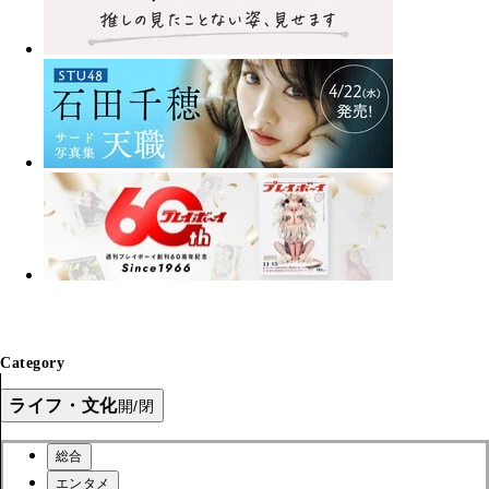
Category
ライフ・文化
開/閉
総合
エンタメ