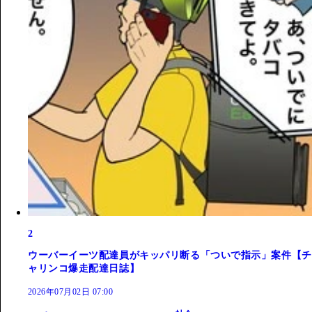
2
ウーバーイーツ配達員がキッパリ断る「ついで指示」案件【チ
ャリンコ爆走配達日誌】
2026年07月02日 07:00