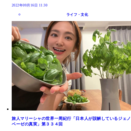
2022年09月16日 11:30
ライフ・文化
旅人マリーシャの世界一周紀行「日本人が誤解しているジェノ
ベーゼの真実」第３３４回