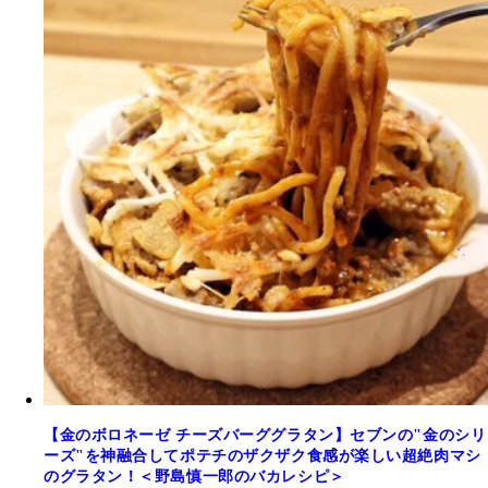
【金のボロネーゼ チーズバーググラタン】セブンの"金のシリ
ーズ"を神融合してポテチのザクザク食感が楽しい超絶肉マシ
のグラタン！＜野島慎一郎のバカレシピ＞