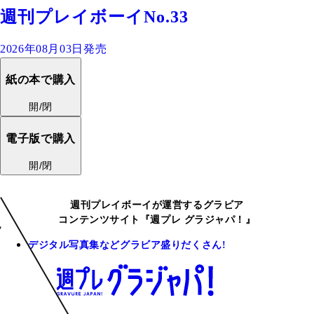
週刊プレイボーイNo.33
2026年08月03日発売
紙の本で購入
開/閉
電子版で購入
開/閉
週刊プレイボーイが運営するグラビア
コンテンツサイト『週プレ グラジャパ！』
デジタル写真集などグラビア盛りだくさん!