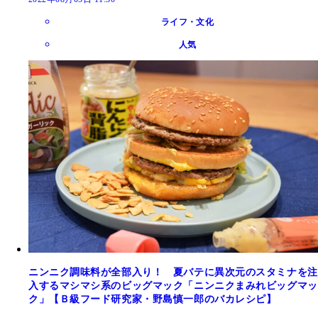
ライフ・文化
人気
ニンニク調味料が全部入り！ 夏バテに異次元のスタミナを注
入するマシマシ系のビッグマック「ニンニクまみれビッグマッ
ク」【Ｂ級フード研究家・野島慎一郎のバカレシピ】