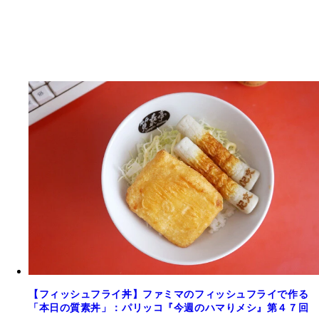
【フィッシュフライ丼】ファミマのフィッシュフライで作る
「本日の質素丼」：パリッコ『今週のハマりメシ』第４７回