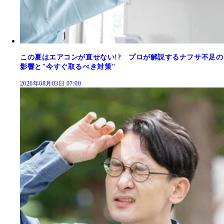
この夏はエアコンが直せない!? プロが解説するナフサ不足の
影響と"今すぐ取るべき対策"
2026年08月03日 07:00