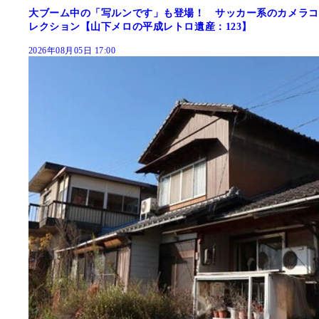
大ブーム中の「写ルンです」も登場！ サッカー系のカメラコ
レクション【山下メロの平成レトロ遺産：123】
2026年08月05日 17:00