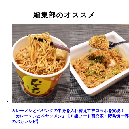
編集部のオススメ
カレーメシとペヤングの中身を入れ替えて神コラボを実現！
「カレーメンとペヤンメシ」【Ｂ級フード研究家・野島慎一郎
のバカレシピ】