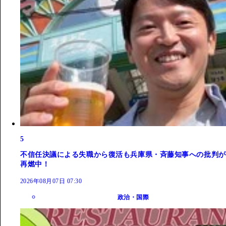
5
不信任決議による失職から復活も兵庫県・斉藤知事への批判が
再燃中！
2026年08月07日 07:30
政治・国際