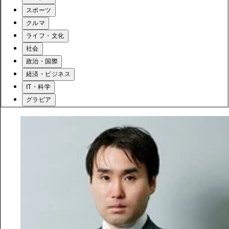
スポーツ
クルマ
ライフ・文化
社会
政治・国際
経済・ビジネス
IT・科学
グラビア