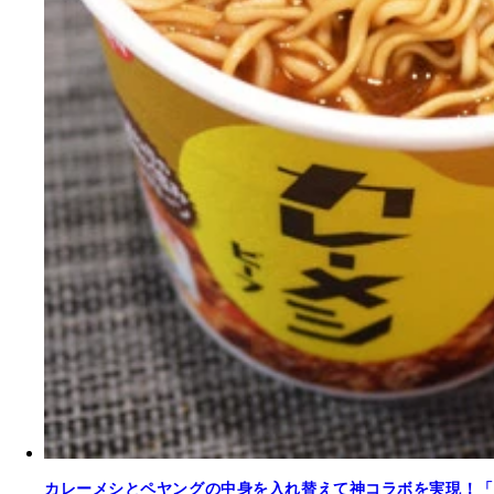
カレーメシとペヤングの中身を入れ替えて神コラボを実現！「