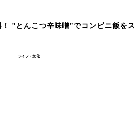
料！ "とんこつ辛味噌"でコンビニ飯を
ライフ・文化