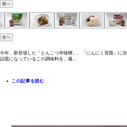
前へ
次へ
今年、新登場した「とんこつ辛味噌」。「にんにく背脂」に次
話題になっているこの調味料を、最...
この記事を読む