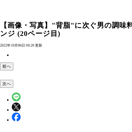
【画像・写真】"背脂"に次ぐ男の調味
ンジ (20ページ目)
2022年10月06日 06:20 更新
前へ
次へ