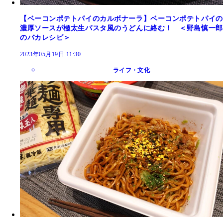
【ベーコンポテトパイのカルボナーラ】ベーコンポテトパイの
濃厚ソースが極太生パスタ風のうどんに絡む！ ＜野島慎一郎
のバカレシピ＞
2023年05月19日 11:30
ライフ・文化