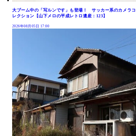
大ブーム中の「写ルンです」も登場！ サッカー系のカメラコ
レクション【山下メロの平成レトロ遺産：123】
2026年08月05日 17:00