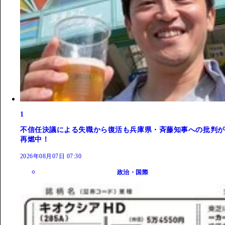
1
不信任決議による失職から復活も兵庫県・斉藤知事への批判が
再燃中！
2026年08月07日 07:30
政治・国際