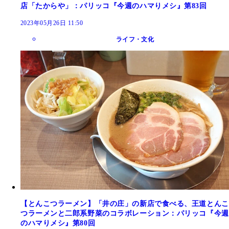
店「たからや」：パリッコ『今週のハマりメシ』第83回
2023年05月26日 11:50
ライフ・文化
【とんこつラーメン】「井の庄」の新店で食べる、王道とんこ
つラーメンと二郎系野菜のコラボレーション：パリッコ『今週
のハマりメシ』第80回