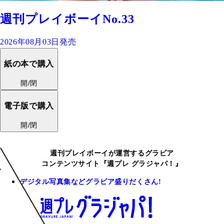
週刊プレイボーイNo.33
2026年08月03日発売
紙の本で購入
開/閉
電子版で購入
開/閉
週刊プレイボーイが運営するグラビア
コンテンツサイト『週プレ グラジャパ！』
デジタル写真集などグラビア盛りだくさん!