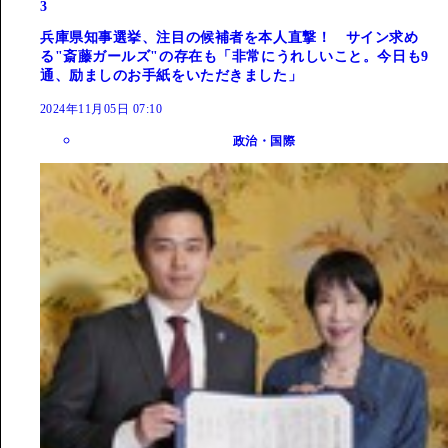
3
兵庫県知事選挙、注目の候補者を本人直撃！ サイン求め
る"斎藤ガールズ"の存在も「非常にうれしいこと。今日も9
通、励ましのお手紙をいただきました」
2024年11月05日 07:10
政治・国際