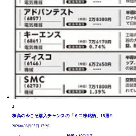
2
株高の今こそ購入チャンスの「ミニ株銘柄」15選!!
2026年08月07日 17:20
経済・ビジネス