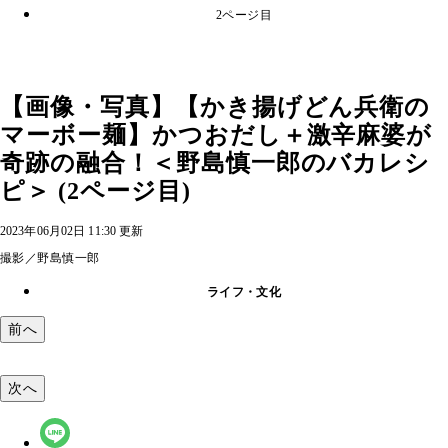
2ページ目
【画像・写真】【かき揚げどん兵衛の
マーボー麺】かつおだし＋激辛麻婆が
奇跡の融合！＜野島慎一郎のバカレシ
ピ＞ (2ページ目)
2023年06月02日 11:30 更新
撮影／野島慎一郎
ライフ・文化
前へ
次へ