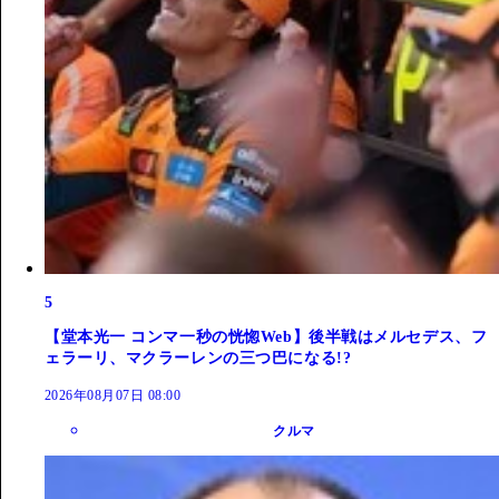
5
【堂本光一 コンマ一秒の恍惚Web】後半戦はメルセデス、フ
ェラーリ、マクラーレンの三つ巴になる!?
2026年08月07日 08:00
クルマ