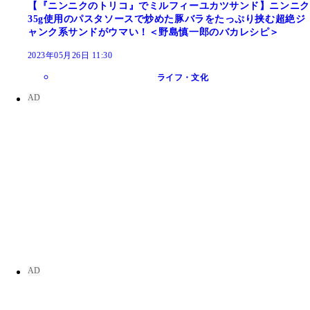
【『ニンニクのトリコ』でミルフィーユカツサンド】ニンニク
35g使用のパスタソースで炒めた豚バラをたっぷり挟む超絶ジ
ャンク系サンドがウマい！＜野島慎一郎のバカレシピ＞
2023年05月26日 11:30
ライフ・文化